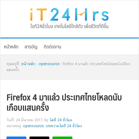
Skip
Skip
Skip
Skip
to
to
to
to
primary
main
primary
footer
navigation
content
sidebar
หน้าหลัก
สารบัญ
ติดต่องาน
คุณอยู่ที่:
หน้าหลัก
›
opensource
› firefox 4 มาแล้ว ประเทศไทยโหลดนับเกือบ
แสนครั้ง
Firefox 4 มาแล้ว ประเทศไทยโหลดนับ
เกือบแสนครั้ง
วันที่: 24 มีนาคม 2011
by
ไอที 24 ชั่วโมง
หมวดหมู่:
opensource
,
บทความไอที 24 ชั่วโมง