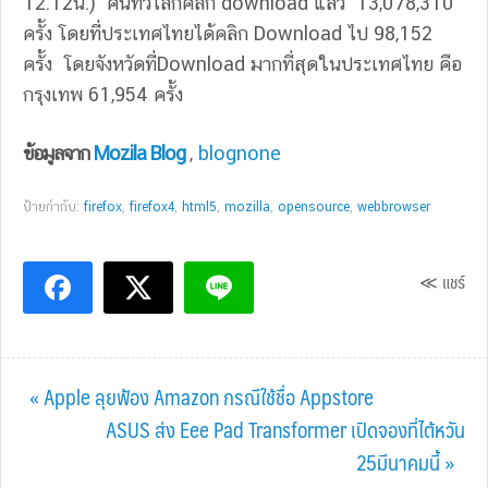
12.12น.) คนทั่วโลกคลิก download แล้ว 13,078,310
ครั้ง โดยที่ประเทศไทยได้คลิก Download ไป 98,152
ครั้ง โดยจังหวัดที่Download มากที่สุดในประเทศไทย คือ
กรุงเทพ 61,954 ครั้ง
ข้อมูลจาก
Mozila Blog
,
blognone
ป้ายกำกับ:
firefox
,
firefox4
,
html5
,
mozilla
,
opensource
,
webbrowser
≪ แชร์
Previous
« Apple ลุยฟ้อง Amazon กรณีใช้ชื่อ Appstore
Post:
Next
ASUS ส่ง Eee Pad Transformer เปิดจองที่ไต้หวัน
Post:
25มีนาคมนี้ »