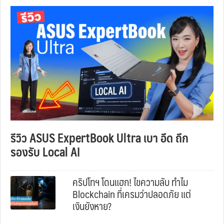
รีวิว ASUS ExpertBook Ultra เบา อึด ถึก
รองรับ Local AI
คริปโทฯ โดนแฮก! ไขความลับ ทำไม
Blockchain ที่เครมว่าปลอดภัย แต่
เงินยังหาย?