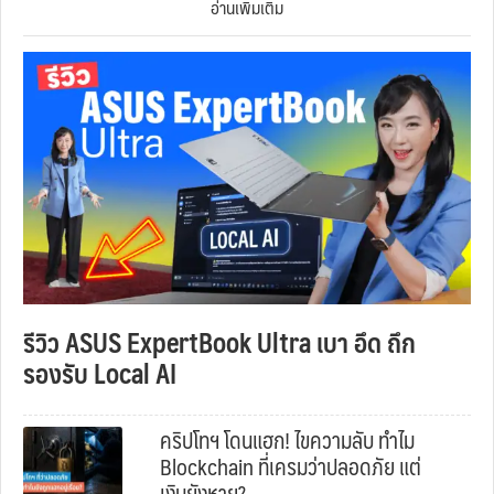
อ่านเพิ่มเติม
รีวิว ASUS ExpertBook Ultra เบา อึด ถึก
รองรับ Local AI
คริปโทฯ โดนแฮก! ไขความลับ ทำไม
Blockchain ที่เครมว่าปลอดภัย แต่
เงินยังหาย?