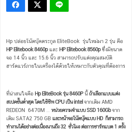
Hp ปล่อยโน๊ตบุ๊คตระกูล EliteBook รุ่นใหม่มา 2 รุ่น คือ
HP Elitebook 8460p
และ
HP Elitebook 8560p
ซึ่งมีขนาด
จอ 14 นิ้ว และ 15.6 นิ้ว สามารถปรับแต่งคุณสมบัติ
ฮาร์ดแวร์ภายในเครื่องได้ด้วยให้เหมาะกับตัวคุณที่ต้องการ
ที่น่าสนใจคือ
Hp EliteBook รุ่น 8460P
นี้
ถ้าเลือกแบบแต่ง
สเปคขั้นต่ำสุด โดยใช้ชิพ CPU เป็น intel
จากเดิม AMD
REDEON 6470M …
หน่วยความจำแบบ SSD 160Gb
จาก
เดิม SATA2 750 GB
และหน้าจอโน๊ตบุ๊คแบบ HD ก็สามารถ
ทำงานได้อย่างต่อเนื่องนานถึง 32 ชั่วโมง ต่อการชาร์ทแบต 1 ครั้ง