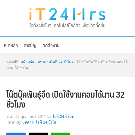
Skip
Skip
Skip
Skip
to
to
to
to
primary
main
primary
footer
navigation
content
sidebar
หน้าหลัก
สารบัญ
ติดต่องาน
คุณอยู่ที่:
หน้าหลัก
›
บทความไอที 24 ชั่วโมง
› โน๊ตบุ๊คพันธุ์อึด เปิดใช้งานคอมได้
นาน 32 ชั่วโมง
โน๊ตบุ๊คพันธุ์อึด เปิดใช้งานคอมได้นาน 32
ชั่วโมง
วันที่: 27 กุมภาพันธ์ 2011
by
ไอที 24 ชั่วโมง
หมวดหมู่:
บทความไอที 24 ชั่วโมง