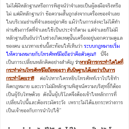
ไม่ได้มีหลักฐานหรือการพิสูจน์ว่าจำเลยเป็นผู้ลงมือจริงหรือ
ไม่ แต่มีหลักฐานว่า ข้อความสั้นถูกส่งจากเครื่องของจำเลย
ในบริเวณย่านที่จำเลยอยู่อาศัย แม้ว่าในการส่งจะไม่ได้ทำ
ผ่านซิมการ์ดที่จำเลยใช้เป็นประจำก็ตาม แต่จำเลยก็ไม่มี
หลักฐานยืนยันว่าในช่วงเกิดเหตุนั้นเครื่องอยู่นอกความดูแล
ของตน แนวทางเช่นนี้สะท้อนให้เห็นว่า
ระบบกฎหมายเริ่ม
ให้ความหมายกับโทรศัพท์มือถือว่าคือตัวคุณ!!
นี่จึง
เป็นการเปลี่ยนหลักคิดอย่างสำคัญ
ว่
า
หากมีการกระทำใดใดที่
กระทำผ่านโทรศัพท์มือถือของเรา สันนิษฐานได้เลยว่าเป็นการ
กระทำโดยเรา!!!
ต่อไปหากใครหยิบโทรศัพท์เราไปใช้ทำ
ผิดกฎหมาย และเราไม่มีหลักฐานพิสูจน์ความบริสุทธิ์ก็ต้อง
เป็นผู้รับโทษด้วย ดังนั้นผู้บริโภคจึงต้องเข้าใจหลักการที่
เปลี่ยนไปนี้และต้องระมัดระวัง เพราะไม่ได้แยกระหว่างการ
เป็นเจ้าของกับการนำไปใช้”