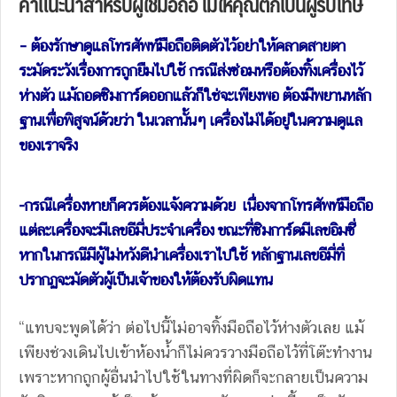
คำแนะนำสำหรับผู้ใช้มือถือ ไม่ให้คุณตกเป็นผู้รับโทษ
– ต้องรักษาดูแลโทรศัพท์มือถือติดตัวไว้อย่าให้คลาดสายตา
ระมัดระวังเรื่องการถูกยืมไปใช้ กรณีส่งซ่อมหรือต้องทิ้งเครื่องไว้
ห่างตัว แม้ถอดซิมการ์ดออกแล้วก็ใช่จะเพียงพอ ต้องมีพยานหลัก
ฐานเพื่อพิสูจน์ด้วยว่า ในเวลานั้นๆ เครื่องไม่ได้อยู่ในความดูแล
ของเราจริง
-กรณีเครื่องหายก็ควรต้องแจ้งความด้วย เนื่องจากโทรศัพท์มือถือ
แต่ละเครื่องจะมีเลขอีมี่ประจำเครื่อง ขณะที่ซิมการ์ดมีเลขอิมซี่
หากในกรณีมีผู้ไม่หวังดีนำเครื่องเราไปใช้ หลักฐานเลขอีมี่ที่
ปรากฏจะมัดตัวผู้เป็นเจ้าของให้ต้องรับผิดแทน
“แทบจะพูดได้ว่า ต่อไปนี้ไม่อาจทิ้งมือถือไว้ห่างตัวเลย แม้
เพียงช่วงเดินไปเข้าห้องน้ำก็ไม่ควรวางมือถือไว้ที่โต๊ะทำงาน
เพราะหากถูกผู้อื่นนำไปใช้ในทางที่ผิดก็จะกลายเป็นความ