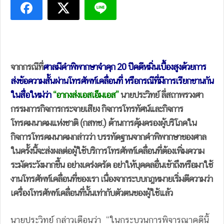
จากกรณีที่
ศาลมีคำพิพากษาจำคุก 20 ปีคดีหมิ่นเบื้องสูงด้วยการ
ส่งข้อความสั้นผ่านโทรศัพท์เคลื่อนที่ หรือกรณีที่มีการเรียกขานกัน
ในสื่อใหม่ว่า
“อากงส่งเอสเอ็มเอส”
นายประวิทย์ ลี่สถาพรวงศา
กรรมการกิจการกระจายเสียง กิจการโทรทัศน์และกิจการ
โทรคมนาคมแห่งชาติ (กสทช.) ด้านการคุ้มครองผู้บริโภคใน
กิจการโทรคมนาคมกล่าวว่า บรรทัดฐานจากคำพิพากษาของศาล
ในครั้งนี้จะส่งผลต่อผู้ใช้บริการโทรศัพท์เคลื่อนที่ต้องเพิ่มความ
ระมัดระวังมากขึ้น อย่างเคร่งครัด
อย่าให้บุคคลอื่นเข้าถึงหรือมาใช้
งานโทรศัพท์เคลื่อนที่ของเรา เนื่องจากระบบกฎหมายเริ่มตีความว่า
เครื่องโทรศัพท์เคลื่อนที่นั้นเท่ากับตัวตนของผู้ใช้แล้ว
นายประวิทย์ กล่าวเตือนว่า “ในกระบวนการพิจารณาคดีนี้