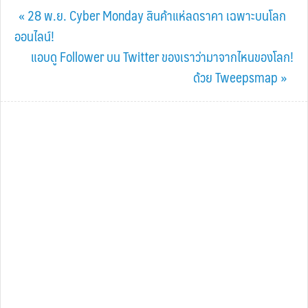
Previous
« 28 พ.ย. Cyber Monday สินค้าแห่ลดราคา เฉพาะบนโลก
Post:
ออนไลน์!
Next
แอบดู Follower บน Twitter ของเราว่ามาจากไหนของโลก!
Post:
ด้วย Tweepsmap »