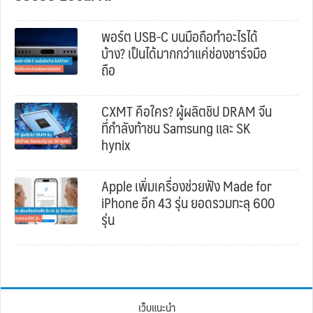
พอร์ต USB-C บนมือถือทำอะไรได้
บ้าง? เป็นได้มากกว่าแค่ช่องชาร์จมือ
ถือ
CXMT คือใคร? ผู้ผลิตชิป DRAM จีน
ที่กำลังท้าชน Samsung และ SK
hynix
Apple เพิ่มเครื่องช่วยฟัง Made for
iPhone อีก 43 รุ่น ยอดรวมทะลุ 600
รุ่น
เว็บแนะนำ