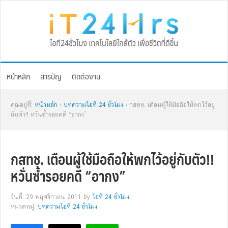
Skip
Skip
Skip
Skip
to
to
to
to
primary
main
primary
footer
navigation
content
sidebar
หน้าหลัก
สารบัญ
ติดต่องาน
คุณอยู่ที่:
หน้าหลัก
›
บทความไอที 24 ชั่วโมง
› กสทช. เตือนผู้ใช้มือถือให้พกไว้อยู่
กับตัว!! หวั่นซ้ำรอยคดี “อากง”
กสทช. เตือนผู้ใช้มือถือให้พกไว้อยู่กับตัว!!
หวั่นซ้ำรอยคดี “อากง”
วันที่: 29 พฤศจิกายน 2011
by
ไอที 24 ชั่วโมง
หมวดหมู่:
บทความไอที 24 ชั่วโมง