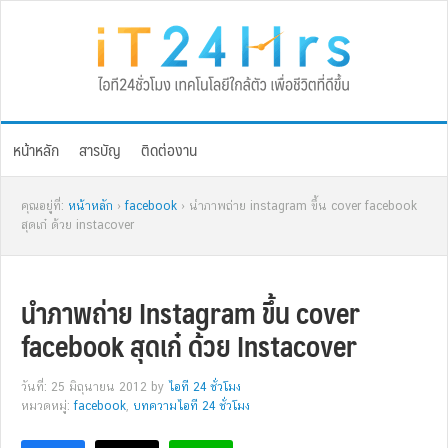
Skip
Skip
Skip
Skip
to
to
to
to
primary
main
primary
footer
navigation
content
sidebar
หน้าหลัก
สารบัญ
ติดต่องาน
คุณอยู่ที่:
หน้าหลัก
›
facebook
› นำภาพถ่าย instagram ขึ้น cover facebook
สุดเก๋ ด้วย instacover
นำภาพถ่าย Instagram ขึ้น cover
facebook สุดเก๋ ด้วย Instacover
วันที่: 25 มิถุนายน 2012
by
ไอที 24 ชั่วโมง
หมวดหมู่:
facebook
,
บทความไอที 24 ชั่วโมง