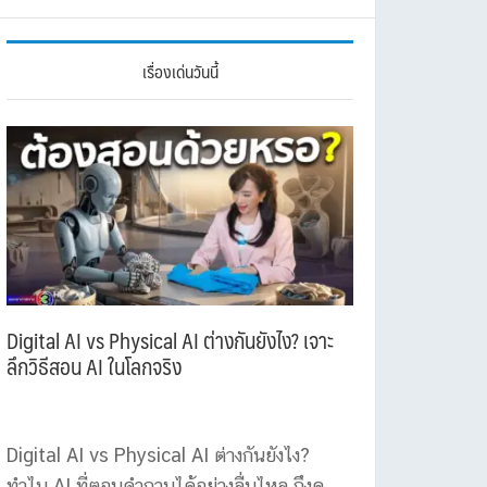
เรื่องเด่นวันนี้
Digital AI vs Physical AI ต่างกันยังไง? เจาะ
ลึกวิธีสอน AI ในโลกจริง
Digital AI vs Physical AI ต่างกันยังไง?
ทำไม AI ที่ตอบคำถามได้อย่างลื่นไหล ถึงดู