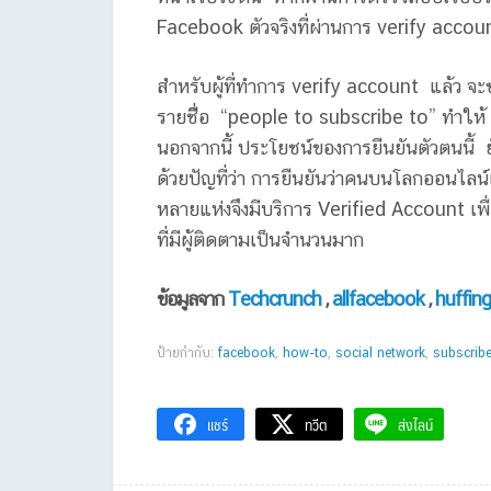
Facebook ตัวจริงที่ผ่านการ verify accou
สำหรับผู้ที่ทำการ verify account แล้ว จะ
รายชืื่อ “people to subscribe to” ทำให้
นอกจากนี้ ประโยชน์ของการยืนยันตัวตนนี้ ย
ด้วยปัญที่ว่า การยืนยันว่าคนบนโลกออนไลน์
หลายแห่งจึงมีบริการ Verified Account เพื่
ที่มีผู้ติดตามเป็นจำนวนมาก
ข้อมูลจาก
Techcrunch
,
allfacebook
,
huffin
ป้ายกำกับ:
facebook
,
how-to
,
social network
,
subscrib
แชร์
ทวีต
ส่งไลน์