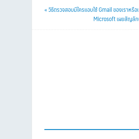
Previous
« วิธีตรวจสอบมีใครแอบใช้ Gmail ของเราหรือเ
Post:
Next
Microsoft เผยสัญลักษ
Post: