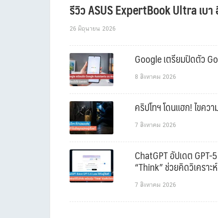
รีวิว ASUS ExpertBook Ultra เบา อ
26 มิถุนายน 2026
Google เตรียมปิดตัว Goo
8 สิงหาคม 2026
คริปโทฯ โดนแฮก! ไขความล
7 สิงหาคม 2026
ChatGPT อัปเดต GPT-5.6 L
“Think” ช่วยคิดวิเคราะห์
7 สิงหาคม 2026