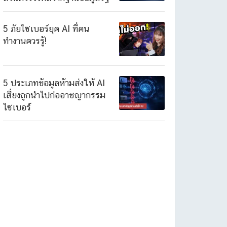
5 ภัยไซเบอร์ยุค AI ที่คน
ทำงานควรรู้!
5 ประเภทข้อมูลห้ามส่งให้ AI
เสี่ยงถูกนำไปก่ออาชญากรรม
ไซเบอร์