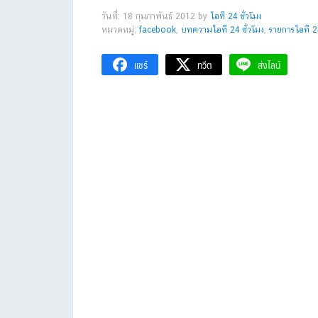
วันที่: 18 กุมภาพันธ์ 2012
by
ไอที 24 ชั่วโมง
หมวดหมู่:
facebook
,
บทความไอที 24 ชั่วโมง
,
รายการไอที 24
แชร์
ทวีต
ส่งไลน์