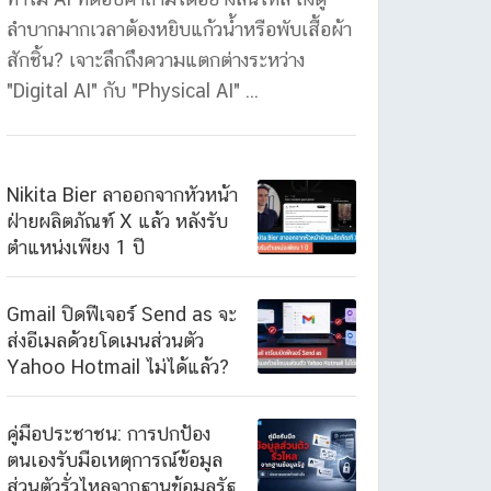
ลำบากมากเวลาต้องหยิบแก้วน้ำหรือพับเสื้อผ้า
สักชิ้น? เจาะลึกถึงความแตกต่างระหว่าง
"Digital AI" กับ "Physical AI" ...
Nikita Bier ลาออกจากหัวหน้า
ฝ่ายผลิตภัณฑ์ X แล้ว หลังรับ
ตำแหน่งเพียง 1 ปี
Gmail ปิดฟีเจอร์ Send as จะ
ส่งอีเมลด้วยโดเมนส่วนตัว
Yahoo Hotmail ไม่ได้แล้ว?
คู่มือประชาชน: การปกป้อง
ตนเองรับมือเหตุการณ์ข้อมูล
ส่วนตัวรั่วไหลจากฐานข้อมูลรัฐ