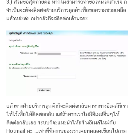
3.) ส่วนข้อสุดท้ายคือ หากไม่สามารถทำข้อไหนได้สำเร็จ ก็
จำเป็นจะต้องติดต่อฝ่ายบริการลูกค้าเพื่อขอความช่วยเหลือ
แล้วหล่ะค่ะ อย่ากลัวที่จะติดต่อเค้านะคะ
แล้วทางฝ่ายบริการลูกค้าก็จะติดต่อกลับมาหาทางอีเมล์ที่เรา
ให้ไว้เพื่อให้ติดต่อกลับ แต่ถ้าหากเราไม่มีอีเมล์อื่นๆให้
ติดต่อกลับเลย ระบบก็จะแนะนำให้สร้างอีเมล์ใหม่กับ
Hotmail ค่ะ…..เท่าที่ทีมงานของเราเคยทดลองเขียนไปถาม