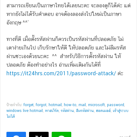
สามารถเขียนเป็นภาษาไทยได้เลยนะคะ จะลองดูก็ได้ค่ะ แต่
หากยังไม่ได้รับคำตอบ อาจต้องลองส่งไปใหม่เป็นภาษา
อังกฤษ ^^’
ทางที่ดี เมื่อตั้งรหัสผ่านก็ควรเป็นรหัสผ่านที่ปลอดภัย ไม่
เดาง่ายเกินไป เก็บรักษาให้ดี ให้ปลอดภัย และไม่ลืมรหัส
ผ่านซะเองด้วยนะคะ ^^ สำหรับวิธีการตั้งรหัสผ่าน ให้
ปลอดภัย ต้องทำอย่างไร อ่านเพิ่มเติมกันได้ที่
https://it24hrs.com/2011/password-attack/
ค่ะ
ป้ายกำกับ:
forget
,
forgot
,
hotmail
,
how-to
,
mail
,
microsoft
,
password
,
windows live hotmail
,
พาสเวิร์ด
,
รหัสผ่าน
,
ลืมรหัสผ่าน
,
ฮอตเมลล์
,
เข้าสู่ระบบ
ไม่ได้