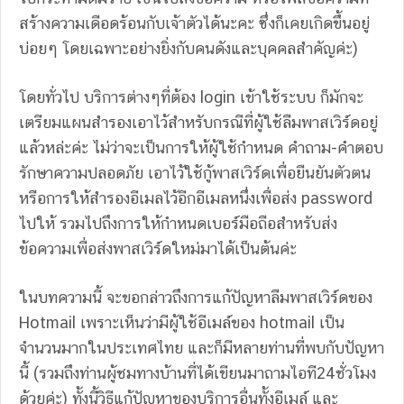
สร้างความเดือดร้อนกับเจ้าตัวได้นะคะ ซึ่งก็เคยเกิดขึ้นอยู่
บ่อยๆ โดยเฉพาะอย่างยิ่งกับคนดังและบุคคลสำคัญค่ะ)
โดยทั่วไป บริการต่างๆที่ต้อง login เข้าใช้ระบบ ก็มักจะ
เตรียมแผนสำรองเอาไว้สำหรับกรณีที่ผู้ใช้ลืมพาสเวิร์ดอยู่
แล้วหล่ะค่ะ ไม่ว่าจะเป็นการให้ผู้ใช้กำหนด คำถาม-คำตอบ
รักษาความปลอดภัย เอาไว้ใช้กู้พาสเวิร์ดเพื่อยืนยันตัวตน
หรือการให้สำรองอีเมลไว้อีกอีเมลหนึ่งเพื่อส่ง password
ไปให้ รวมไปถึงการให้กำหนดเบอร์มือถือสำหรับส่ง
ข้อความเพื่อส่งพาสเวิร์ดใหม่มาได้เป็นต้นค่ะ
ในบทความนี้ จะขอกล่าวถึงการแก้ปัญหาลืมพาสเวิร์ดของ
Hotmail เพราะเห็นว่ามีผู้ใช้อีเมล์ของ hotmail เป็น
จำนวนมากในประเทศไทย และก็มีหลายท่านที่พบกับปัญหา
นี้ (รวมถึงท่านผู้ชมทางบ้านที่ได้เขียนมาถามไอที24ชั่วโมง
ด้วยค่ะ) ทั้งนี้วิธีแก้ปัญหาของบริการอื่นทั้งอีเมล์ และ