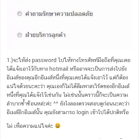
1.)จะให้ส่ง password ไปให้ทางโทรศัพท์มือถือที่คุณเคย
ได้แจ้งเอาไว้กับทาง hotmail หรืออาจจะเป็นการส่งไปยัง
อีเมล์ของคุณอีกอีเมล์หนึ่งที่คุณเคยได้แจ้งเอาไว้ แต่ก็ต้อง
แน่ใจด้วยนะคะว่า คุณเองก็ไม่ได้ลืมพาสเวิร์ดของอีกอีเมล์
หนึ่งที่คุณได้แจ้งไว้เช่นกัน ไม่เช่นนั้นคราวนี้ก็จะเป็นความ
ลำบากซ้ำซ้อนหล่ะค่ะ ^^ ยังไงลองตรวจสอบดูก่อนนะคะว่า
อีเมล์อีกอีเมล์นั้น คุณยังสามารถ login เข้าไปได้ปกติหรือ
ไม่ เพื่อความแน่ใจค่ะ