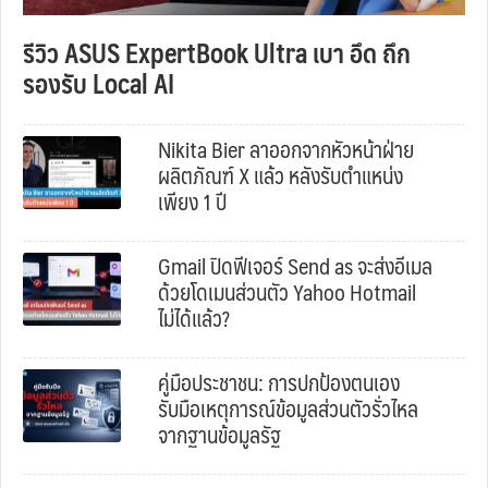
รีวิว ASUS ExpertBook Ultra เบา อึด ถึก
รองรับ Local AI
Nikita Bier ลาออกจากหัวหน้าฝ่าย
ผลิตภัณฑ์ X แล้ว หลังรับตำแหน่ง
เพียง 1 ปี
Gmail ปิดฟีเจอร์ Send as จะส่งอีเมล
ด้วยโดเมนส่วนตัว Yahoo Hotmail
ไม่ได้แล้ว?
คู่มือประชาชน: การปกป้องตนเอง
รับมือเหตุการณ์ข้อมูลส่วนตัวรั่วไหล
จากฐานข้อมูลรัฐ