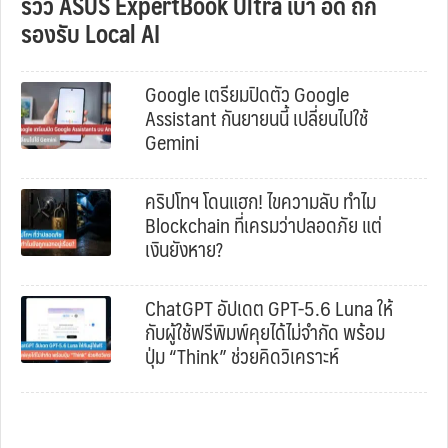
รีวิว ASUS ExpertBook Ultra เบา อึด ถึก
รองรับ Local AI
Google เตรียมปิดตัว Google
Assistant กันยายนนี้ เปลี่ยนไปใช้
Gemini
คริปโทฯ โดนแฮก! ไขความลับ ทำไม
Blockchain ที่เครมว่าปลอดภัย แต่
เงินยังหาย?
ChatGPT อัปเดต GPT-5.6 Luna ให้
กับผู้ใช้ฟรีพิมพ์คุยได้ไม่จำกัด พร้อม
ปุ่ม “Think” ช่วยคิดวิเคราะห์