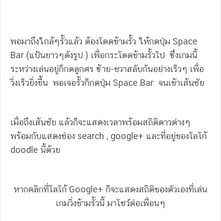
พอมาถึงใกล้ๆรั้วแล้ว ต้องโดดข้ามรั้ว ให้กดปุ่ม Space
Bar (แป้นยาวๆดังรูป ) เพื่อกระโดดข้ามรั้วไป ซึ่งเกมนี้
ระหว่างเล่นอยู่ก็กดลูกศร ซ้าย-ขวาสลับกันอย่างเร็วๆ เพื่อ
วิ่งเร็วยิ่งขึ้น พอเจอรั้วก็กดปุ่ม Space Bar จนเข้าเส้นชัย
เมื่อถึงเส้นชัย แล้วก็จะแสดงเวลาพร้อมสถิติดาวต่างๆ
พร้อมกับแสดงช่อง search , google+ และที่อยู่ของโลโก้
doodle นี้ด้วย
หากคลิกที่โลโก้ Google+ ก็จะแสดงสถิติของตัวเองที่เล่น
เกมวิ่งข้ามรั้วนี้ มาโชว์ต่อเพื่อนๆ