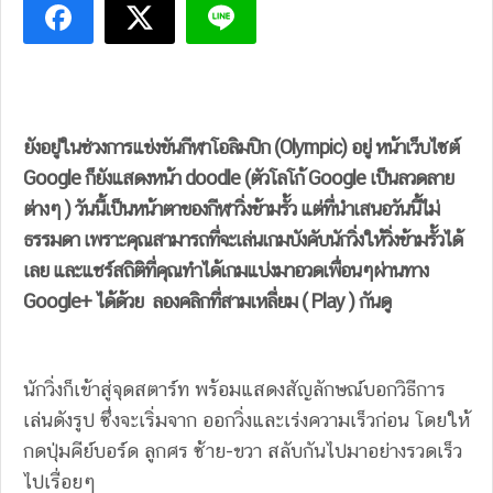
ยังอยู่ในช่วงการแข่งขันกีฬาโอลิมปิก (Olympic) อยู่ หน้าเว็บไซต์
Google ก็ยังแสดงหน้า doodle (ตัวโลโก้ Google เป็นลวดลาย
ต่างๆ ) วันนี้เป็นหน้าตาของกีฬาวิ่งข้ามรั้ว แต่ที่นำเสนอวันนี้ไม่
ธรรมดา เพราะคุณสามารถที่จะเล่นเกมบังคับนักวิ่งให้วิ่งข้ามรั้วได้
เลย และแชร์สถิติที่คุณทำได้เกมแบ่งมาอวดเพื่อนๆผ่านทาง
Google+ ได้ด้วย ลองคลิกที่สามเหลี่ยม ( Play ) กันดู
นักวิ่งก็เข้าสู่จุดสตาร์ท พร้อมแสดงสัญลักษณ์บอกวิธีการ
เล่นดังรูป ซึ่งจะเริ่มจาก ออกวิ่งและเร่งความเร็วก่อน โดยให้
กดปุ่มคีย์บอร์ด ลูกศร ซ้าย-ขวา สลับกันไปมาอย่างรวดเร็ว
ไปเรื่อยๆ