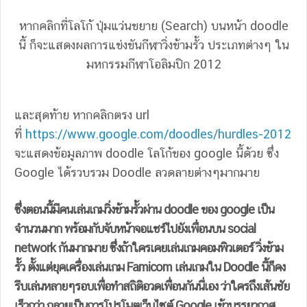
หากคลิกที่โลโก้ ปุ่มแว่นขยาย (Search) บนหน้า doodle
นี้ ก็จะแสดงผลการแข่งขันกีฬาวิ่งข้ามรั้ว ประเภทต่างๆ ใน
มหกรรมกีฬาโอลิมปิก 2012
และสุดท้าย หากคลิกตรง url
ที่
https://www.google.com/doodles/hurdles-2012
จะแสดงข้อมูลภาพ doodle โลโก้ของ google นี้ด้วย ซึ่ง
Google ได้รวบรวม Doodle ลวดลายต่างๆมากมาย
ซึ่งตอนนี้มีคนเล่นเกมวิ่งข้ามรั้วผ่าน doodle ของ google เป็น
จำนวนมาก พร้อมกับจับหน้าจอแชร์ไปยังเพื่อนบน social
network กันมากมาย ซึ่งถ้าใครเคยเล่นเกมคอมพิวเตอร์ วิ่งข้าม
รั้ว ตั้งแต่ยุคเครื่องเล่นเกม Famicom เล่นเกมใน Doodle นี้ก็คง
รีบเล่นหลายๆรอบเพื่อทำสถิติอวดเพื่อนกันนี่เอง ว่าใครถึงเส้นชัย
เร็วกว่า กลายเป็นการโปรโมตเว็บไซต์ Google เข้าบรรยากาศ