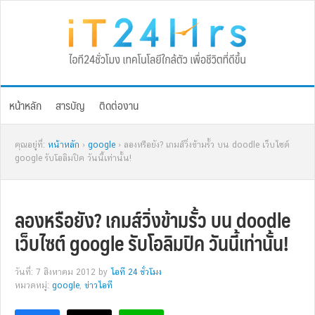
Skip
Skip
Skip
Skip
to
to
to
to
primary
main
primary
footer
navigation
content
sidebar
หน้าหลัก
สารบัญ
ติดต่องาน
คุณอยู่ที่:
หน้าหลัก
›
google
› ลองหรือยัง? เกมส์วิ่งข้ามรั้ว บน doodle เว็บไซต์
google รับโอลิมปิค วันนี้เท่านั้น!
ลองหรือยัง? เกมส์วิ่งข้ามรั้ว บน doodle
เว็บไซต์ google รับโอลิมปิค วันนี้เท่านั้น!
วันที่: 7 สิงหาคม 2012
by
ไอที 24 ชั่วโมง
หมวดหมู่:
google
,
ข่าวไอที