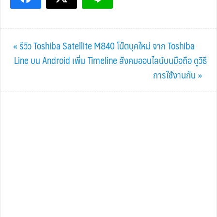
Previous
« รีวิว Toshiba Satellite M840 โน๊ตบุคใหม่ จาก Toshiba
Post:
Next
Line บน Android เพิ่ม Timeline สังคมออนไลน์บนมือถือ ดูวิธี
Post:
การใช้งานกัน »