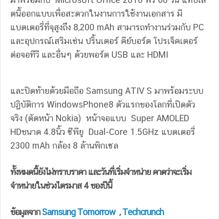
ตนี้ออกแบบเพื่อสะดวกในงานการใช้งานเอกสาร มี
แบตเตอรี่ที่จุสูงถึง 8,200 mAh สามารถทำงานร่วมกับ PC
และอุปกรณ์เสริมเช่น ปริ้นเตอร์ คีย์บอร์ด โปรเจ็คเตอร์
ต่อจอทีวี และอื่นๆ ด้วยพอร์ต USB และ HDMI
และปิดท้ายด้วยมือถือ Samsung ATIV S มาพร้อมระบบ
ปฏิบัติการ WindowsPhone8 ตัวแรกของโลกที่เปิดตัว
จริง (ตัดหน้า Nokia) หน้าจอแบบ Super AMOLED
HDขนาด 4.8นิ้ว ซีพียู Dual-Core 1.5GHz แบตเตอรี่
2300 mAh กล้อง 8 ล้านพิกเซล
ทั้งหมดนี้ยังไม่ทราบราคา และวันที่เริ่มจำหน่าย คาดว่าจะเริ่ม
จำหน่ายในช่วงไตรมาส 4 ของปีนี้
ข้อมูลจาก
Samsung Tomorrow
,
Techcrunch