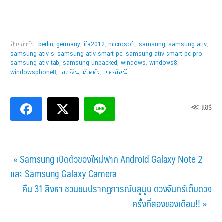
ป้ายกำกับ:
berlin
,
germany
,
ifa2012
,
microsoft
,
samsung
,
samsung ativ
,
samsung ativ s
,
samsung ativ smart pc
,
samsung ativ smart pc pro
,
samsung ativ tab
,
samsung unpacked
,
windows
,
windows8
,
windowsphone8
,
เบอร์ลิน
,
เปิดตัว
,
เยอรมันนี
≪ แชร์
Previous
« Samsung เปิดตัวของใหม่ฟาก Android Galaxy Note 2
Post:
และ Samsung Galaxy Camera
Next
คืน 31 สิงหา ชวนชมปรากฏการณ์บลูมูน ดวงจันทร์เต็มดวง
Post:
ครั้งที่สองของเดือน!! »