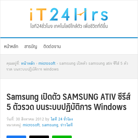
Skip
Skip
Skip
Skip
to
to
to
to
primary
main
primary
footer
navigation
content
sidebar
หน้าหลัก
สารบัญ
ติดต่องาน
คุณอยู่ที่:
หน้าหลัก
›
microsoft
› samsung เปิดตัว samsung ativ ซีรีส์ 5 ตัว
รวด บนระบบปฏิบัติการ windows
Samsung เปิดตัว SAMSUNG ATIV ซีรีส์
5 ตัวรวด บนระบบปฏิบัติการ Windows
วันที่: 30 สิงหาคม 2012
by
ไอที 24 ชั่วโมง
หมวดหมู่:
microsoft
,
samsung
,
ข่าวไอที