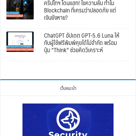
คริปโทฯ โดนแฮก! ไขความลับ ทำไม
Blockchain ที่เครมว่าปลอดภัย แต่
เงินยังหาย?
ChatGPT อัปเดต GPT-5.6 Luna ให้
กับผู้ใช้ฟรีพิมพ์คุยได้ไม่จำกัด พร้อม
ปุ่ม “Think” ช่วยคิดวิเคราะห์
เว็บแนะนำ