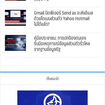
Gmail ปิดฟีเจอร์ Send as จะส่งอีเมล
ด้วยโดเมนส่วนตัว Yahoo Hotmail
ไม่ได้แล้ว?
คู่มือประชาชน: การปกป้องตนเอง
รับมือเหตุการณ์ข้อมูลส่วนตัวรั่วไหล
จากฐานข้อมูลรัฐ
เว็บแนะนำ