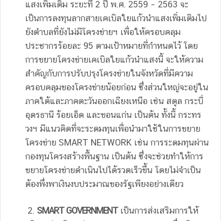
แสงเพิ่มเติม ระยะที่ 2 ปี พ.ศ. 2559 – 2563 จะ
เป็นการลงทุนลากสายเคเบิลใยแก้วนำแสงเพิ่มเติมไป
ยังตำบลที่ยังไม่มีโครงข่ายฯ เพื่อให้ครอบคลุม
ประชากรร้อยละ 95 ตามเป้าหมายที่กำหนดไว้ โดย
การขยายโครงข่ายเคเบิลใยแก้วนำแสงนี้ จะให้ความ
สำคัญกับการปรับปรุงโครงข่ายในจังหวัดที่มีความ
ครอบคลุมของโครงข่ายน้อยก่อน ซึ่งส่วนใหญ่จะอยู่ใน
ภาคใต้และภาคตะวันออกเฉียงเหนือ เช่น สตูล กระบี่
อุดรธานี ร้อยเอ็ด และขอนแก่น เป็นต้น ทั้งนี้ กระทร
วงฯ มีแนวคิดที่จะระดมทุนเพื่อนำมาใช้ในการขยาย
โครงข่าย SMART NETWORK เช่น การระดมทุนผ่าน
กองทุนโครงสร้างพื้นฐาน เป็นต้น ซึ่งจะช่วยทำให้การ
ขยายโครงข่ายดำเนินไปได้รวดเร็วขึ้น โดยไม่จำเป็น
ต้องพึ่งพาเงินงบประมาณของรัฐเพียงอย่างเดียว
2.
SMART GOVERNMENT
เป็นการส่งเสริมการให้