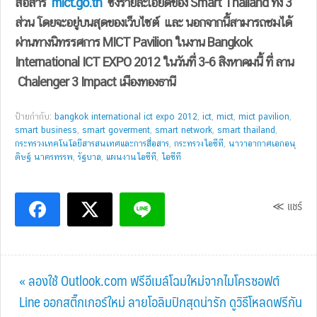
สื่อสาร
mict.go.th
ซึ่งรายละเอียดของ Smart Thailand ทั้ง 3
ส่วน โดยจะอยู่บนสุดของเว็บไซต์ และ นอกจากนี้สามารถชมได้
ผ่านทางนิทรรศการ MICT Pavilion ในงาน Bangkok
International ICT EXPO 2012 ในวันที่ 3-6 สิงหาคมนี้ ที่ ลาน
Chalenger 3 Impact เมืองทองธานี
ป้ายกำกับ:
bangkok international ict expo 2012
,
ict
,
mict
,
mict pavilion
,
smart business
,
smart goverment
,
smart network
,
smart thailand
,
กระทรวงเทคโนโลยีสารสนเทศและการสื่อสาร
,
กระทรวงไอซีที
,
นาวาอากาศเอกอนุ
ดิษฐ์ นาครทรรพ
,
รัฐบาล
,
แผนงานไอซีที
,
ไอซีที
≪ แชร์
Previous
« ลองใช้ Outlook.com ฟรีอีเมล์โฉมใหม่จากไมโครซอฟต์
Post:
Next
Line ออกสติ๊กเกอร์ใหม่ ลายโอลิมปิกสุดน่ารัก ดูวิธีโหลดฟรีกัน