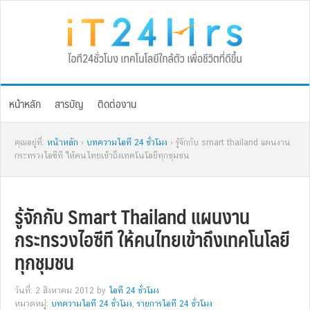
Skip
Skip
Skip
Skip
to
to
to
to
primary
main
primary
footer
navigation
content
sidebar
หน้าหลัก
สารบัญ
ติดต่องาน
คุณอยู่ที่:
หน้าหลัก
›
บทความไอที 24 ชั่วโมง
› รู้จักกับ smart thailand แผนงาน
กระทรวงไอซีที ให้คนไทยเข้าถึงเทคโนโลยีทุกชุมชน
รู้จักกับ Smart Thailand แผนงาน
กระทรวงไอซีที ให้คนไทยเข้าถึงเทคโนโลยี
ทุกชุมชน
วันที่: 2 สิงหาคม 2012
by
ไอที 24 ชั่วโมง
หมวดหมู่:
บทความไอที 24 ชั่วโมง
,
รายการไอที 24 ชั่วโมง