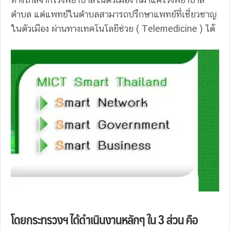
ตำบล แต่แพทย์ในตำบลสามารถปรึกษาแพทย์ที่เชี่ยวชาญ
ในตัวเมือง ผ่านทางเทคโนโลยีช่วย ( Telemedicine ) ได้
โดยกระทรวงฯ ได้ดำเนินงานหลักๆ ใน 3 ส่วน คือ