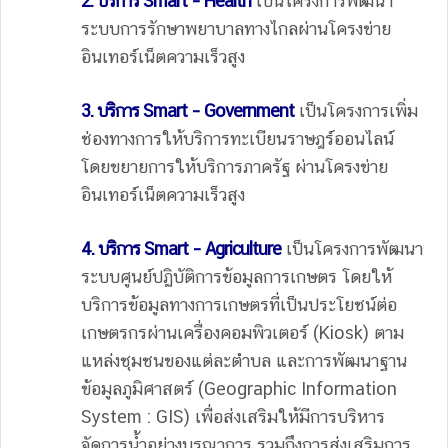
2. บริการ Smart – Health
เป็นโครงการพัฒนา
ระบบการรักษาพยาบาลทางไกลผ่านโครงข่าย
อินเทอร์เน็ตความเร็วสูง
3. บริการ Smart – Government
เป็นโครงการเพิ่ม
ช่องทางการให้บริการทะเบียนราษฎร์ออนไลน์
โดยขยายการให้บริการภาครัฐ ผ่านโครงข่าย
อินเทอร์เน็ตความเร็วสูง
4. บริการ Smart – Agriculture
เป็นโครงการพัฒนา
ระบบศูนย์ปฏิบัติการข้อมูลการเกษตร โดยให้
บริการข้อมูลทางการเกษตรที่เป็นประโยชน์ต่อ
เกษตรกรผ่านเครื่องคอมพิวเตอร์ (Kiosk) ตาม
แหล่งชุมชนของแต่ละตำบล และการพัฒนาฐาน
ข้อมูลภูมิศาสตร์ (Geographic Information
System : GIS) เพื่อส่งเสริมให้มีการบริหาร
จัดการน้ำอย่างบูรณาการ รวมถึงการส่งเสริมการ