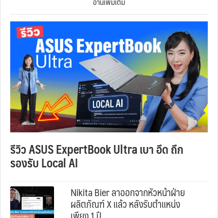
อ่านเพิ่มเติม
รีวิว ASUS ExpertBook Ultra เบา อึด ถึก
รองรับ Local AI
Nikita Bier ลาออกจากหัวหน้าฝ่าย
ผลิตภัณฑ์ X แล้ว หลังรับตำแหน่ง
เพียง 1 ปี