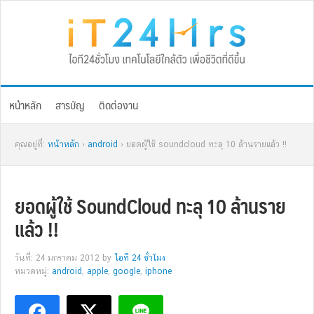
Skip
Skip
Skip
Skip
to
to
to
to
primary
main
primary
footer
navigation
content
sidebar
หน้าหลัก
สารบัญ
ติดต่องาน
คุณอยู่ที่:
หน้าหลัก
›
android
› ยอดผู้ใช้ soundcloud ทะลุ 10 ล้านรายแล้ว !!
ยอดผู้ใช้ SoundCloud ทะลุ 10 ล้านราย
แล้ว !!
วันที่: 24 มกราคม 2012
by
ไอที 24 ชั่วโมง
หมวดหมู่:
android
,
apple
,
google
,
iphone