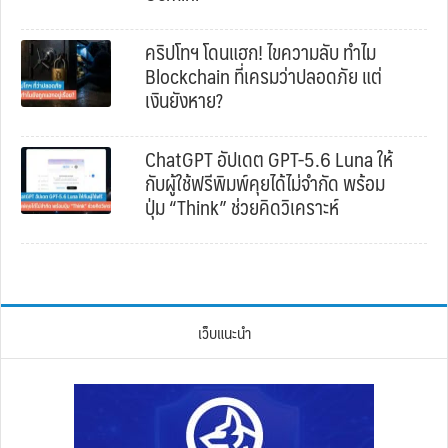
คริปโทฯ โดนแฮก! ไขความลับ ทำไม
Blockchain ที่เครมว่าปลอดภัย แต่
เงินยังหาย?
ChatGPT อัปเดต GPT-5.6 Luna ให้
กับผู้ใช้ฟรีพิมพ์คุยได้ไม่จำกัด พร้อม
ปุ่ม “Think” ช่วยคิดวิเคราะห์
เว็บแนะนำ