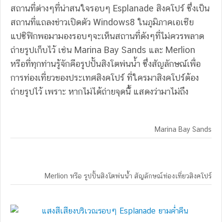
สถานที่ต่างๆที่น่าสนใจรอบๆ Esplanade สิงคโปร์ ซึ่งเป็น
สถานที่แถลงข่าวเปิดตัว Windows8 ในภูมิภาคเอเชีย
แปซิฟิกพอมามองรอบๆจะเห็นสถานที่ดังๆที่ไม่ควรพลาด
ถ่ายรูปเก็บไว้ เช่น Marina Bay Sands และ Merlion
หรือที่ทุกท่านรู้จักคือรูปปั้นสิงโตพ่นน้ำ ซึ่งสัญลักษณ์เพื่อ
การท่องเที่ยวของประเทศสิงคโปร์ ที่ใครมาสิงคโปร์ต้อง
ถ่ายรูปไว้ เพราะ หากไม่ได้ถ่ายจุดนี้้ แสดงว่ามาไม่ถึง
Marina Bay Sands
Merlion หรือ รูปปั้นสิงโตพ่นน้ำ สัญลักษณ์ท่องเที่ยวสิงคโปร์