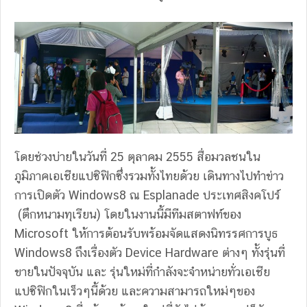
โดยช่วงบ่ายในวันที่ 25 ตุลาคม 2555 สื่อมวลชนใน
ภูมิภาคเอเชียแปซิฟิกซึ่งรวมทั้งไทยด้วย เดินทางไปทำข่าว
การเปิดตัว Windows8 ณ Esplanade ประเทศสิงคโปร์
(ตึกหนามทุเรียน) โดยในงานนี้มีทีมสตาฟท์ของ
Microsoft ให้การต้อนรับพร้อมจัดแสดงนิทรรศการบูธ
Windows8 ถึงเรื่องตัว Device Hardware ต่างๆ ทั้งรุ่นที่
ขายในปัจจุบัน และ รุ่นใหม่ที่กำลังจะจำหน่ายทั่วเอเชีย
แปซิฟิกในเร็วๆนี้ด้วย และความสามารถใหม่ๆของ