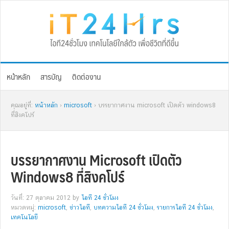
Skip
Skip
Skip
Skip
to
to
to
to
primary
main
primary
footer
navigation
content
sidebar
หน้าหลัก
สารบัญ
ติดต่องาน
คุณอยู่ที่:
หน้าหลัก
›
microsoft
› บรรยากาศงาน microsoft เปิดตัว windows8
ที่สิงคโปร์
บรรยากาศงาน Microsoft เปิดตัว
Windows8 ที่สิงคโปร์
วันที่: 27 ตุลาคม 2012
by
ไอที 24 ชั่วโมง
หมวดหมู่:
microsoft
,
ข่าวไอที
,
บทความไอที 24 ชั่วโมง
,
รายการไอที 24 ชั่วโมง
,
เทคโนโลยี