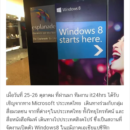
เมื่อวันที่ 25-26 ตุลาคม ที่ผ่านมา ทีมงาน it24hrs ได้รับ
เชิญจากทาง Microsoft ประเทศไทย เดินทางร่วมกับกลุ่ม
สื่อมวลชน จากที่ต่างๆในประเทศไทย ทั้งวิทยุโทรทัศน์ และ
สื่อหนังสือพิมพ์ เดินทางไปประเทศสิงคโปร์ ซึ่งเป็นสถานที่
จัดงานเปิดตัว Windows8 ในภูมิภาคเอเชียแปซิฟิก