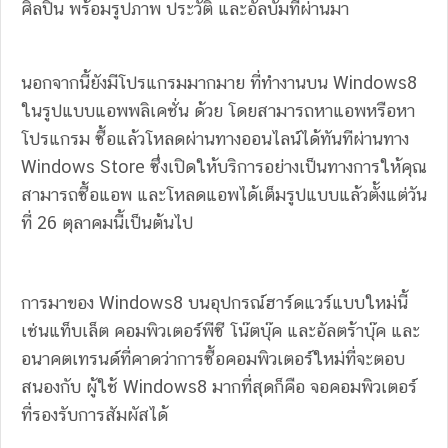
ศิลปิน พร้อมรูปภาพ ประวัติ และอัลบั้มที่ผ่านมา
นอกจากนี้ยังมีโปรแกรมมากมาย ที่ทำงานบน Windows8
ในรูปแบบแอพพลิเคชั่น ด้วย โดยสามารถหาแอพหรือหา
โปรแกรม ซื้อแล้วโหลดผ่านทางออนไลน์ได้ทันทีผ่านทาง
Windows Store ซึ่งเปิดให้บริการอย่างเป็นทางการให้คุณ
สามารถซื้อแอพ และโหลดแอพได้เต็มรูปแบบแล้วตั้งแต่วัน
ที่ 26 ตุลาคมนี้เป็นต้นไป
การมาของ Windows8 บนอุปกรณ์ฮาร์ดแวร์แบบใหม่นี้
เช่นแท็บเล็ต คอมพิวเตอร์พีซี โน๊ตบุ๊ค และอัลตร้าบุ๊ค และ
อนาคตเทรนด์ที่คาดว่าการซื้อคอมพิวเตอร์ใหม่ที่จะตอบ
สนองกับ ผู้ใช้ Windows8 มากที่สุดก็คือ จอคอมพิวเตอร์
ที่รองรับการสัมผัสได้