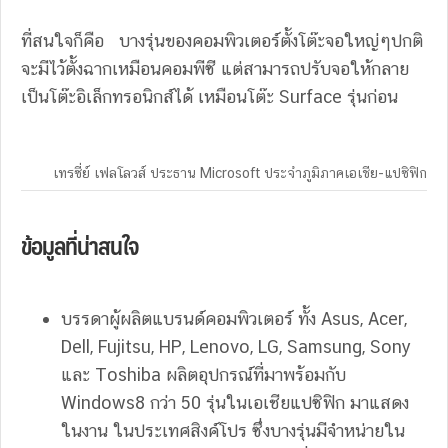
ที่สนใจก็คือ บางรุ่นของคอมพิวเตอร์ตั้งโต๊ะจอใหญ่ๆปกติ
จะมีไว้ตั้งฉากเหมือนคอมพีซี แต่สามารถปรับจอให้กลาย
เป็นโต๊ะอิเล็กทรอนิกส์ได้ เหมือนโต๊ะ Surface รุ่นก่อน
เทรซี่ย์ เฟลโลวส์ ประธาน Microsoft ประจำภูมิภาคเอเชีย-แปซิฟิก
ข้อมูลที่น่าสนใจ
บรรดาผู้ผลิตแบรนด์คอมพิวเตอร์ ทั้ง Asus, Acer,
Dell, Fujitsu, HP, Lenovo, LG, Samsung, Sony
และ Toshiba ผลิตอุปกรณ์ที่มาพร้อมกับ
Windows8 กว่า 50 รุ่นในเอเชียแปซิฟิก มาแสดง
ในงาน ในประเทศสิงค์โปร ซึ่งบางรุ่นมีจำหน่ายใน