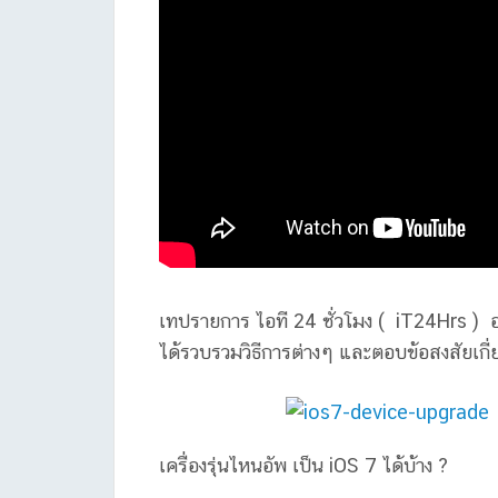
เทปรายการ ไอที 24 ชั่วโมง ( iT24Hrs ) อ
ได้รวบรวมวิธีการต่างๆ และตอบข้อสงสัยเกี่
เครื่องรุ่นไหนอัพ เป็น iOS 7 ได้บ้าง ?