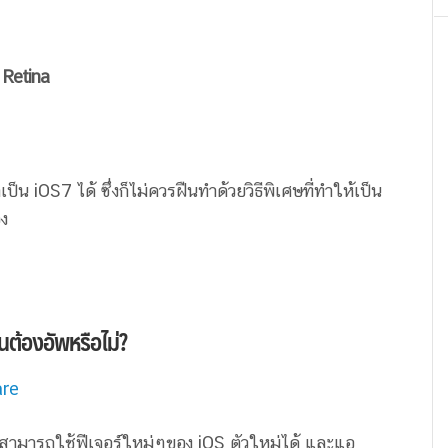
 Retina
ดเป็น iOS7 ได้ ซึ่งก็ไม่ควรฝืนทำด้วยวิธีพิเศษที่ทำให้เป็น
ง
็นต้องอัพหรือไม่?
ห้สามารถใช้ฟีเจอร์ใหม่ๆของ iOS ตัวใหม่ได้ และแอ