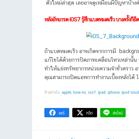
ตัวใหม่ล่าสุด เลยอาจดูเหมือนมีปัญหาบ้างค่
หลังอัพเกรด iOS7 รู้สึกแบตหมดเร็ว บางครั้งก็อืด
ถ้าแบตหมดเร็ว อาจเกิดจากการมี background
แก้ไขได้ด้วยการปิดภาพเคลื่อนไหวเหล่านั้น 
ทำให้แย่งทรัพยากรหน่วยความจำชั่วคราว อ
คุณสามารถปิดแอพการทำงานเบื้องหลังได้
ป้ายกำกับ:
apple
,
how-to
,
ios7
,
ipad
,
iphone
,
ipod touc
แชร์
ทวีต
ส่งไลน์