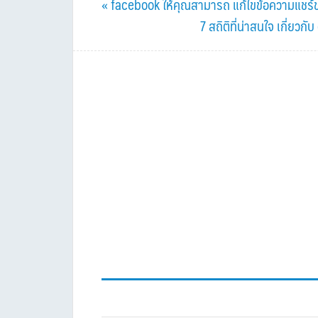
Previous
« facebook ให้คุณสามารถ แก้ไขข้อความแชร์ขอ
Post:
Next
7 สถิติที่น่าสนใจ เกี่ยว
Post: