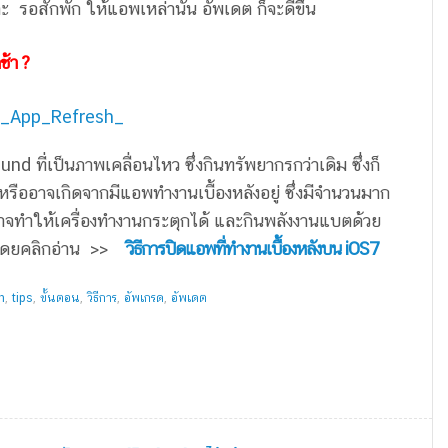
ะ รอสักพัก ให้แอพเหล่านั้น อัพเดต ก็จะดีขึ้น
ช้า ?
 ที่เป็นภาพเคลื่อนไหว ซึ่งกินทรัพยากรกว่าเดิม ซึ่งก็
หรืออาจเกิดจากมีแอพทำงานเบื้องหลังอยู่ ซึ่งมีจำนวนมาก
าจทำให้เครื่องทำงานกระตุกได้ และกินพลังงานแบตด้วย
 โดยคลิกอ่าน >>
วิธีการปิดแอพที่ทำงานเบื้องหลังบน iOS7
h
,
tips
,
ขั้นตอน
,
วิธีการ
,
อัพเกรด
,
อัพเดต