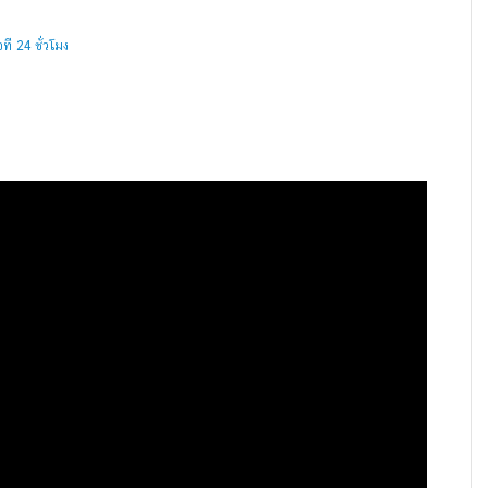
ที 24 ชั่วโมง