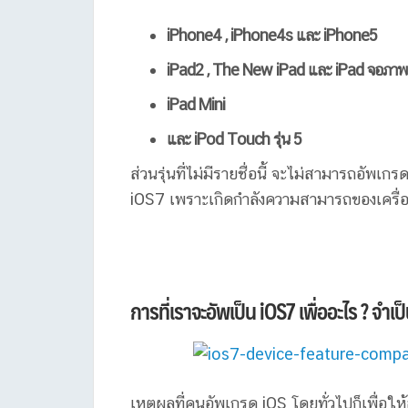
iPhone4 , iPhone4s และ iPhone5
iPad2 , The New iPad และ iPad จอภาพ
iPad Mini
และ iPod Touch รุ่น 5
ส่วนรุ่นที่ไม่มีรายชื่อนี้ จะไม่สามารถอัพเกร
iOS7 เพราะเกิดกำลังความสามารถของเครื่อ
การที่เราจะอัพเป็น iOS7 เพื่ออะไร ? จำเป
เหตุผลที่คนอัพเกรด iOS โดยทั่วไปก็เพื่อใ