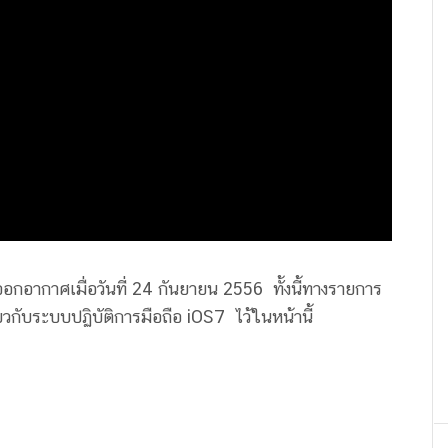
อกอากาศเมื่อวันที่ 24 กันยายน 2556 ทั้งนี้ทางรายการ
ยวกับระบบปฏิบัติการมือถือ iOS7 ไว้ในหน้านี้