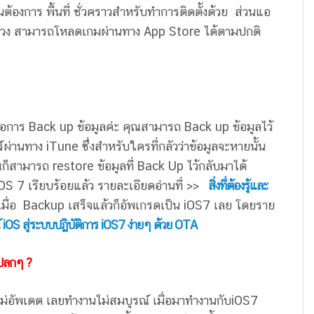
ันต้องการ พื้นที่ ชั่วคราวสำหรับทำการติดตั้งด้วย ส่วนแอ
องห่วง สามารถโหลดเกมผ่านทาง App Store ได้ตามปกติ
อการ Back up ข้อมูลค่ะ คุณสามารถ Back up ข้อมูลไว้
่านทาง iTune ซึ่งสำหรับใครที่กลัวว่าข้อมูลจะหายนั้น
ณก็สามารถ restore ข้อมูลที่ Back Up ไว้กลับมาได้
S 7 เรียบร้อยแล้ว รายละเอียดอ่านที่ >>
สิ่งที่ต้องรู้และ
เมื่อ Backup เสร็จแล้วก็อัพเกรดเป็น iOS7 เลย โดยราย
iOS สู่ระบบปฏิบัติการ iOS7 ง่ายๆ ด้วย OTA
วแปลกๆ ?
ังไม่อัพเดต เลยทำงานไม่สมบูรณ์ เมื่อมาทำงานกับiOS7