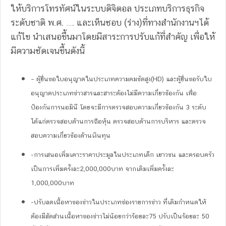
ให้บริการโทรทัศน์ในระบบดิจิตอล ประเภทบริการธุรกิจ
ระดับชาติ พ.ศ. …. และเห็นชอบ (ร่าง)ที่ทางสำนักงานฯได้
แก้ไข นำเสนอขึ้นมาโดยมีสาระการปรับแก้ที่สำคัญ เพื่อให้
มีความชัดเจนขึ้นดังนี้
– ผู้ยื่นขอใบอนุญาตในประเภทความคมชัดสูง(HD) และผู้ยื่นขอรับใบ
อนุญาตประเภทข่าวสารและสาระต้องไม่มีความเกี่ยวข้องกัน เพื่อ
ป้องกันการนอมินี โดยจะมีการตรวจสอบความเกี่ยวข้องกัน 3 ระดับ
ได้แก่ตรวจสอบด้านการถือหุ้น ตรวจสอบด้านการบริหาร และตรวจ
สอบความเกี่ยวข้องด้านเงินทุน
-การเสนอเพิ่มเคาะราคาประมูลในประเภทเด็ก เยาวชน และครอบครัว
เป็นการเพิ่มครั้งละ2,000,000บาท จากเดิมเพิ่มครั้งละ
1,000,000บาท
-ปรับลดเนื้อหาของข่าวในประเภทช่องรายการข่าว ที่เดิมกำหนดให้
ต้องมีสัดส่วนเนื้อหาของข่าวไม่น้อยกว่าร้อยละ75 ปรับเป็นร้อยละ 50