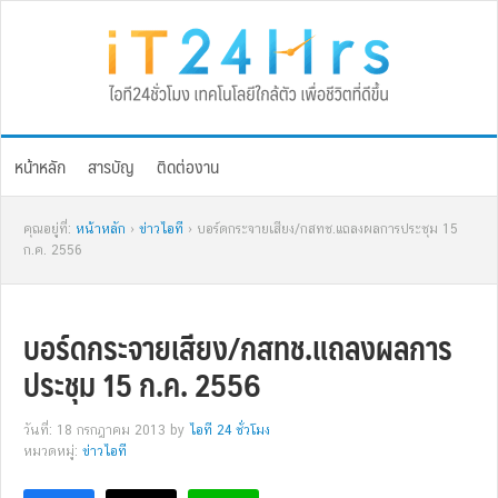
Skip
Skip
Skip
Skip
to
to
to
to
primary
main
primary
footer
navigation
content
sidebar
หน้าหลัก
สารบัญ
ติดต่องาน
คุณอยู่ที่:
หน้าหลัก
›
ข่าวไอที
› บอร์ดกระจายเสียง/กสทช.แถลงผลการประชุม 15
ก.ค. 2556
บอร์ดกระจายเสียง/กสทช.แถลงผลการ
ประชุม 15 ก.ค. 2556
วันที่: 18 กรกฎาคม 2013
by
ไอที 24 ชั่วโมง
หมวดหมู่:
ข่าวไอที