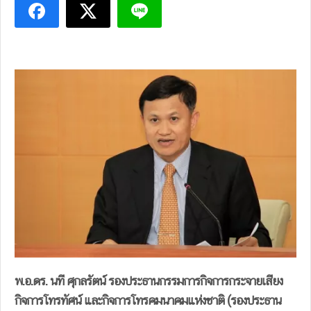
พ.อ.ดร. นที ศุกลรัตน์ รองประธานกรรมการกิจการกระจายเสียง
กิจการโทรทัศน์ และกิจการโทรคมนาคมแห่งชาติ (รองประธาน