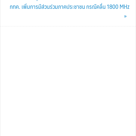
Next
กทค. เพิ่มการมีส่วนร่วมภาคประชาชน กรณีคลื่น 1800 MHz
Post:
»