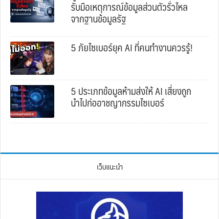
รับมือเหตุการณ์ข้อมูลส่วนตัวรั่วไหล
จากฐานข้อมูลรัฐ
5 ภัยไซเบอร์ยุค AI ที่คนทำงานควรรู้!
5 ประเภทข้อมูลห้ามส่งให้ AI เสี่ยงถูก
นำไปก่ออาชญากรรมไซเบอร์
เว็บแนะนำ