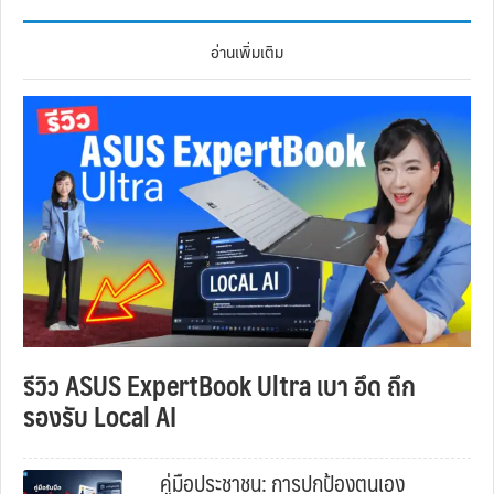
อ่านเพิ่มเติม
รีวิว ASUS ExpertBook Ultra เบา อึด ถึก
รองรับ Local AI
คู่มือประชาชน: การปกป้องตนเอง