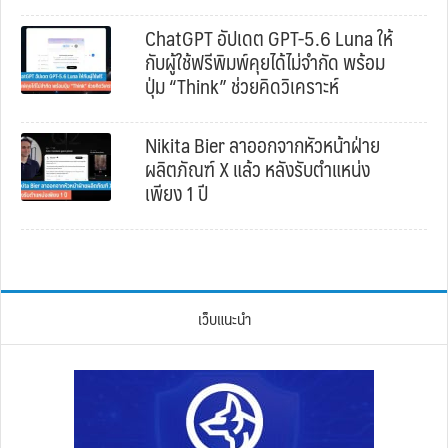
ChatGPT อัปเดต GPT-5.6 Luna ให้
กับผู้ใช้ฟรีพิมพ์คุยได้ไม่จำกัด พร้อม
ปุ่ม “Think” ช่วยคิดวิเคราะห์
Nikita Bier ลาออกจากหัวหน้าฝ่าย
ผลิตภัณฑ์ X แล้ว หลังรับตำแหน่ง
เพียง 1 ปี
เว็บแนะนำ