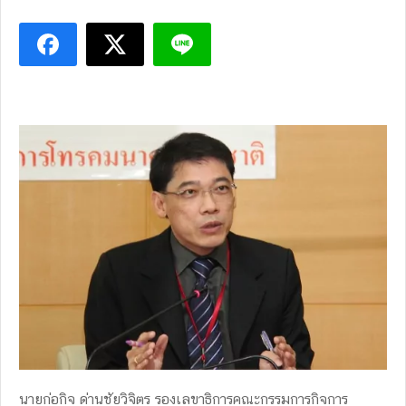
นายก่อกิจ ด่านชัยวิจิตร รองเลขาธิการคณะกรรมการกิจการ