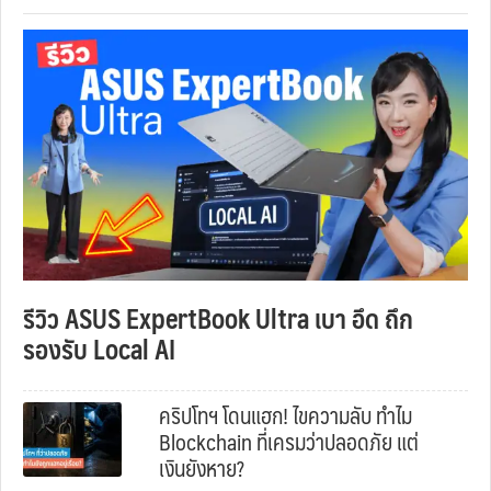
รีวิว ASUS ExpertBook Ultra เบา อึด ถึก
รองรับ Local AI
คริปโทฯ โดนแฮก! ไขความลับ ทำไม
Blockchain ที่เครมว่าปลอดภัย แต่
เงินยังหาย?