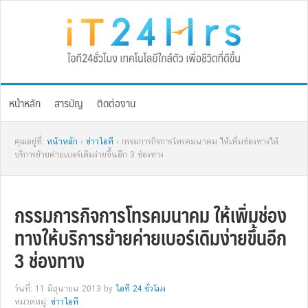
Skip
Skip
Skip
Skip
to
to
to
to
primary
main
primary
footer
navigation
content
sidebar
หน้าหลัก
สารบัญ
ติดต่องาน
คุณอยู่ที่:
หน้าหลัก
›
ข่าวไอที
› กรรมการกิจการโทรคมนาคม ให้เพิ่มช่องทางให้
บริการย้ายค่ายเบอร์เดิมง่ายขึ้นอีก 3 ช่องทาง
กรรมการกิจการโทรคมนาคม ให้เพิ่มช่อง
ทางให้บริการย้ายค่ายเบอร์เดิมง่ายขึ้นอีก
3 ช่องทาง
วันที่: 11 มิถุนายน 2013
by
ไอที 24 ชั่วโมง
หมวดหมู่:
ข่าวไอที