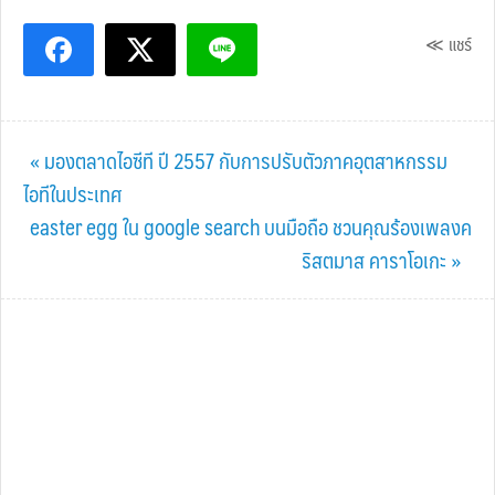
≪ แชร์
Previous
« มองตลาดไอซีที ปี 2557 กับการปรับตัวภาคอุตสาหกรรม
Post:
ไอทีในประเทศ
Next
easter egg ใน google search บนมือถือ ชวนคุณร้องเพลงค
Post:
ริสตมาส คาราโอเกะ »