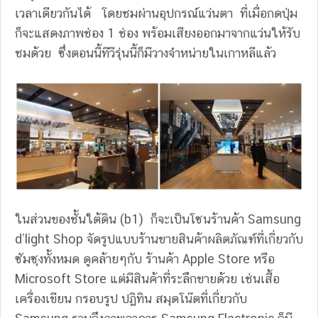
เวลาเดียวกันได้ โดยชมผ่านอุปกรณ์แว่นตา ที่เมื่อกดปุ่ม
ก็จะแสดงภาพช่อง 1 ช่อง พร้อมเสียงออกมาจากแว่นให้รับ
ชมด้วย ซึ่งตอนนี้ทีวีรุ่นนี้ก็มีวางจำหน่ายในเกาหลีแล้ว
ในส่วนของชั้นใต้ดิน (b1) ก็จะเป็นโซนร้านค้า Samsung
d’light Shop จัดรูปแบบร้านขายสินค้าผลิตภัณฑ์ที่เกี่ยวกับ
ซัมซุงทั้งหมด ดูคล้ายๆกับ ร้านค้า Apple Store หรือ
Microsoft Store แต่มีสินค้าที่ระลึกขายด้วย เช่นเสื้อ
เครื่องเขียน กรอบรูป ปฏิทิน สมุดโน๊ตที่เกี่ยวกับ