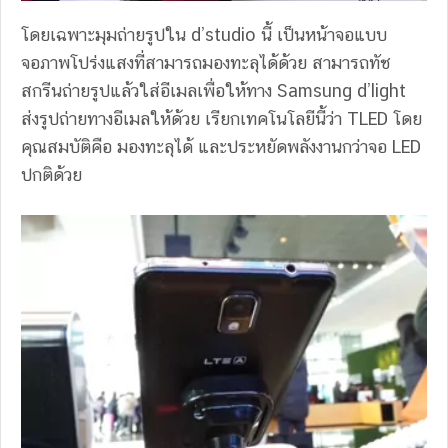
โดยเฉพาะมุมถ่ายรูปใน d’studio นี้ เป็นหน้าจอแบบ
จอภาพโปร่งแสงที่สามารถมองทะลุได้ด้วย สามารถทัช
สกรีนถ่ายรูปแล้วใส่อีเมลเพื่อให้ทาง Samsung d’light
ส่งรูปถ่ายทางอีเมลให้ด้วย เรียกเทคโนโลยีนี้ว่า TLED โดย
คุณสมบัติคือ มองทะลุได้ และประหยัดพลังงานกว่าจอ LED
ปกติด้วย