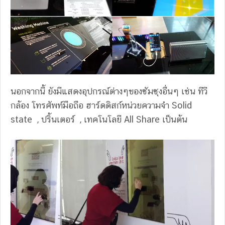
นอกจากนี้ ยังมีแสดงอุปกรณ์ต่างๆของซัมซุงอื่นๆ เช่น ทีวี
กล้อง โทรศัพท์มือถือ ฮาร์ดดิสก์หน่วยความจำ Solid
state , ปริ้นเตอร์ , เทคโนโลยี All Share เป็นต้น