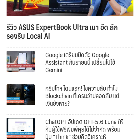
รีวิว ASUS ExpertBook Ultra เบา อึด ถึก
รองรับ Local AI
Google เตรียมปิดตัว Google
Assistant กันยายนนี้ เปลี่ยนไปใช้
Gemini
คริปโทฯ โดนแฮก! ไขความลับ ทำไม
Blockchain ที่เครมว่าปลอดภัย แต่
เงินยังหาย?
ChatGPT อัปเดต GPT-5.6 Luna ให้
กับผู้ใช้ฟรีพิมพ์คุยได้ไม่จำกัด พร้อม
ปุ่ม “Think” ช่วยคิดวิเคราะห์