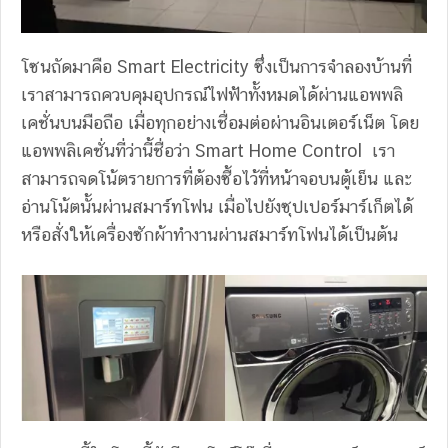
โซนถัดมาคือ Smart Electricity ซึ่งเป็นการจำลองบ้านที่
เราสามารถควบคุมอุปกรณ์ไฟฟ้าทั้งหมดได้ผ่านแอพพลิ
เคชั่นบนมือถือ เมื่อทุกอย่างเชื่อมต่อผ่านอินเตอร์เน็ต โดย
แอพพลิเคชั่นที่ว่านี้ชื่อว่า Smart Home Control เรา
สามารถจดโน้ตรายการที่ต้องซื้อไว้ที่หน้าจอบนตู้เย็น และ
อ่านโน้ตนั้นผ่านสมาร์ทโฟน เมื่อไปยังซุปเปอร์มาร์เก็ตได้
หรือสั่งให้เครื่องซักผ้าทำงานผ่านสมาร์ทโฟนได้เป็นต้น