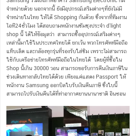
Samsung รวมถึงภาพอาคาร Samsung Electronic ก็มี
จำหน่ายด้วย นอกจากนี้ ยังมีอุปกรณ์เสริมต่างๆที่ยังไม่มี
จำหน่ายในไทย ให้ได้ Shopping กันด้วย ซึ่งจากที่ทีมงาน
ไอที24ชั่วโมง ได้สอบถามพนักงานซัมซุงประจำ d’light
shop นี้ ได้ให้ข้อมูลว่า สามารถซื้ออุปกรณ์เสริมต่างๆ
เหล่านี้มาใช้ในประเทศไทยได้ ยกเว้น พวกโทรศัพท์มือถือ
แท็บเล็ต และกล้องทุกรุ่นที่รองรับใส่ซิม เพราะไม่สามารถ
ใช้กับเครือข่ายโทรศัพท์มือถือในไทยได้ โดยผู้ที่ซื้อใน
Shop นี้เกิน 30000 วอน สามารถขอรับการคืนเงินภาษีใน
ช่วงเดินทางกลับไทยได้ด้วย เพียงแค่แสดง Passport ให้
พนักงาน Samsung ออกบิลใบรับเงินคืนภาษี ซึ่งใบนี้
สามารถไปรับเงินคืนได้ที่ท่าอากาศยานนานาชาติ อินชอน