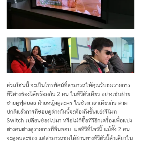
ส่วนโซนนี้ จะเป็นโทรทัศน์ที่สามารถให้คุณรับชมรายการ
ทีวีต่างช่องได้พร้อมกัน 2 คน ในทีวีตัวเดียว อย่างเช่นฝ่าย
ชายดูฟุตบอล ฝ่ายหญิงดูละคร ในช่วงเวลาเดียวกัน ตาม
ปกติแล้วการที่ชอบดูต่างกันนี้จะต้องถึงขั้นแย่งรีโมท
Switch เปลี่ยนช่องไปมา หรือไม่ก็ซื้อทีวีอีกเครื่องเพื่อแบ่ง
ต่างคนต่างดูรายการที่ชื่นชอบ แต่ทีวีที่โชว์นี้ แม้ทั้ง 2 คน
จะดูคนละช่อง แต่สามารถชมได้ผ่านทางทีวีตัวนี้ตัวเดียวใน