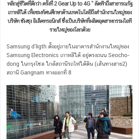
พลิกสู่ชีวิตที่ดีกว่า ครั้งที่ 2 Gear Up to 4G ” ลัดฟ้าถึงสาธารณรัฐ
เกาหลีใต้ เพื่อชมทัศนศึกษาด้านเทคโนโลยีถึงสำนักงานใหญ่ของ
บริษัท ซัมซุง อิเล็คทรอนิกส์ ซึ่งเป็นบริษัทที่ผลิตอุตสาหกรรมไอที
รายใหญ่ของโลกด้วย
Samsung d’ligth ตั้งอยู่ภายในอาคารสำนักงานใหญ่ของ
Samsung Electronics เกาหลีใต้ อยู่ตรงถนน Seocho-
dong ในกรุงโซล ใกล้สถานีรถไฟใต้ดิน (เส้นทางสาย2)
สถานี Gangnam ทางออกที่ 8