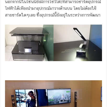
นอกจากนี้ในโซนนี้ยังมีการโชว์โต๊ะที่สามารถชาร์ตอุปกรณ์
ไฟฟ้าได้เพียงนำมาอุปกรณ์มาวางด้านบน โดยไม่ต้องใช้
สายชาร์ตใดๆเลย ซึ่งอุปกรณ์นี้ยังอยู่ในระหว่างการพัฒนา