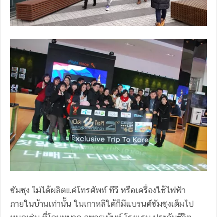
ซัมซุง ไม่ได้ผลิตแค่โทรศัพท์ ทีวี หรือเครื่องใช้ไฟฟ้า
ภายในบ้านเท่านั้น ในเกาหลีใต้ก็มีแบรนด์ซัมซุงเต็มไป