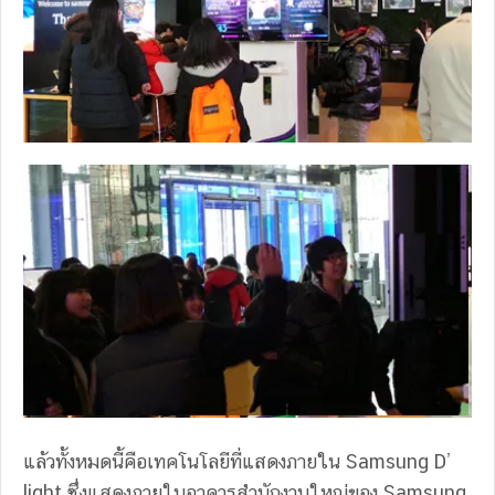
แล้วทั้งหมดนี้คือเทคโนโลยีที่แสดงภายใน Samsung D’
light ซึ่งแสดงภายในอาคารสำนักงานใหญ่ของ Samsung