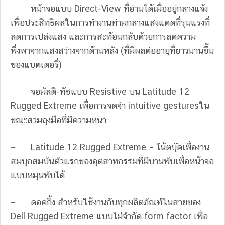
− หน้าจอแบบ Direct-View ที่อ่านได้เมื่ออยู่กลางแจ้ง
เพื่อประสิทธิผลในการทำงานท่ามกลางแสงแดดที่รุนแรงที่
ลดการเปล่งแสง และการสะท้อนกลับด้วยการลดความ
พึ่งพาจากแสงสว่างจากด้านหลัง (ที่มีผลต่ออายุที่ยาวนานขึ้น
ของแบตเตอรี่)
− จอมัลติ-ทัชแบบ Resistive บน Latitude 12
Rugged Extreme เพื่อการจดจำ intuitive gesturesใน
ขณะสวมถุงมือที่มีความหนา
− Latitude 12 Rugged Extreme – โน้ตบุ๊คเพื่องาน
สมบุกสมบันตัวแรกของอุตสาหกรรมที่มีบานพับเพื่อหน้าจอ
แบบหมุนพับได้
− ดอคกิ้ง สำหรับใช้งานกับทุกผลิตภัณฑ์ในสายของ
Dell Rugged Extreme แบบไม่จำกัด form factor เพื่อ