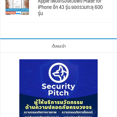
Apple เพิ่มเครื่องช่วยฟัง Made for
iPhone อีก 43 รุ่น ยอดรวมทะลุ 600
รุ่น
เว็บแนะนำ