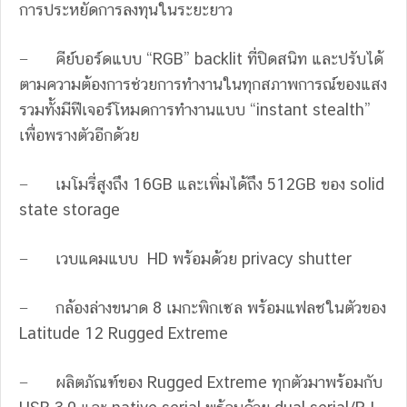
การประหยัดการลงทุนในระยะยาว
− คีย์บอร์ดแบบ “RGB” backlit ที่ปิดสนิท และปรับได้
ตามความต้องการช่วยการทำงานในทุกสภาพการณ์ของแสง
รวมทั้งมีฟีเจอร์โหมดการทำงานแบบ “instant stealth”
เพื่อพรางตัวอีกด้วย
− เมโมรี่สูงถึง 16GB และเพิ่มได้ถึง 512GB ของ solid
state storage
− เวบแคมแบบ HD พร้อมด้วย privacy shutter
− กล้องล่างขนาด 8 เมกะพิกเซล พร้อมแฟลชในตัวของ
Latitude 12 Rugged Extreme
− ผลิตภัณฑ์ของ Rugged Extreme ทุกตัวมาพร้อมกับ