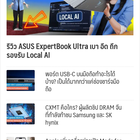
รีวิว ASUS ExpertBook Ultra เบา อึด ถึก
รองรับ Local AI
พอร์ต USB-C บนมือถือทำอะไรได้
บ้าง? เป็นได้มากกว่าแค่ช่องชาร์จมือ
ถือ
CXMT คือใคร? ผู้ผลิตชิป DRAM จีน
ที่กำลังท้าชน Samsung และ SK
hynix