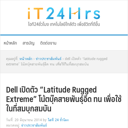
Skip
Skip
Skip
Skip
to
to
to
to
primary
main
primary
footer
navigation
content
sidebar
หน้าหลัก
สารบัญ
ติดต่องาน
คุณอยู่ที่:
หน้าหลัก
›
ข่าวประชาสัมพันธ์
› dell เปิดตัว “latitude rugged
extreme” โน้ตบุ๊คสายพันธุ์อึด ทน เพื่อใช้ในที่สมบุกสมบัน
Dell เปิดตัว “Latitude Rugged
Extreme” โน้ตบุ๊คสายพันธุ์อึด ทน เพื่อใช้
ในที่สมบุกสมบัน
วันที่: 20 มิถุนายน 2014
by
ไอที 24 ชั่วโมง
หมวดหมู่:
ข่าวประชาสัมพันธ์