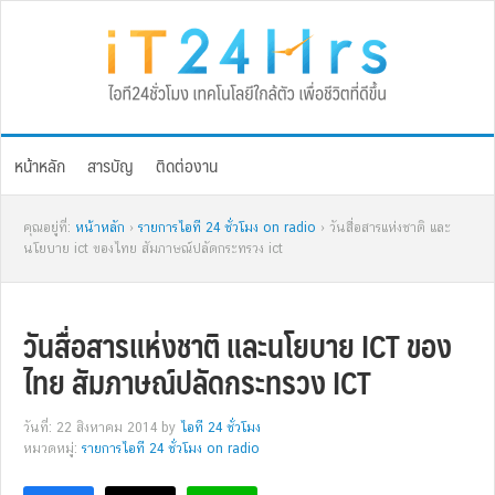
Skip
Skip
Skip
Skip
to
to
to
to
primary
main
primary
footer
navigation
content
sidebar
หน้าหลัก
สารบัญ
ติดต่องาน
คุณอยู่ที่:
หน้าหลัก
›
รายการไอที 24 ชั่วโมง on radio
› วันสื่อสารแห่งชาติ และ
นโยบาย ict ของไทย สัมภาษณ์ปลัดกระทรวง ict
วันสื่อสารแห่งชาติ และนโยบาย ICT ของ
ไทย สัมภาษณ์ปลัดกระทรวง ICT
วันที่: 22 สิงหาคม 2014
by
ไอที 24 ชั่วโมง
หมวดหมู่:
รายการไอที 24 ชั่วโมง on radio