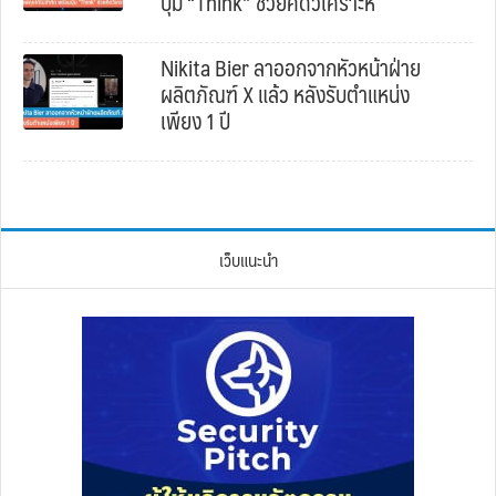
ปุ่ม “Think” ช่วยคิดวิเคราะห์
Nikita Bier ลาออกจากหัวหน้าฝ่าย
ผลิตภัณฑ์ X แล้ว หลังรับตำแหน่ง
เพียง 1 ปี
เว็บแนะนำ