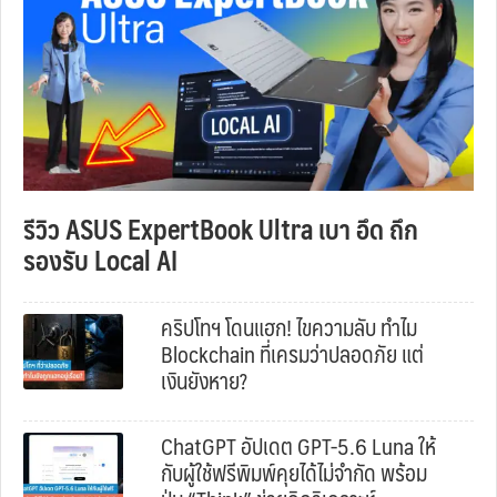
รีวิว ASUS ExpertBook Ultra เบา อึด ถึก
รองรับ Local AI
คริปโทฯ โดนแฮก! ไขความลับ ทำไม
Blockchain ที่เครมว่าปลอดภัย แต่
เงินยังหาย?
ChatGPT อัปเดต GPT-5.6 Luna ให้
กับผู้ใช้ฟรีพิมพ์คุยได้ไม่จำกัด พร้อม