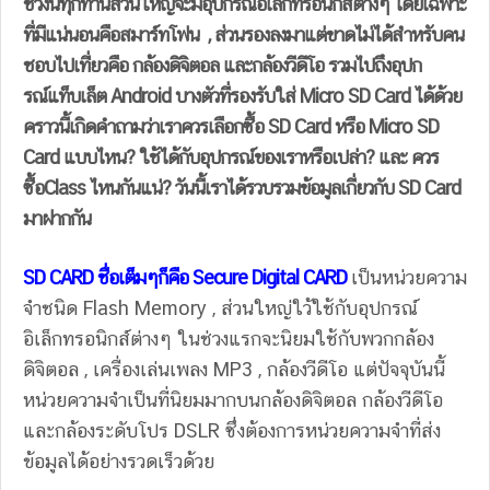
ช่วงนี้ทุกท่านส่วนใหญ่จะมีอุปกรณ์อิเล็กทรอนิกส์ต่างๆ โดยเฉพาะ
ที่มีแน่นอนคือสมาร์ทโฟน , ส่วนรองลงมาแต่ขาดไม่ได้สำหรับคน
ชอบไปเที่่ยวคือ กล้องดิจิตอล และกล้องวีดีโอ รวมไปถึงอุปก
รณ์แท็บเล็ต Android บางตัวที่รองรับใส่ Micro SD Card ได้ด้วย
คราวนี้เกิดคำถามว่าเราควรเลือกซื้อ SD Card หรือ Micro SD
Card แบบไหน? ใช้ได้กับอุปกรณ์ของเราหรือเปล่า? และ ควร
ซื้อClass ไหนกันแน่? วันนี้เราได้รวบรวมข้อมูลเกี่ยวกับ SD Card
มาฝากกัน
SD CARD ชื่อเต็มๆก็คือ
Secure Digital CARD
เป็นหน่วยความ
จำชนิด Flash Memory , ส่วนใหญ่ใว้ใช้กับอุปกรณ์
อิเล็กทรอนิกส์ต่างๆ ในช่วงแรกจะนิยมใช้กับพวกกล้อง
ดิจิตอล , เครื่องเล่นเพลง MP3 , กล้องวีดีโอ แต่ปัจจุบันนี้
หน่วยความจำเป็นที่นิยมมากบนกล้องดิจิตอล กล้องวีดีโอ
และกล้องระดับโปร DSLR ซึ่งต้องการหน่วยความจำที่ส่ง
ข้อมูลได้อย่างรวดเร็วด้วย