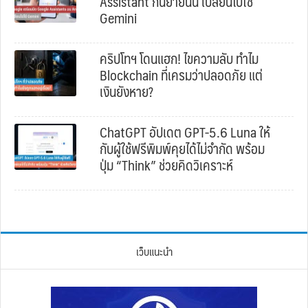
Assistant กันยายนนี้ เปลี่ยนไปใช้
Gemini
คริปโทฯ โดนแฮก! ไขความลับ ทำไม
Blockchain ที่เครมว่าปลอดภัย แต่
เงินยังหาย?
ChatGPT อัปเดต GPT-5.6 Luna ให้
กับผู้ใช้ฟรีพิมพ์คุยได้ไม่จำกัด พร้อม
ปุ่ม “Think” ช่วยคิดวิเคราะห์
เว็บแนะนำ