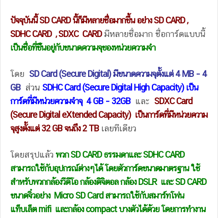
ปัจจุบันนี้ SD CARD นี้ก็มีหลายชื่อมากขึ้น อย่่าง SD CARD ,
SDHC CARD , SDXC CARD
มีหลายชื่อมาก ชื่อการ์ดแบบนี้
เป็นชื่อที่ขึันอยู่กับขนาดความจุของหน่วยความจำ
โดย
SD Card (Secure Digital) มีขนาดความจุตั้งแต่ 4 MB – 4
GB
ส่วน
SDHC Card (Secure Digital High Capacity) เป็น
การ์ดที่มีหน่วยความจำจุ 4 GB – 32GB
และ
SDXC Card
(Secure Digital eXtended Capacity) เป็นการ์ดที่มีหน่วยความ
จุสูงตั้งแต่ 32 GB จนถึง 2 TB
เลยทีเดียว
โดยสรุปแล้ว
พวก SD CARD ธรรมดาและ SDHC CARD
สามารถใช้กับอุปกรณ์ต่างๆได้ โดยตัวการ์ดขนาดมาตรฐาน ใช้
สำหรับพวกกล้องวีดีโอ กล้องดิจิตอล กล้อง DSLR และ SD CARD
ขนาดจิ๋วอย่าง Micro SD Card สามารถใช้กับสมาร์ทโฟน
แท็บเล็ต mifi และกล้อง compact บางตัวได้ด้วย โดยการทำงาน