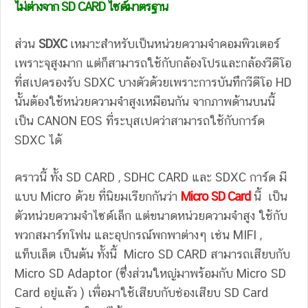
ไม่ต่างจาก SD CARD ไซด์มาตรฐาน
ส่วน
SDXC
เหมาะสำหรับเป็นหน่วยความจำคอมพิวเตอร์
เพราะจุสูงมาก แต่ก็สามารถใช้กับกล้องโปรและกล้องวีดีโอ
ที่สเปครองรับ SDXC บางตัวด้วยเพราะการบันทึกวีดีโอ HD
นั้นต้องใช้หน่วยความจำสูงเหมือนกัน จากภาพด้านบนนี้
เป็น CANON EOS ที่ระบุสเปคว่าสามารถใช้กับการ์ด
SDXC ได้
คราวนี้ ทั้ง SD CARD , SDHC CARD และ SDXC การ์ด มี
แบบ Micro ด้วย ที่นิยมเรียกกันว่า
Micro SD Card
นี้ เป็น
ตัวหน่วยความจำไซด์เล็ก แต่ขนาดหน่วยความจำสูง ใช้กับ
พวกสมาร์ทโฟน และอุปกรณ์พกพาต่างๆ เช่น MIFI ,
แท็บเล็ต เป็นต้น ทั้งนี้ Micro SD CARD สามารถเสียบกับ
Micro SD Adaptor (ซึ่งส่วนใหญ่มาพร้อมกับ Micro SD
Card อยู่แล้ว ) เพื่อมาใช้เสียบกับช่องเสียบ SD Card