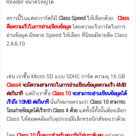
Reader ขนาดใหญ่ได้
คราวนี้ในแต่ละการ์ดก็มี
Class Speed
ให้เลือกด้วย
Class
คือความเร็วในการอ่านเขียนข้อมูล
โดยความเร็วการ์ดในการ
อ่านข้อมูล มีหลาย Speed ให้เลือก ที่นิยมมีขายคือ Class
2,4,6,10
เช่น เราซื้อ Micro SD แบบ SDHC การ์ด ความจุ 16 GB
Class4
จะมีความสามารถในการอ่านเขียนข้อมูลความเร็ว 4MB
ต่อวินาที
แต่ถ้าเราซื้อ
Class 10
จะสามารถอ่านเขียนข้อมูลได้
เร็วถึง 10MB ต่อวินาที
นั่นก็หมายความว่า
Class 10 สามารถ
โอนถ่ายข้อมูลได้เร็วกว่า Class 4 ด้วย
แต่ทั้งนี้ทั้งนั้นต้องเลือก
Class ให้สอดคล้องกับอุปกรณ์อิเล็กทรอนิกส์ของเราด้วย
โดย
Class 10 นี้เหมาะสำหรับสมาร์ทโฟนระดับสูง
อย่างพวก