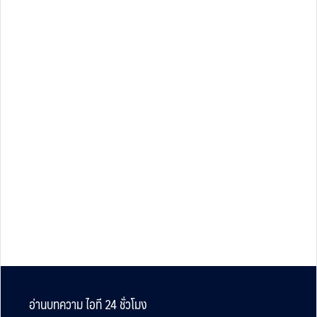
Footer
อ่านบทความ ไอที 24 ชั่วโมง