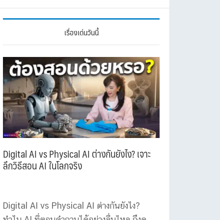
เรื่องเด่นวันนี้
Digital AI vs Physical AI ต่างกันยังไง? เจาะ
ลึกวิธีสอน AI ในโลกจริง
Digital AI vs Physical AI ต่างกันยังไง?
ทำไม AI ที่ตอบคำถามได้อย่างลื่นไหล ถึงดู