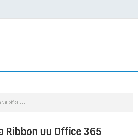
P
on บน office 365
S
มือ Ribbon บน Office 365