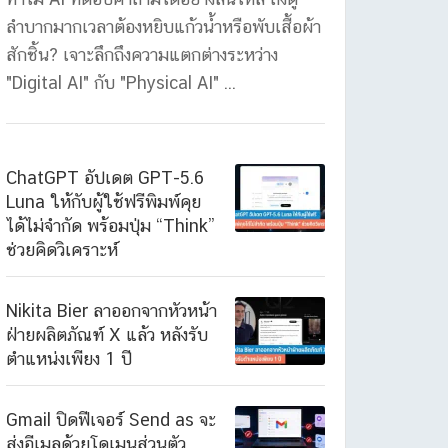
ลำบากมากเวลาต้องหยิบแก้วน้ำหรือพับเสื้อผ้า
สักชิ้น? เจาะลึกถึงความแตกต่างระหว่าง
"Digital AI" กับ "Physical AI" ...
ChatGPT อัปเดต GPT-5.6
Luna ให้กับผู้ใช้ฟรีพิมพ์คุย
ได้ไม่จำกัด พร้อมปุ่ม “Think”
ช่วยคิดวิเคราะห์
Nikita Bier ลาออกจากหัวหน้า
ฝ่ายผลิตภัณฑ์ X แล้ว หลังรับ
ตำแหน่งเพียง 1 ปี
Gmail ปิดฟีเจอร์ Send as จะ
ส่งอีเมลด้วยโดเมนส่วนตัว