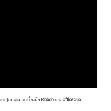
่ม ลบปุ่มบนแถบเครื่องมือ
Ribbon
ของ
Office 365