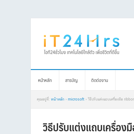
Skip
Skip
Skip
Skip
to
to
to
to
primary
main
primary
footer
navigation
content
sidebar
หน้าหลัก
สารบัญ
ติดต่องาน
คุณอยู่ที่:
หน้าหลัก
›
microsoft
› วิธีปรับแต่งแถบเครื่องมือ ribb
วิธีปรับแต่งแถบเครื่อง