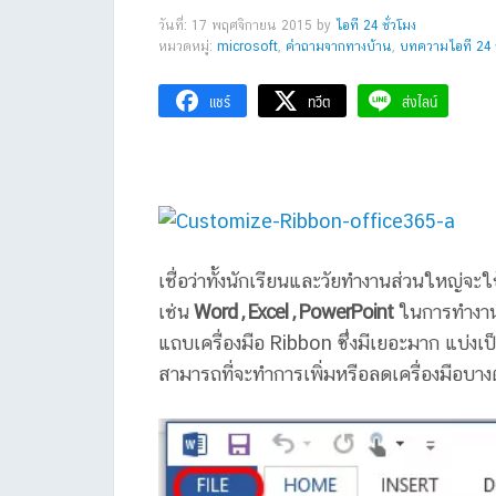
วันที่: 17 พฤศจิกายน 2015
by
ไอที 24 ชั่วโมง
หมวดหมู่:
microsoft
,
คำถามจากทางบ้าน
,
บทความไอที 24 ช
แชร์
ทวีต
ส่งไลน์
เชื่อว่าทั้งนักเรียนและวัยทำงานส่วนใหญ่จ
เช่น
Word , Excel , PowerPoint
ในการทำงาน แ
แถบเครื่องมือ Ribbon ซึ่งมีเยอะมาก แบ่งเป็
สามารถที่จะทำการเพิ่มหรือลดเครื่องมือบาง