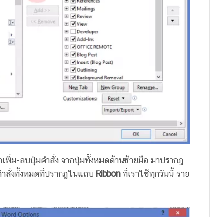
้าเพิ่ม-ลบปุ่มคำสั่ง จากปุ่มทั้งหมดด้านซ้ายมือ มาปรากฎ
คำสั่งทั้งหมดที่ปรากฎในแถบ
Ribbon
ที่เราใช้ทุกวันนี้ ราย