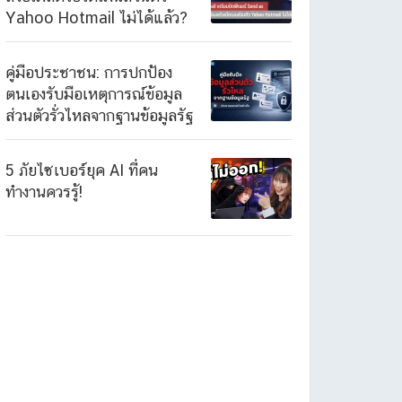
Yahoo Hotmail ไม่ได้แล้ว?
คู่มือประชาชน: การปกป้อง
ตนเองรับมือเหตุการณ์ข้อมูล
ส่วนตัวรั่วไหลจากฐานข้อมูลรัฐ
5 ภัยไซเบอร์ยุค AI ที่คน
ทำงานควรรู้!