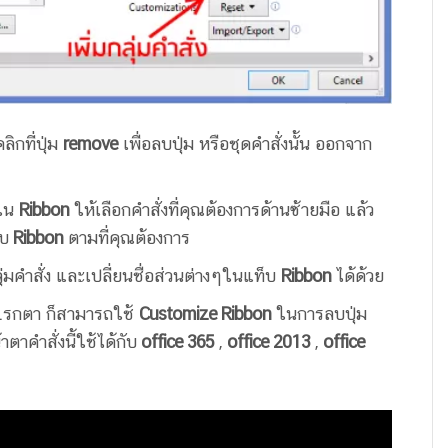
ิกที่ปุ่ม
remove
เพื่อลบปุ่ม หรือชุดคำสั่งนั้น ออกจาก
มใน
Ribbon
ให้เลือกคำสั่งที่คุณต้องการด้านซ้ายมือ แล้ว
ถบ
Ribbon
ตามที่คุณต้องการ
ุ่มคำสั่ง และเปลี่ยนชื่อส่วนต่างๆในแท็บ
Ribbon
ได้ด้วย
ล้ว..รกตา ก็สามารถใช้
Customize Ribbon
ในการลบปุ่ม
ตาคำสั่งนี้ใช้ได้กับ
office 365
,
office 2013
,
office