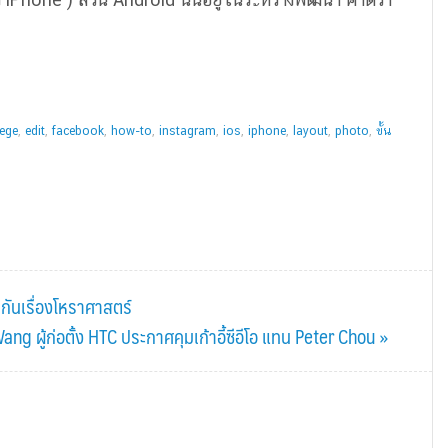
lege
,
edit
,
facebook
,
how-to
,
instagram
,
ios
,
iphone
,
layout
,
photo
,
ขั้น
ยกันเรื่องโหราศาสตร์
ng ผู้ก่อตั้ง HTC ประกาศคุมเก้าอี้ซีอีโอ แทน Peter Chou »