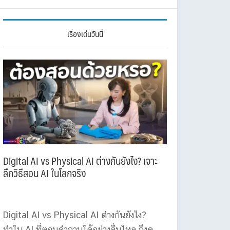
เรื่องเด่นวันนี้
Digital AI vs Physical AI ต่างกันยังไง? เจาะ
ลึกวิธีสอน AI ในโลกจริง
Digital AI vs Physical AI ต่างกันยังไง?
ทำไม AI ที่ตอบคำถามได้อย่างลื่นไหล ถึงดู