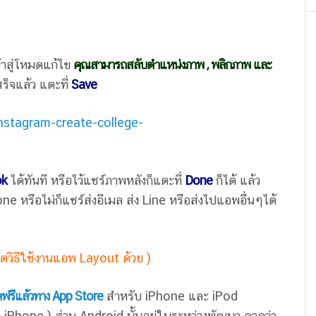
้าสู่โหมดแก้ไข
คุณสามารถสลับตำแหน่งภาพ , พลิกภาพ และ
ร็จแล้ว แตะที่
Save
ok
ได้ทันที หรือไว้แชร์ภาพหลังก็แตะที่
Done
ก็ได้ แล้ว
หรือไม่ก็แชร์ส่งอีเมล ส่ง Line หรือส่งไปแอพอื่นๆได้
ิตวิธีใช้งานแอพ Layout ด้วย )
ฟรีแล้วทาง App Store
สำหรับ iPhone และ iPod
 iPhone ) ส่วน Android นั้นอยู่ในระหว่างพัฒนา คาดว่า