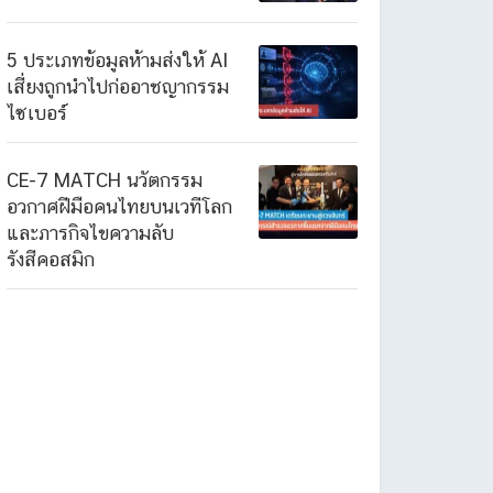
5 ประเภทข้อมูลห้ามส่งให้ AI
เสี่ยงถูกนำไปก่ออาชญากรรม
ไซเบอร์
CE-7 MATCH นวัตกรรม
อวกาศฝีมือคนไทยบนเวทีโลก
และภารกิจไขความลับ
รังสีคอสมิก