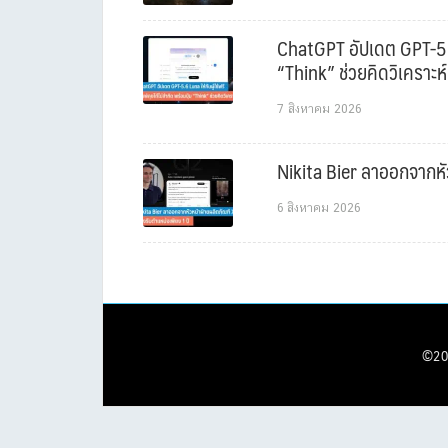
ChatGPT อัปเดต GPT-5.6 L
“Think” ช่วยคิดวิเคราะห์
7 สิงหาคม 2026
Nikita Bier ลาออกจากหัว
6 สิงหาคม 2026
©20