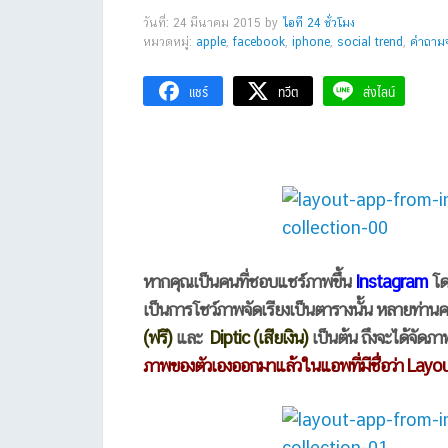
วันที่: 24 มีนาคม 2015
by
ไอที 24 ชั่วโมง
หมวดหมู่:
apple
,
facebook
,
iphone
,
social trend
,
คำถาม
แชร์
ทวีต
ส่งไลน์
หากคุณเป็นคนที่ชอบแชร์ภาพขึ้น
Instagram
โด
เป็นการโชว์ภาพจัดเรียงเป็นตารางนั้น หลายท่าน
(ฟรี)
และ
Diptic (เสียเงิน)
เป็นต้น ถึงจะได้จัด
ภาพของตัวเองออกมาแล้วในแอพที่มีชื่อว่า Layo