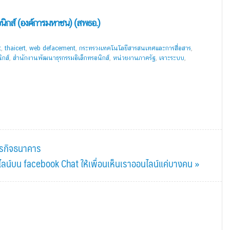
นิกส์ (องค์การมหาชน) (สพธอ.)
t
,
thaicert
,
web defacement
,
กระทรวงเทคโนโลยีสารสนเทศและการสื่อสาร
,
ิกส์
,
สำนักงานพัฒนาธุรกรรมอิเล็กทรอนิกส์
,
หน่วยงานภาครัฐ
,
เจาะระบบ
,
ธุรกิจธนาคาร
นไลน์บน facebook Chat ให้เพื่อนเห็นเราออนไลน์แค่บางคน »