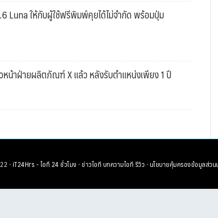
una ให้กับผู้ใช้ฟรีพิมพ์คุยได้ไม่จำกัด พร้อมปุ่ม
หน้าฝ่ายผลิตภัณฑ์ X แล้ว หลังรับตำแหน่งเพียง 1 ปี
22 ·
iT24Hrs - ไอที 24 ชั่วโมง
·
ข่าวไอที
บทความไอที
รีวิว
·
นโยบายคุ้มครองข้อมูลส่วน