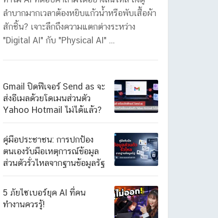
ลำบากมากเวลาต้องหยิบแก้วน้ำหรือพับเสื้อผ้า
สักชิ้น? เจาะลึกถึงความแตกต่างระหว่าง
"Digital AI" กับ "Physical AI" ...
Gmail ปิดฟีเจอร์ Send as จะ
ส่งอีเมลด้วยโดเมนส่วนตัว
Yahoo Hotmail ไม่ได้แล้ว?
คู่มือประชาชน: การปกป้อง
ตนเองรับมือเหตุการณ์ข้อมูล
ส่วนตัวรั่วไหลจากฐานข้อมูลรัฐ
5 ภัยไซเบอร์ยุค AI ที่คน
ทำงานควรรู้!