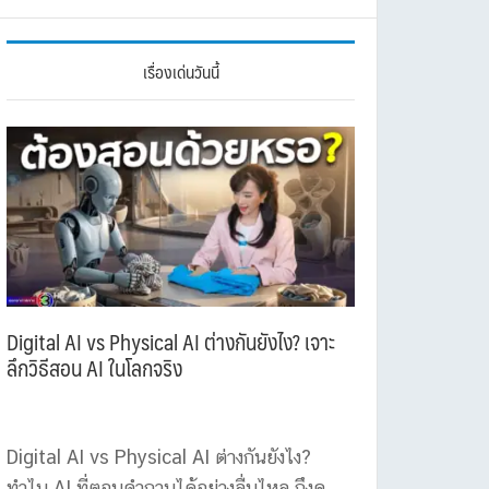
เรื่องเด่นวันนี้
Digital AI vs Physical AI ต่างกันยังไง? เจาะ
ลึกวิธีสอน AI ในโลกจริง
Digital AI vs Physical AI ต่างกันยังไง?
ทำไม AI ที่ตอบคำถามได้อย่างลื่นไหล ถึงดู