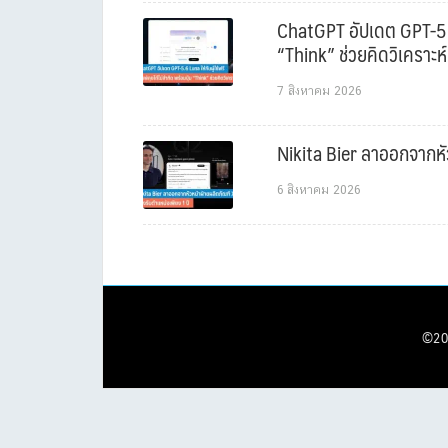
ChatGPT อัปเดต GPT-5.6 L
“Think” ช่วยคิดวิเคราะห์
7 สิงหาคม 2026
Nikita Bier ลาออกจากหัว
6 สิงหาคม 2026
©20