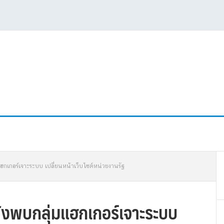
P
ฮกเกอร์เจาะระบบ เปลี่ยนหน้าเว็บไซต์หน่วยงานรัฐ
S
ังพบกลุ่มแฮกเกอร์เจาะระบบ