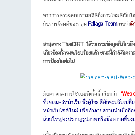
จากการตรวจสอบทางสถิติถึงการโจมตีเว็บไซต์
กับการโจมตีของกลุ่ม
Fallaga Team
พบว่า
มี
ล่าสุดทาง ThaiCERT ได้รวบรวมข้อมูลที่เกี่ยวข
เกี่ยวข้องทั้งหมดเรียบร้อยแล้ว ขณะนี้กำลังวิเคร
การป้องกันต่อไป
ภัยคุกคามทางไซเบอร์ครั้งนี้ เรียกว่า
“Web 
ที่เผยแพร่หน้าเว็บ ซึ่งผู้โจมตีมักจะปรับเปล
หน้าเว็บไซต์ใหม่ เพื่อทำลายความน่าเชื่อถือ
ส่วนใหญ่จะปรากฏรูปภาพหรือข้อความที่บ่งบอ