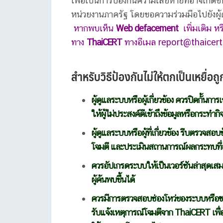
เพื่อเป็นการป้องกันความเสียหายที่อาจเกิดขึ
หน่วยงานภาครัฐ โดยขอความร่วมมือไปยังผู้ด
หากพบเห็น
Web defacement
เพิ่มเติม ห
ทาง
ThaiCERT
ทางอีเมล
report@thaicert
สำหรับวิธีป้องกันไม่ให้ตกเป็นเหยื่อ
ผู้ดูแลระบบหรือผู้เกี่ยวข้อง ควรปิดกั้นการเ
ให้ผู้ไม่ประสงค์ดีเข้าถึงข้อมูลหรือกระทำ
ผู้ดูแลระบบหรือผู้ที่เกี่ยวข้อง รีบตรวจสอ
โจมตี และประเมินสถานการณ์ผลกระทบที่อา
ควรอัปเกรดระบบให้เป็นเวอร์ชันล่าสุดเสมอ
ผู้ค้นพบขึ้นได้
ควรมีการตรวจสอบช่องโหว่ของระบบหรือซอฟต
รับแจ้งเหตุการณ์โจมตีจาก ThaiCERT เพื่