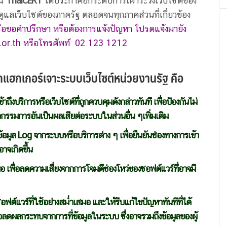
้น
ThaiCERT
ได้ประกาศยกระดับการเฝ้าระวังเว็บไซต์ของ
ูแลเว็บไซต์ของภาครัฐ ตลอดจนทุกภาคส่วนที่เกี่ยวข้อง
รือขอคำปรึกษา หรือต้องการแจ้งปัญหา โปรดแจ้งมายัง
.or.th
หรือโทรศัพท์ 02 123 1212
ถูกแฮกเกอร์เจาะระบบเว็บไซต์หน่วยงานรัฐ คือ
ข้าถึงบริการหรือเว็บไซต์ที่ถูกควบคุมดังกล่าวทันที เพื่อป้องกันไม่
กิจกรรมการอันเป็นผลเสียต่อระบบในส่วนอื่น ๆเพิ่มเติม
บข้อมูล Log จากระบบหรือบริการต่าง ๆ เพื่อยืนยันช่องทางการเข้า
จเกิดขึ้น
 เพื่อลดความเสี่ยงจากการโจมตีช่องโหว่ของซอฟต์แวร์ที่อาจมี
์แวร์ที่ใช้อย่างสม่ำเสมอ และให้รีบแก้ไขปัญหาทันทีที่ได้
อลดผลกระทบจากการที่ข้อมูลในระบบ ซึ่งอาจรวมถึงข้อมูลของผู้