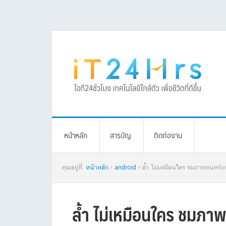
Skip
Skip
Skip
Skip
to
to
to
to
primary
main
primary
footer
navigation
content
sidebar
หน้าหลัก
สารบัญ
ติดต่องาน
คุณอยู่ที่:
หน้าหลัก
›
android
› ล้ำ ไม่เหมือนใคร ชมภาพยนตร์
ล้ำ ไม่เหมือนใคร ชมภ