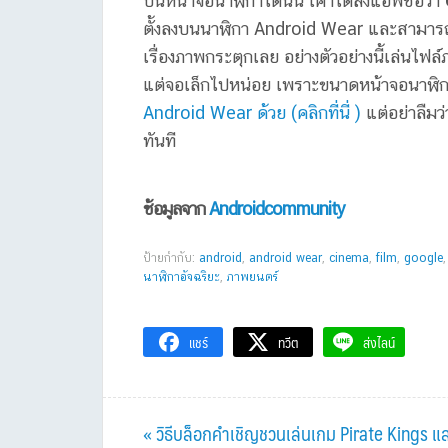
บนหน้าจอนาฬิกาได้นั้น เค้าได้ลงแอพชื่อว่า
ตั้งลงบนนาฬิกา Android Wear และสามารถเ
เรื่องภาพกระตุกเลย อย่างตัวอย่างนี้เล่นไฟล
แต่จอเล็กไปหน่อย เพราะขนาดหน้าจอนาฬิกาอั
Android Wear ด้วย (คลิกที่นี่ )
แต่อย่าลืม
ทันที
ช้อมูลจาก
Androidcommunity
ป้ายกำกับ:
android
,
android wear
,
cinema
,
film
,
google
นาฬิกาอัจฉริยะ
,
ภาพยนตร์
แชร์
ทวีต
ส่งไลน์
Previous
« วิธีบล็อกคำเชิญชวนเล่นเกม Pirate Kings แ