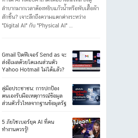
ลำบากมากเวลาต้องหยิบแก้วน้ำหรือพับเสื้อผ้า
สักชิ้น? เจาะลึกถึงความแตกต่างระหว่าง
"Digital AI" กับ "Physical AI" ...
Gmail ปิดฟีเจอร์ Send as จะ
ส่งอีเมลด้วยโดเมนส่วนตัว
Yahoo Hotmail ไม่ได้แล้ว?
คู่มือประชาชน: การปกป้อง
ตนเองรับมือเหตุการณ์ข้อมูล
ส่วนตัวรั่วไหลจากฐานข้อมูลรัฐ
5 ภัยไซเบอร์ยุค AI ที่คน
ทำงานควรรู้!