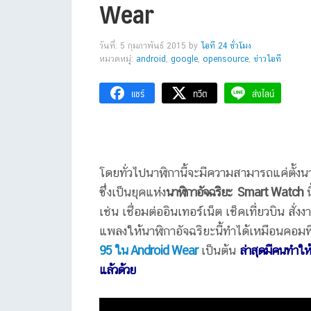
Wear
วันที่: 5 กุมภาพันธ์ 2015
by
ไอที 24 ชั่วโมง
หมวดหมู่:
android
,
google
,
opensource
,
ข่าวไอที
แชร์
ทวีต
ส่งไลน์
โดยทั่วไปนาฬิกานี้จะมีความสามารถแค่ตั้งนา
ซึ่งเป็นยุคแห่ง
นาฬิกาอัจฉริยะ Smart Watch
น
เช่น เชื่อมต่ออินเทอร์เน็ต เช็คเที่ยวบิน สั่
แพลงให้นาฬิกาอัจฉริยะนี้ทำได้เหมือนคอมพ
95 ใน Android Wear
เป็นต้น
ล่าสุดมีคนทำให
แล้วด้วย