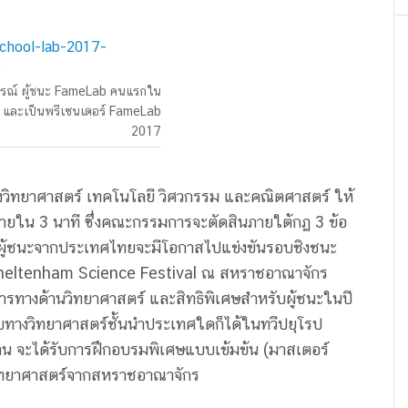
บูรณ์ ผู้ชนะ FameLab คนแรกใน
และเป็นพรีเซนเตอร์ FameLab
2017
งวิทยาศาสตร์ เทคโนโลยี วิศวกรรม และคณิตศาสตร์ ให้
 ภายใน 3 นาที ซึ่งคณะกรรมการจะตัดสินภายใต้กฏ 3 ข้อ
ดยผู้ชนะจากประเทศไทยจะมีโอกาสไปแข่งขันรอบชิงชนะ
Cheltenham Science Festival ณ สหราชอาณาจักร
สารทางด้านวิทยาศาสตร์ และสิทธิพิเศษสำหรับผู้ชนะในปี
ล็บทางวิทยาศาสตร์ชั้นนำประเทศใดก็ได้ในทวีปยุโรป
 ท่าน จะได้รับการฝึกอบรมพิเศษแบบเข้มข้น (มาสเตอร์
งวิทยาศาสตร์จากสหราชอาณาจักร