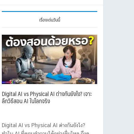
เรื่องเด่นวันนี้
Digital AI vs Physical AI ต่างกันยังไง? เจาะ
ลึกวิธีสอน AI ในโลกจริง
Digital AI vs Physical AI ต่างกันยังไง?
ทำไม AI ที่ตอบคำถามได้อย่างลื่นไหล ถึงดู