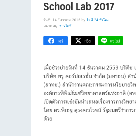
School Lab 2017
วันที่: 14 ธันวาคม 2016
by
ไอที 24 ชั่วโมง
หมวดหมู่:
ข่าวไอที
แชร์
ทวีต
ส่งไลน์
เมื่อช่วงบ่ายวันที่ 14 ธันวาคม 2559 บริต
บริษัท ทรู คอร์ปอเรชั่น จำกัด (มหาชน) ส
(สวทช.) สำนักงานคณะกรรมการนโยบายวิทย
องค์การพิพิธภัณฑ์วิทยาศาสตร์แห่งชาติ (อ
เปิดตัวการแข่งขันนำเสนอเรื่องราวทางวิทย
โดย ดร.พิเชฐ ดุรงคเวโรจน์ รัฐมนตรีว่าก
ด้วย