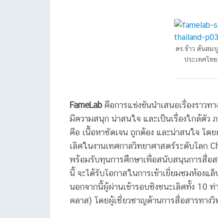
ดร.ข้าว ต้นสม
ประเทศไทย 
FameLab
คือการแข่งขันนำเสนอเรื่องราวทา
มีความสนุก น่าสนใจ และเป็นเรื่องใกล้ตัว
คือ เนื้อหาชัดเจน ถูกต้อง และน่าสนใจ โ
เลิศในงานเทศกาลวิทยาศาสตร์ระดับโลก 
พร้อมรับทุนการศึกษาเพื่อสนับสนุนการสื่อ
นี้ จะได้รับโอกาสในการเข้าเยี่ยมชมห้องแ
นอกจากนี้ผู้ผ่านเข้ารอบชิงชนะเลิศทั้ง 10
คลาส) โดยผู้เชี่ยวชาญด้านการสื่อสารทา