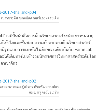
 เนาวประทีป นักคณิตศาสตร์และทูตสะเต็ม
ab
” เวทีปั้นนักสื่อสารด้านวิทยาศาสตร์ระดับเยาวชนอายุ
ียนได้เข้าใจและชื่นชอบความท้าทายทางด้านวิทยาศาสตร์
ยมีรูปแบบการแข่งขันในลักษณะเดียวกันกับ FameLab
ะได้เดินทางไปเข้าร่วมนิทรรศการวิทยาศาสตร์ระดับโลก
ชอาณาจักร
งประธานคณะผู้บริหาร ด้านพัฒนาองค์กร
บมจ. ทรู คอร์ปอเรชั่น
 ด้านพัฒนาองค์กร บมจ. ทรู คอร์ปอเรชั่น กล่าวว่า