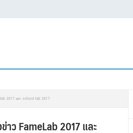
P
melab 2017 และ school lab 2017
S
ลงข่าว FameLab 2017 และ