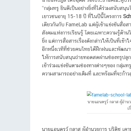
“กลุ่มทรู ยินดีเป็นอย่างยิ่งที่ได้ร่วมสนับสน
เยาวชนอายุ 15-18 ปี ที่ในปีนี้โครงการ
Sch
เดียวกันกับ FameLab แต่ผู้เข้าแข่งขันสื่อส
สังคมแห่งการเรียนรู้ โดยเฉพาะความรู้ด้านวิ
ยิ่ง แต่การสื่อสารเรื่องดังกล่าวให้เป็นที่เข
อีกหนึ่งเวทีที่ช่วยคนไทยได้ฝึกฝนและพัฒนาทักษะด
ให้การสนับสนุนถ่ายทอดสดผ่านช่องทรูปลูก
เข้าร่วมแข่งขันตามช่องทางต่างๆของ กลุ่มทรู
ความสามารถอย่างเต็มที่ และพร้อมที่จะก้าวส
นายแอนดรูว์ กลาส ผู้อำนว
เก
นายแอนดรูว์ กลาส ผู้อำนวยการ บริติช เคา