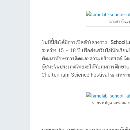
นางสาววีณา
ในปีนี้ยังได้มีการเปิดตัวโครงการ “
School L
ระหว่าง 15 – 18 ปี เพื่อส่งเสริมให้นักเร
พัฒนาทักษะการคิดและความสร้างสรรค์ โด
ผู้ชนะในประเทศไทยจะได้รับทุนการศึกษาแล
Cheltenham Science Festival ณ สหรา
นายนพปฎล เดชอุดม รอ
นายนพปฎล เดชอุดม รองประธานคณะผู้บริหาร