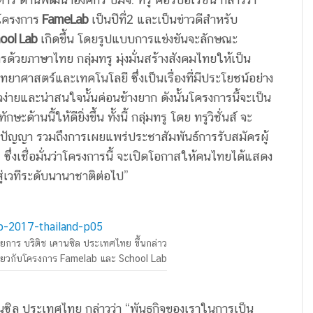
ุนโครงการ
FameLab
เป็นปีที่2 และเป็นข่าวดีสำหรับ
ool Lab
เกิดขึ้น โดยรูปแบบการแข่งขันจะลักษณะ
ารด้วยภาษาไทย กลุ่มทรู มุ่งมั่นสร้างสังคมไทยให้เป็น
ทยาศาสตร์และเทคโนโลยี ซึ่งเป็นเรื่องที่มีประโยชน์อย่าง
้าใจง่ายและน่าสนใจนั้นค่อนข้างยาก ดังนั้นโครงการนี้จะเป็น
้านนี้ให้ดียิ่งขึ้น ทั้งนี้ กลุ่มทรู โดย ทรูวิชั่นส์ จะ
ปัญญา รวมถึงการเผยแพร่ประชาสัมพันธ์การรับสมัครผู้
 ซึ่งเชื่อมั่นว่าโครงการนี้ จะเปิดโอกาสให้คนไทยได้แสดง
ู่เวทีระดับนานาชาติต่อไป”
ยการ บริติช เคานซิล ประเทศไทย ขึ้นกล่าว
ี่ยวกับโครงการ Famelab และ School Lab
นซิล ประเทศไทย กล่าวว่า “พันธกิจของเราในการเป็น