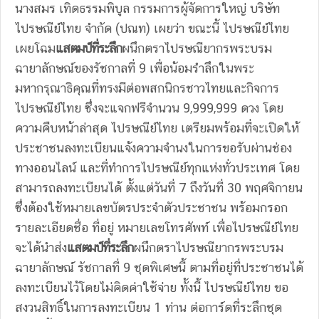
นางสมร เทิดธรรมพิบูล กรรมการผู้จัดการใหญ่ บริษัท
ไปรษณีย์ไทย จำกัด (ปณท) เผยว่า ขณะนี้ ไปรษณีย์ไทย
เผยโฉม
แสตมป์ที่ระลึก
ผนึกตราไปรษณียากรพระบรม
ฉายาลักษณ์ของรัชกาลที่ 9 เพื่อน้อมรำลึกในพระ
มหากรุณาธิคุณที่ทรงมีต่อพสกนิกรชาวไทยและกิจการ
ไปรษณีย์ไทย ซึ่งจะแจกฟรีจำนวน 9,999,999 ดวง
โดย
ความคืบหน้าล่าสุด ไปรษณีย์ไทย เตรียมพร้อมที่จะเปิดให้
ประชาชนลงทะเบียนแจ้งความจำนงในการขอรับผ่านช่อง
ทางออนไลน์ และที่ทำการไปรษณีย์ทุกแห่งทั่วประเทศ โดย
สามารถลงทะเบียนได้ ตั้งแต่วันที่ 7 ถึงวันที่ 30 พฤศจิกายน
ซึ่งต้องใช้หมายเลขบัตรประจำตัวประชาชน พร้อมกรอก
รายละเอียดชื่อ ที่อยู่ หมายเลขโทรศัพท์ เพื่อไปรษณีย์ไทย
จะได้นำส่ง
แสตมป์ที่ระลึก
ผนึกตราไปรษณียากรพระบรม
ฉายาลักษณ์ รัชกาลที่ 9 ชุดพิเศษนี้ ตามที่อยู่ที่ประชาชนได้
ลงทะเบียนไว้โดยไม่คิดค่าใช้จ่าย ทั้งนี้ ไปรษณีย์ไทย ขอ
สงวนสิทธิ์ในการลงทะเบียน 1 ท่าน ต่อการ์ดที่ระลึกชุด