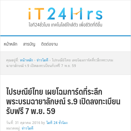
Skip
Skip
Skip
Skip
to
to
to
to
primary
main
primary
footer
navigation
content
sidebar
หน้าหลัก
สารบัญ
ติดต่องาน
คุณอยู่ที่:
หน้าหลัก
›
ข่าวไอที
› ไปรษณีย์ไทย เผยโฉมการ์ดที่ระลึกพระบรม
ฉายาลักษณ์ ร.9 เปิดลงทะเบียนรับฟรี 7 พ.ย. 59
ไปรษณีย์ไทย เผยโฉมการ์ดที่ระลึก
พระบรมฉายาลักษณ์ ร.9 เปิดลงทะเบียน
รับฟรี 7 พ.ย. 59
วันที่: 31 ตุลาคม 2016
by
ไอที 24 ชั่วโมง
หมวดหมู่:
ข่าวไอที