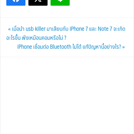
Previous
« เมื่อนำ usb killer มาเสียบกับ iPhone 7 และ Note 7 จะเกิด
Post:
อะไรขึ้น พังเหมือนคอมหรือไม่ ?
Next
iPhone เชื่อมต่อ Bluetooth ไม่ได้ แก้ปัญหานี้อย่างไร? »
Post: