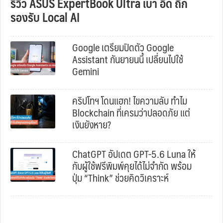
รีวิว ASUS ExpertBook Ultra เบา อึด ถึก
รองรับ Local AI
Google เตรียมปิดตัว Google
Assistant กันยายนนี้ เปลี่ยนไปใช้
Gemini
คริปโทฯ โดนแฮก! ไขความลับ ทำไม
Blockchain ที่เครมว่าปลอดภัย แต่
เงินยังหาย?
ChatGPT อัปเดต GPT-5.6 Luna ให้
กับผู้ใช้ฟรีพิมพ์คุยได้ไม่จำกัด พร้อม
ปุ่ม “Think” ช่วยคิดวิเคราะห์