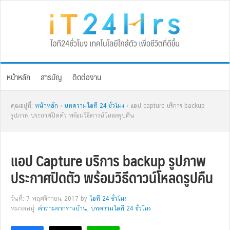
Skip
Skip
Skip
Skip
to
to
to
to
primary
main
primary
footer
navigation
content
sidebar
หน้าหลัก
สารบัญ
ติดต่องาน
คุณอยู่ที่:
หน้าหลัก
›
บทความไอที 24 ชั่วโมง
› แอป capture บริการ backup
รูปภาพ ประกาศปิดตัว พร้อมวิธีดาวน์โหลดรูปคืน
แอป Capture บริการ backup รูปภาพ
ประกาศปิดตัว พร้อมวิธีดาวน์โหลดรูปคืน
วันที่: 7 พฤศจิกายน 2017
by
ไอที 24 ชั่วโมง
หมวดหมู่:
คำถามจากทางบ้าน
,
บทความไอที 24 ชั่วโมง