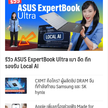
รีวิว ASUS ExpertBook Ultra เบา อึด ถึก
รองรับ Local AI
CXMT คือใคร? ผู้ผลิตชิป DRAM จีน
ที่กำลังท้าชน Samsung และ SK
hynix
Apple เพิ่มเครื่องช่วยฟัง Made for