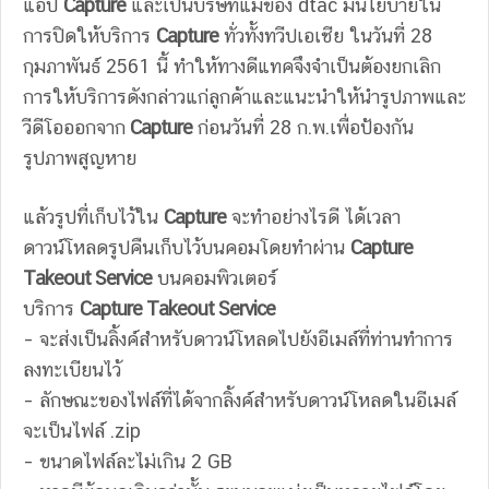
แอป
Capture
และเป็นบริษัทแม่ของ dtac มีนโยบายใน
การปิดให้บริการ
Capture
ทั่วทั้งทวีปเอเชีย ในวันที่ 28
กุมภาพันธ์ 2561 นี้ ทำให้ทางดีแทคจึงจำเป็นต้องยกเลิก
การให้บริการดังกล่าวแก่ลูกค้าและแนะนำให้นำรูปภาพและ
วีดีโอออกจาก
Capture
ก่อนวันที่ 28 ก.พ.เพื่อป้องกัน
รูปภาพสูญหาย
แล้วรูปที่เก็บไว้ใน
Capture
จะทำอย่างไรดี ได้เวลา
ดาวน์โหลดรูปคืนเก็บไว้บนคอมโดยทำผ่าน
Capture
Takeout Service
บนคอมพิวเตอร์
บริการ
Capture Takeout Service
– จะส่งเป็นลิ้งค์สำหรับดาวน์โหลดไปยังอีเมล์ที่ท่านทำการ
ลงทะเบียนไว้
– ลักษณะของไฟล์ที่ได้จากลิ้งค์สำหรับดาวน์โหลดในอีเมล์
จะเป็นไฟล์ .zip
– ขนาดไฟล์ละไม่เกิน 2 GB