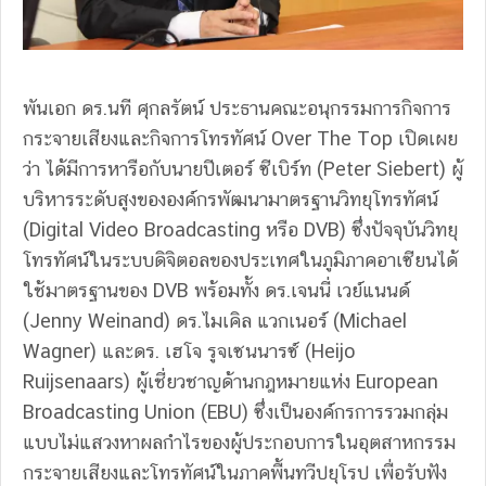
พันเอก ดร.นที ศุกลรัตน์ ประธานคณะอนุกรรมการกิจการ
กระจายเสียงและกิจการโทรทัศน์ Over The Top เปิดเผย
ว่า ได้มีการหารือกับนายปีเตอร์ ซีเบิร์ท (Peter Siebert) ผู้
บริหารระดับสูงขององค์กรพัฒนามาตรฐานวิทยุโทรทัศน์
(Digital Video Broadcasting หรือ DVB) ซึ่งปัจจุบันวิทยุ
โทรทัศน์ในระบบดิจิตอลของประเทศในภูมิภาคอาเซียนได้
ใช้มาตรฐานของ DVB พร้อมทั้ง ดร.เจนนี่ เวย์แนนด์
(Jenny Weinand) ดร.ไมเคิล แวกเนอร์ (Michael
Wagner) และดร. เฮโจ รูจเซนนารซ์ (Heijo
Ruijsenaars) ผู้เชี่ยวชาญด้านกฎหมายแห่ง European
Broadcasting Union (EBU) ซึ่งเป็นองค์กรการรวมกลุ่ม
แบบไม่แสวงหาผลกำไรของผู้ประกอบการในอุตสาหกรรม
กระจายเสียงและโทรทัศน์ในภาคพื้นทวีปยุโรป เพื่อรับฟัง