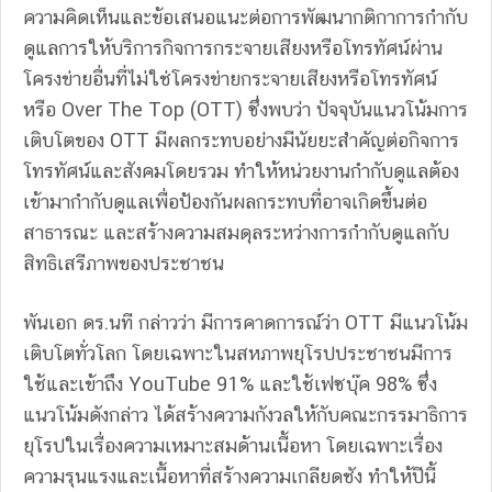
ความคิดเห็นและข้อเสนอแนะต่อการพัฒนากติกาการกำกับ
ดูแลการให้บริการกิจการกระจายเสียงหรือโทรทัศน์ผ่าน
โครงข่ายอื่นที่ไม่ใช่โครงข่ายกระจายเสียงหรือโทรทัศน์
หรือ Over The Top (OTT) ซึ่งพบว่า ปัจจุบันแนวโน้มการ
เติบโตของ OTT มีผลกระทบอย่างมีนัยยะสำคัญต่อกิจการ
โทรทัศน์และสังคมโดยรวม ทำให้หน่วยงานกำกับดูแลต้อง
เข้ามากำกับดูแลเพื่อป้องกันผลกระทบที่อาจเกิดขึ้นต่อ
สาธารณะ และสร้างความสมดุลระหว่างการกำกับดูแลกับ
สิทธิเสรีภาพของประชาชน
พันเอก ดร.นที กล่าวว่า มีการคาดการณ์ว่า OTT มีแนวโน้ม
เติบโตทั่วโลก โดยเฉพาะในสหภาพยุโรปประชาชนมีการ
ใช้และเข้าถึง YouTube 91% และใช้เฟซบุ๊ค 98% ซึ่ง
แนวโน้มดังกล่าว ได้สร้างความกังวลให้กับคณะกรรมาธิการ
ยุโรปในเรื่องความเหมาะสมด้านเนื้อหา โดยเฉพาะเรื่อง
ความรุนแรงและเนื้อหาที่สร้างความเกลียดชัง ทำให้ปีนี้