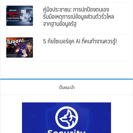
คู่มือประชาชน: การปกป้องตนเอง
รับมือเหตุการณ์ข้อมูลส่วนตัวรั่วไหล
จากฐานข้อมูลรัฐ
5 ภัยไซเบอร์ยุค AI ที่คนทำงานควรรู้!
เว็บแนะนำ