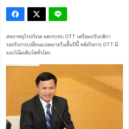
สหภาพยุโรปกังวล ผลกระทบ OTT เตรียมปรับกติกา
รองรับการเปลี่ยนแปลงภายในสิ้นปีนี้ หลังกิจการ OTT มี
แนวโน้มเติบโตทั่วโลก