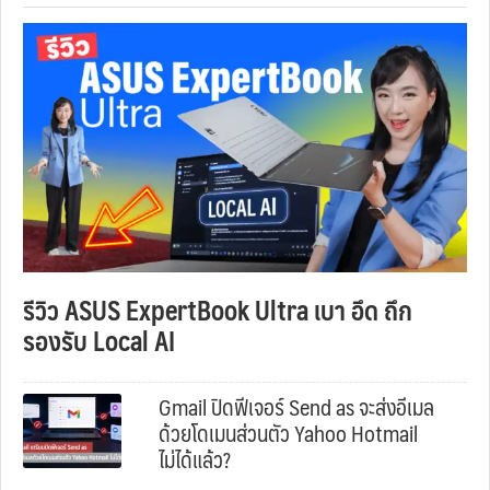
รีวิว ASUS ExpertBook Ultra เบา อึด ถึก
รองรับ Local AI
Gmail ปิดฟีเจอร์ Send as จะส่งอีเมล
ด้วยโดเมนส่วนตัว Yahoo Hotmail
ไม่ได้แล้ว?