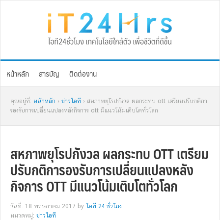
Skip
Skip
Skip
Skip
to
to
to
to
primary
main
primary
footer
navigation
content
sidebar
หน้าหลัก
สารบัญ
ติดต่องาน
คุณอยู่ที่:
หน้าหลัก
›
ข่าวไอที
› สหภาพยุโรปกังวล ผลกระทบ ott เตรียมปรับกติกา
รองรับการเปลี่ยนแปลงหลังกิจการ ott มีแนวโน้มเติบโตทั่วโลก
สหภาพยุโรปกังวล ผลกระทบ OTT เตรียม
ปรับกติการองรับการเปลี่ยนแปลงหลัง
กิจการ OTT มีแนวโน้มเติบโตทั่วโลก
วันที่: 18 พฤษภาคม 2017
by
ไอที 24 ชั่วโมง
หมวดหมู่:
ข่าวไอที