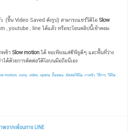
แล้ว (ขึ้น Video Saved ดังรูป) สามารถแชร์วีดีโอ
Slow
m , youtube , line ได้แล้ว หรือจะโอนคลิปนี้เข้าคอม
ภาพช้า
Slow motion
ได้ ขอเพียงแค่ซีพียูดีๆ และพื้นที่ว่าง
ได้ด้วยการตัดต่อวีดีโอบนมือถือนี่เอง
ow motion
,
sony
,
video
,
xperia
,
ขั้นตอน
,
ตัดต่อวีดีโอ
,
ภาพช้า
,
วิธีการ
,
วีดีโอ
รับภาพจากเพื่อนทาง LINE