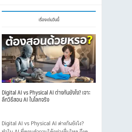
เรื่องเด่นวันนี้
Digital AI vs Physical AI ต่างกันยังไง? เจาะ
ลึกวิธีสอน AI ในโลกจริง
Digital AI vs Physical AI ต่างกันยังไง?
ทำไม AI ที่ตอบคำถามได้อย่างลื่นไหล ถึงดู