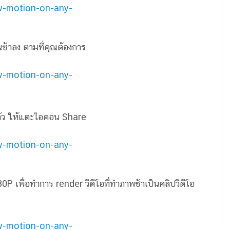
นช้าลง ตามที่คุณต้องการ
แล้ว ให้แตะไอคอน Share
80P เพื่อทำการ render วีดีโอที่ทำภาพช้าเป็นคลิปวีดีโอ