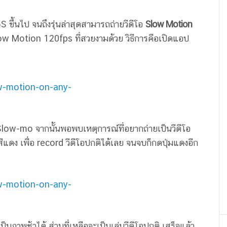
S ขึ้นไป จนถึงรุ่นล่าสุดสามารถถ่ายวีดีโอ
Slow Motion
 Slow Motion 120fps ที่สวยงามด้วย
วิธีการคือเปิดแอป
 Slow-mo จากนั้นพอพบเหตุการณ์ที่อยากถ่ายเป็นวีดีโอ
แดง เพื่อ record วีดีโอปกติได้เลย จนจบก็กดปุ่มแดงอีก
ป็นภาพช้าได้ ส่วนที่เหลือจะเป็นเล่นวีดีโอปกติ เสร็จแล้ว