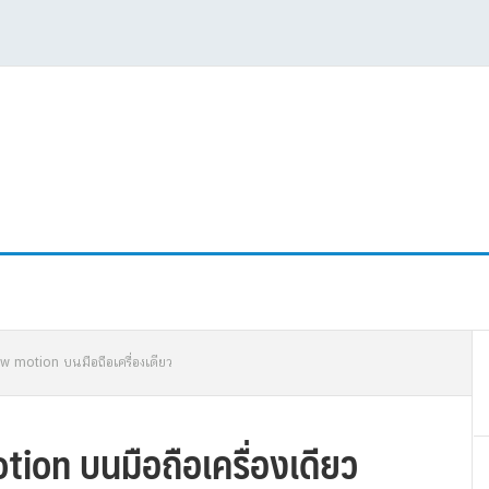
P
low motion บนมือถือเครื่องเดียว
S
tion บนมือถือเครื่องเดียว