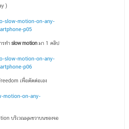
ay )
การทำ
slow motion
มา 1 คลิป
 Freedom เพื่อตัดต่อเอง
 Option บริเวณมุมขวาบนของจอ