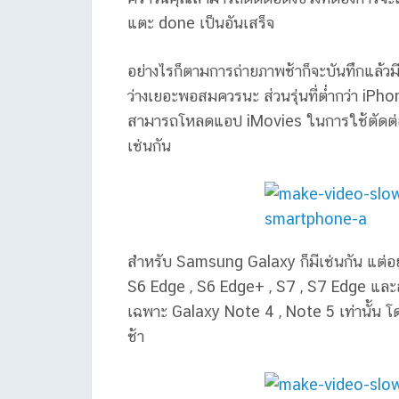
แตะ done เป็นอันเสร็จ
อย่างไรก็ตามการถ่ายภาพช้าก็จะบันทึกแล้วมี
ว่างเยอะพอสมควรนะ ส่วนรุ่นที่ต่ำกว่า iP
สามารถโหลดแอป iMovies ในการใช้ตัดต่อ
เช่นกัน
สำหรับ Samsung Galaxy ก็มีเช่นกัน แต่อยู
S6 Edge , S6 Edge+ , S7 , S7 Edge และล่
เฉพาะ Galaxy Note 4 , Note 5 เท่านั้น โ
ช้า