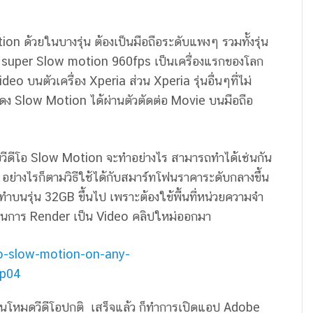
on ด้วยในบางรุ่น ต้องเป็นมือถือระดับแพงๆ รวมทั้งรุ่น
ย super Slow motion 960fps เป็นเครื่องแรกของโลก
 บนตัวเครื่อง Xperia ส่วน Xperia รุ่นอื่นๆที่ไม่
Slow Motion ได้ผ่านตัวตัดต่อ Movie บนมือถือ
่ายวีดีโอ Slow Motion จะทำอย่างไร สามารถทำได้เช่นกัน
อง อย่างไรก็ตามวิธีใช้ได้กับสมาร์ทโฟนราคาระดับกลางขึ้น
งทำบนรุ่น 32GB ขึ้นไป เพราะต้องใข้พื้นที่หน่วยความจำ
พในการ Render เป็น Video คลิปใหม่ออกมา
อในโหมดวีดีโอปกติ เสร็จแล้ว ก็ทำการเปิดแอป Adobe