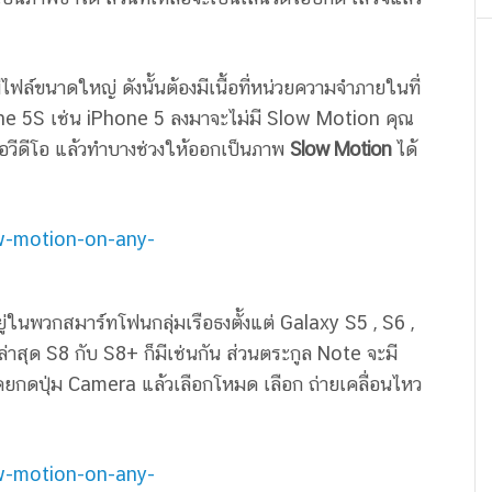
ไฟล์ขนาดใหญ่ ดังนั้นต้องมีเนื้อที่หน่วยความจำภายในที่
hone 5S เช่น iPhone 5 ลงมาจะไม่มี Slow Motion คุณ
วีดีโอ แล้วทำบางช่วงให้ออกเป็นภาพ
Slow Motion
ได้
่ในพวกสมาร์ทโฟนกลุ่มเรือธงตั้งแต่ Galaxy S5 , S6 ,
าสุด S8 กับ S8+ ก็มีเช่นกัน ส่วนตระกูล Note จะมี
ดยกดปุ่ม Camera แล้วเลือกโหมด เลือก ถ่ายเคลื่อนไหว