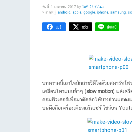
วันที่: 1 เมษายน 2017
by
ไอที 24 ชั่วโมง
หมวดหมู่:
android
,
apple
,
google
,
iphone
,
samsung
,
so
แชร์
ทวีต
ส่งไลน์
บทความนี่้เอาใจนักถ่ายวีดีโอด้วยสมาร์ทโฟ
เคลื่อนไหวแบบช้าๆ (
slow motion
) แต่เคร
คอมพิวเตอร์เพื่อมาตัดต่อให้บางส่วนแสดง
บนมือถือเครื่องเดียวแล้วแชร์ โชว์บน You