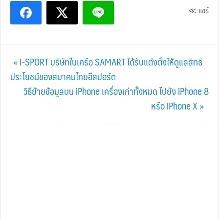
≪ แชร์
Previous
« I-SPORT บริษัทในเครือ SAMART ได้รับแต่งตั้งให้ดูแลสิทธิ
Post:
ประโยชน์ของสมาคมไทยอีสปอร์ต
Next
วิธีย้ายข้อมูลบน iPhone เครื่องเก่าทั้งหมด ไปยัง iPhone 8
Post:
หรือ iPhone X »