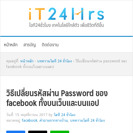
Skip
Skip
Skip
Skip
to
to
to
to
primary
main
primary
footer
navigation
content
sidebar
หน้าหลัก
สารบัญ
ติดต่องาน
คุณอยู่ที่:
หน้าหลัก
›
บทความไอที 24 ชั่วโมง
› วิธีเปลี่ยนรหัสผ่าน password ของ
facebook ทั้งบนเว็บและบนแอป
วิธีเปลี่ยนรหัสผ่าน Password ของ
facebook ทั้งบนเว็บและบนแอป
วันที่: 15 พฤศจิกายน 2017
by
ไอที 24 ชั่วโมง
หมวดหมู่:
facebook
,
คำถามจากทางบ้าน
,
บทความไอที 24 ชั่วโมง