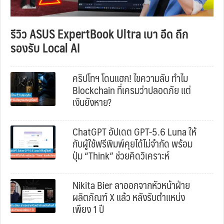
รีวิว ASUS ExpertBook Ultra เบา อึด ถึก
รองรับ Local AI
คริปโทฯ โดนแฮก! ไขความลับ ทำไม
Blockchain ที่เครมว่าปลอดภัย แต่
เงินยังหาย?
ChatGPT อัปเดต GPT-5.6 Luna ให้
กับผู้ใช้ฟรีพิมพ์คุยได้ไม่จำกัด พร้อม
ปุ่ม “Think” ช่วยคิดวิเคราะห์
Nikita Bier ลาออกจากหัวหน้าฝ่าย
ผลิตภัณฑ์ X แล้ว หลังรับตำแหน่ง
เพียง 1 ปี