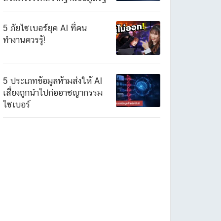
5 ภัยไซเบอร์ยุค AI ที่คน
ทำงานควรรู้!
5 ประเภทข้อมูลห้ามส่งให้ AI
เสี่ยงถูกนำไปก่ออาชญากรรม
ไซเบอร์