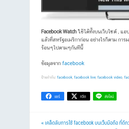
Facebook Watch
ใช้ได้ทั้งบนเว็บไซต์ , แ
แล้วที่สหรัฐอเมริกาก่อน อย่างไรก็ตาม กา
ร้อนๆไปตามๆกันทีนี้
ข้อมูลจาก
facebook
ป้ายกำกับ:
facebook
,
facebook live
,
facebook video
,
fa
แชร์
ทวีต
ส่งไลน์
Previous
« เคล็ดลับการใช้ facebook บนเว็บมือถือ ที่ด