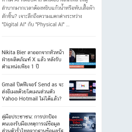
ลำบากมากเวลาต้องหยิบแก้วน้ำหรือพับเสื้อผ้า
สักชิ้น? เจาะลึกถึงความแตกต่างระหว่าง
"Digital AI" กับ "Physical AI" ...
Nikita Bier ลาออกจากหัวหน้า
ฝ่ายผลิตภัณฑ์ X แล้ว หลังรับ
ตำแหน่งเพียง 1 ปี
Gmail ปิดฟีเจอร์ Send as จะ
ส่งอีเมลด้วยโดเมนส่วนตัว
Yahoo Hotmail ไม่ได้แล้ว?
คู่มือประชาชน: การปกป้อง
ตนเองรับมือเหตุการณ์ข้อมูล
ส่วนตัวรั่วไหลจากฐานข้อมูลรัฐ