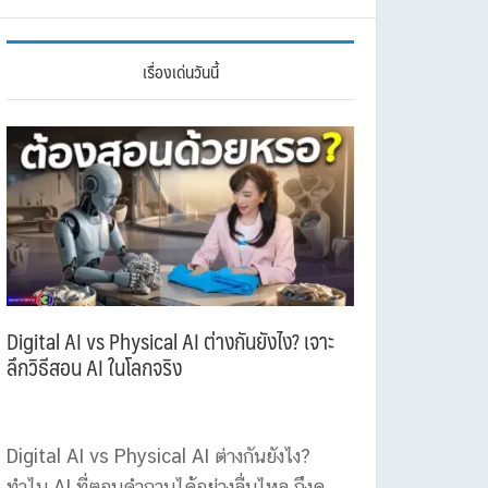
เรื่องเด่นวันนี้
Digital AI vs Physical AI ต่างกันยังไง? เจาะ
ลึกวิธีสอน AI ในโลกจริง
Digital AI vs Physical AI ต่างกันยังไง?
ทำไม AI ที่ตอบคำถามได้อย่างลื่นไหล ถึงดู