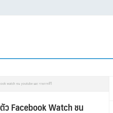
P
cebook watch ชน youtube และ รายการทีวี
S
ปิดตัว Facebook Watch ชน