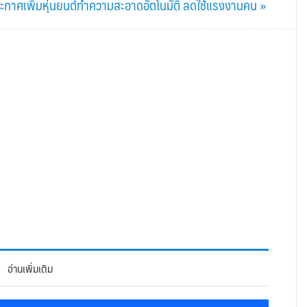
ะกาศเพิ่มหุ่นยนต์ทำความสะอาดอัตโนมัติ ลดใช้แรงงานคน »
อ่านเพิ่มเติม