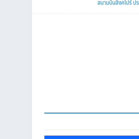
Post:
Next
สนามบินสิงคโปร์ ปร
Post: