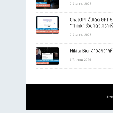
7 สิงหาคม 2026
ChatGPT อัปเดต GPT-5.6 L
“Think” ช่วยคิดวิเคราะห์
7 สิงหาคม 2026
Nikita Bier ลาออกจากหัว
6 สิงหาคม 2026
©20