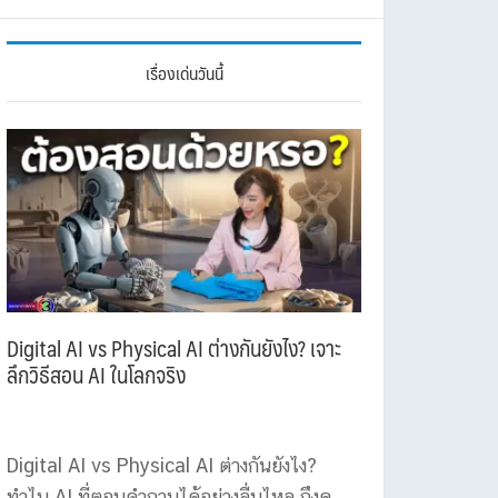
เรื่องเด่นวันนี้
Digital AI vs Physical AI ต่างกันยังไง? เจาะ
ลึกวิธีสอน AI ในโลกจริง
Digital AI vs Physical AI ต่างกันยังไง?
ทำไม AI ที่ตอบคำถามได้อย่างลื่นไหล ถึงดู