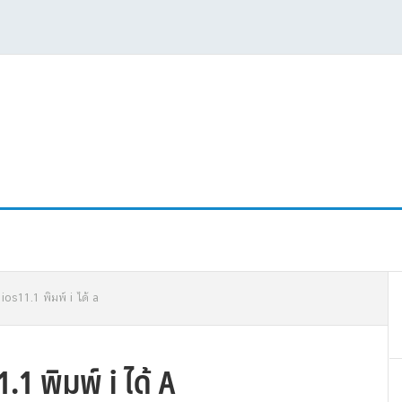
P
 ios11.1 พิมพ์ i ได้ a
S
.1 พิมพ์ i ได้ A