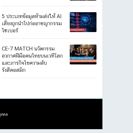
5 ประเภทข้อมูลห้ามส่งให้ AI
เสี่ยงถูกนำไปก่ออาชญากรรม
ไซเบอร์
CE-7 MATCH นวัตกรรม
อวกาศฝีมือคนไทยบนเวทีโลก
และภารกิจไขความลับ
รังสีคอสมิก
บุคคล