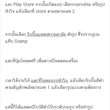
และ Play Store จากนั้นเปิดแอป เลือกกรอกเฟรม หรือรูป
หัวใจ แล้วเลือกที่ store ตามหมายเลข 2
จากนั้นเลือก
ริบบิ้นแสดงความอาลัย
ดังรูป ซึ่งปรากฎบน
แท็บ Stamp
แตะที่ปุ่มโหลดฟรี เพื่อดาวน์โหลดลงเครื่อง
เวลาใช้งานให้
แตะที่ไอคอนรูปหัวใจ
แล้วเลือกริบบิ้นสีดำ
ตามสัญลักษณ์หมายเลข 1 แล้วเลือกรูปแบบตามต้องการ
แค่นี้ก็ได้แสตมป์โบว์สีดำไว้ประดับบนรูป หรือทำรูป