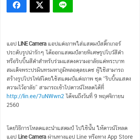
แอป
LINE Camera
แอปแต่งภาพใส่แสตมป์สติ๊กเกอร์
ประดับรูปน่ารักๆ ได้ออกแสตมป์ลายพิเศษรูปโบว์สีดำ
หรือริบบิ้นสีดำสำหรับร่วมแสดงความอาลัยแด่พระบาท
สมเด็จพระปรมินทรมหาภูมิพลอดุลยเดช ผู้ใช้สามารถ
สร้างรูปโปรไฟล์โดยใช้สแตมป์แต่งภาพ ชุด “ริบบิ้นแสดง
ความไว้อาลัย” สามารถเข้าไปดาวน์โหลดได้ที่
http://lin.ee/7uNWwn2
ได้จนถึงวันที่ 9 พฤศจิกายน
2560
โดยวิธีการโหลดและนำแสตมป์ ไปใช้นั้น ให้ดาวน์โหลด
แอป
Line Camera
ผ่านทางแอป Line หรือทาง App Store