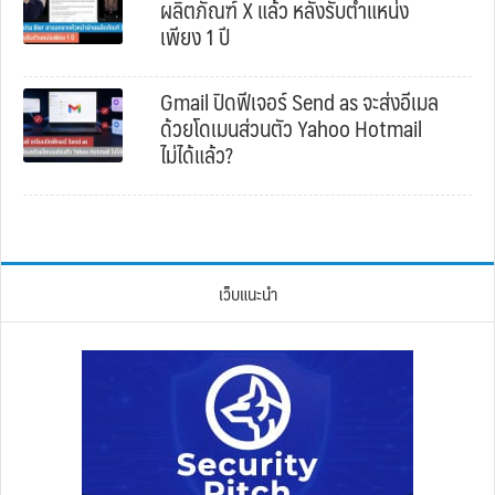
ผลิตภัณฑ์ X แล้ว หลังรับตำแหน่ง
เพียง 1 ปี
Gmail ปิดฟีเจอร์ Send as จะส่งอีเมล
ด้วยโดเมนส่วนตัว Yahoo Hotmail
ไม่ได้แล้ว?
เว็บแนะนำ