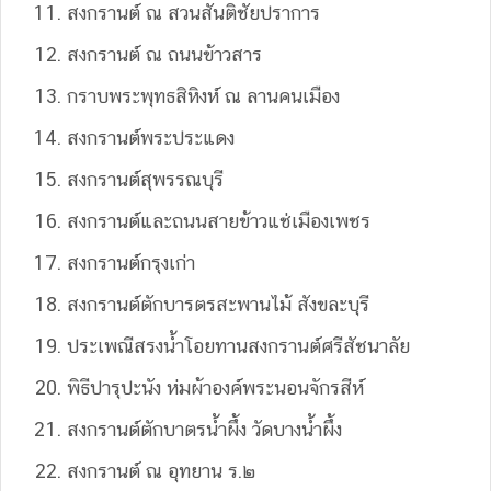
สงกรานต์ ณ สวนสันติชัยปราการ
สงกรานต์ ณ ถนนข้าวสาร
กราบพระพุทธสิหิงห์ ณ ลานคนเมือง
สงกรานต์พระประแดง
สงกรานต์สุพรรณบุรี
สงกรานต์และถนนสายข้าวแช่เมืองเพชร
สงกรานต์กรุงเก่า
สงกรานต์ตักบารตรสะพานไม้ สังขละบุรี
ประเพณีสรงน้ำโอยทานสงกรานต์ศรีสัชนาลัย
พิธีปารุปะนัง ห่มผ้าองค์พระนอนจักรสีห์
สงกรานต์ตักบาตรน้ำผึ้ง วัดบางน้ำผึ้ง
สงกรานต์ ณ อุทยาน ร.๒