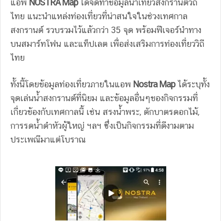
แอพ
NOSTRA Map
ได้จัดทำข้อมูลนำเที่ยวสงกรานต์วิถี
ไทย แนะนำแหล่งท่องเที่ยวที่น่าสนใจในช่วงเทศกาล
สงกรานต์ รวบรวมไว้แล้วกว่า 35 จุด พร้อมฟีเจอร์นำทาง
บนสมาร์ทโฟน และแท็ปเลต เพื่อส่งเสริมการท่องเที่ยววิถี
ไทย
ทั้งนี้โดยข้อมูลท่องเที่ยวภายในแอพ
Nostra Map
ได้ระบุทั้ง
จุดเล่นน้ำสงกรานต์ที่นิยม และข้อมูลอื่นๆของกิจกรรมที่
เกี่ยวข้องกับเทศกาลนี้ เช่น สรงน้ำพระ, ตักบาตรดอกไม้,
การรดน้ำดำหัวผู้ใหญ่ ฯลฯ ซึ่งเป็นกิจกรรมที่ดีงามตาม
ประเพณีมาแต่โบราณ