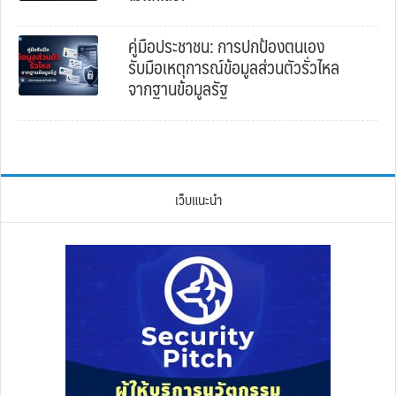
คู่มือประชาชน: การปกป้องตนเอง
รับมือเหตุการณ์ข้อมูลส่วนตัวรั่วไหล
จากฐานข้อมูลรัฐ
เว็บแนะนำ