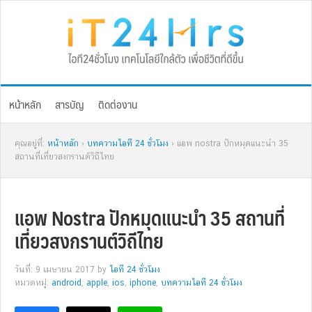
Skip
Skip
Skip
Skip
to
to
to
to
primary
main
primary
footer
navigation
content
sidebar
หน้าหลัก
สารบัญ
ติดต่องาน
คุณอยู่ที่:
หน้าหลัก
›
บทความไอที 24 ชั่วโมง
› แอพ nostra ปักหมุดแนะนำ 35
สถานที่เที่ยวสงกรานต์วิถีไทย
แอพ Nostra ปักหมุดแนะนำ 35 สถานที่
เที่ยวสงกรานต์วิถีไทย
วันที่: 9 เมษายน 2017
by
ไอที 24 ชั่วโมง
หมวดหมู่:
android
,
apple
,
ios
,
iphone
,
บทความไอที 24 ชั่วโมง