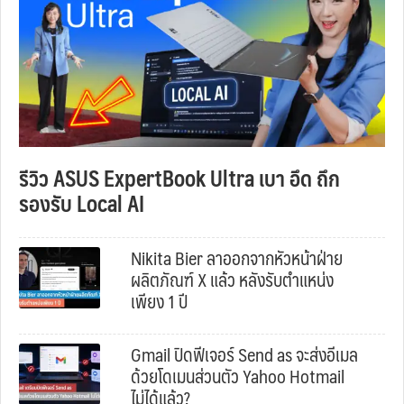
รีวิว ASUS ExpertBook Ultra เบา อึด ถึก
รองรับ Local AI
Nikita Bier ลาออกจากหัวหน้าฝ่าย
ผลิตภัณฑ์ X แล้ว หลังรับตำแหน่ง
เพียง 1 ปี
Gmail ปิดฟีเจอร์ Send as จะส่งอีเมล
ด้วยโดเมนส่วนตัว Yahoo Hotmail
ไม่ได้แล้ว?