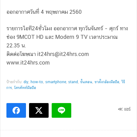
ออกอากาศวันที่ 4 พฤษภาคม 2560
รายการไอที24ชั่วโมง ออกอากาศ ทุกวันจันทร์ – ศุกร์ ทาง
ช่อง 9MCOT HD และ Modern 9 TV เวลาประมาณ
22.35 น.
ติดต่อโฆษณา
it24hrs@it24hrs.com
www.it24hrs.com
ป้ายกำกับ:
diy
,
how-to
,
smartphone
,
stand
,
ขั้นตอน
,
ขาตั้งกล้องมือถือ
,
วิธี
การ
,
โทรศัพท์มือถือ
≪ แชร์