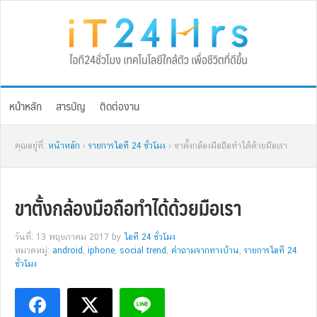
Skip
Skip
Skip
Skip
to
to
to
to
primary
main
primary
footer
navigation
content
sidebar
หน้าหลัก
สารบัญ
ติดต่องาน
คุณอยู่ที่:
หน้าหลัก
›
รายการไอที 24 ชั่วโมง
› ขาตั้งกล้องมือถือทำได้ด้วยมือเรา
ขาตั้งกล้องมือถือทำได้ด้วยมือเรา
วันที่: 13 พฤษภาคม 2017
by
ไอที 24 ชั่วโมง
หมวดหมู่:
android
,
iphone
,
social trend
,
คำถามจากทางบ้าน
,
รายการไอที 24
ชั่วโมง