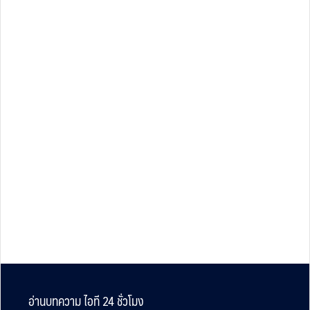
Footer
อ่านบทความ ไอที 24 ชั่วโมง