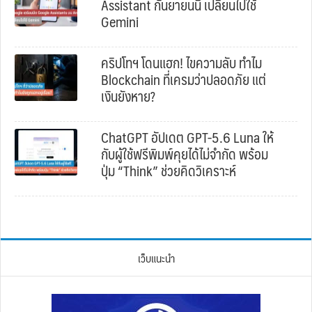
Assistant กันยายนนี้ เปลี่ยนไปใช้
Gemini
คริปโทฯ โดนแฮก! ไขความลับ ทำไม
Blockchain ที่เครมว่าปลอดภัย แต่
เงินยังหาย?
ChatGPT อัปเดต GPT-5.6 Luna ให้
กับผู้ใช้ฟรีพิมพ์คุยได้ไม่จำกัด พร้อม
ปุ่ม “Think” ช่วยคิดวิเคราะห์
เว็บแนะนำ