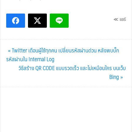
≪ แชร์
Previous
« Twitter เตือนผู้ใช้ทุกคน เปลี่ยนรหัสผ่านด่วน หลังพบบั๊ก
Post:
รหัสผ่านใน Internal Log
Next
วิธีสร้าง QR CODE แบบรวดเร็ว และไม่เหมือนใคร บนเว็บ
Post:
Bing »