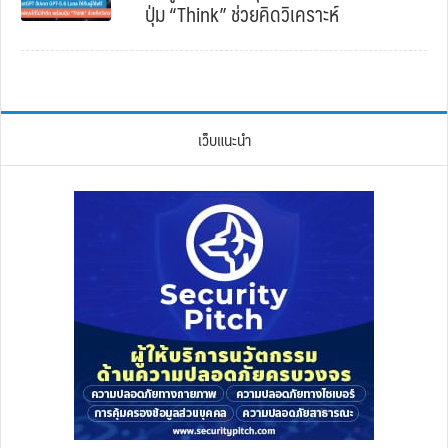
ปุ่ม “Think” ช่วยคิดวิเคราะห์
เว็บแนะนำ