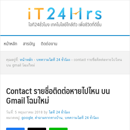
Skip
Skip
Skip
Skip
to
to
to
to
primary
main
primary
footer
navigation
content
sidebar
หน้าหลัก
สารบัญ
ติดต่องาน
คุณอยู่ที่:
หน้าหลัก
›
บทความไอที 24 ชั่วโมง
› contact รายชื่อติดต่อหายไปไหน
บน gmail โฉมใหม่
Contact รายชื่อติดต่อหายไปไหน บน
Gmail โฉมใหม่
วันที่: 5 พฤษภาคม 2018
by
ไอที 24 ชั่วโมง
หมวดหมู่:
google
,
คำถามจากทางบ้าน
,
บทความไอที 24 ชั่วโมง