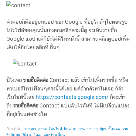
คำตอบก็คืออยู่บนแอป ของ Google ที่อยู่ใกล้ๆไอคอนรูป
โปรไฟล์ของคุณนั่นเองลองคลิกตามนี้ดู จะเห็นรายชื่อ
Google แอป แต่ก็ยังไม่มีในหน้านี้ สามารถคลิกดูแอปเพิ่ม
เติมได้อีกโดยคลิกที่ อื่นๆ
นี่ไงเจอ
รายชื่อติดต่อ
Contact แล้ว เข้าไปเพิ่มรายชื่อ หรือ
หาเบอร์โทรเพื่อนๆตรงนี้ได้เลย แต่ถ้ากลัวหาไม่เจอ ก็จำ
เว็บไซต์นี้เลย
https://contacts.google.com/
ก็จะเข้า
ถึง
รายชื่อติดต่อ
Contact แบบฉับไวทันที ไม่มีเปลี่ยนแปลง
ที่อยู่เว็บแต่อย่างใด
ป้ายกำกับ:
contact
,
gmail โฉมใหม่
,
how-to
,
new design
,
tips
,
ขั้นตอน
,
ราย
ชื่อติดต่อ
,
วิธีการ
,
อีเมล
,
เบอร์โทรเพื่อน