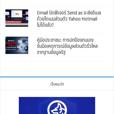
Gmail ปิดฟีเจอร์ Send as จะส่งอีเมล
ด้วยโดเมนส่วนตัว Yahoo Hotmail
ไม่ได้แล้ว?
คู่มือประชาชน: การปกป้องตนเอง
รับมือเหตุการณ์ข้อมูลส่วนตัวรั่วไหล
จากฐานข้อมูลรัฐ
เว็บแนะนำ