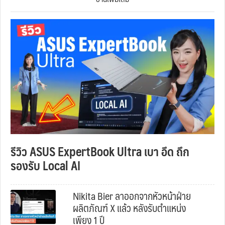
รีวิว ASUS ExpertBook Ultra เบา อึด ถึก
รองรับ Local AI
Nikita Bier ลาออกจากหัวหน้าฝ่าย
ผลิตภัณฑ์ X แล้ว หลังรับตำแหน่ง
เพียง 1 ปี