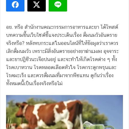
อย. หรือ สำนักงานคณะกรรมการอาหารและยา ได้โพสต์
บทความขึ้นเว็บไซต์ชี้แจงประเด็นเรื่อง ดื่มนมวัวอันตราย
จริงหรือ? หลังพบกระแสในออนไลน์ที่ให้ข้อมูลว่าเราควร
เลิกดื่มนมวัว เพราะมีสิ่งอันตรายอย่างยาฆ่าแมลง อุจจาระ
และยาปฏิชีวนะเจือปนอยู่ และจะทำให้เกิดโรคต่าง ๆ ทั้ง
โรคเบาหวาน โรคหลอดเลือดหัวใจ โรคกระดูกพรุนและ
โรคมะเร็ง และควรดื่มนมที่มาจากพืชแทน ดูกันว่าเรื่อง
ทั้งหมดนี้เป็นเรื่องจริงหรือไม่