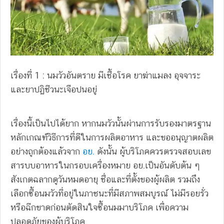
เรื่องที่ 1 : นมวัวอันตราย มีเชื้อโรค ยาฆ่าแมลง อุจจาระ
และยาปฏิชีวนะเจือปนอยู่
เรื่องนี้เป็นไปได้ยาก หากนมวัวนั้นผ่านการรับรองมาตรฐาน
หลักเกณฑ์วิธีการที่ดีในการผลิตอาหาร และขออนุญาตผลิต
อย่างถูกต้องแล้วจาก
อย.
ดังนั้น ผู้บริโภคควรตรวจสอบเลข
สารบบอาหารในกรอบเครื่องหมาย อย.เป็นอันดับต้น ๆ
สังเกตฉลากดูวันหมดอายุ ชื่อและที่ตั้งของผู้ผลิต รวมถึง
เลือกซื้อนมวัวที่อยู่ในภาชนะที่มีสภาพสมบูรณ์ ไม่มีรอยรั่ว
หรือฉีกขาดก่อนตัดสินใจซื้อนมมาบริโภค เพื่อความ
ปลอดภัยของผู้บริโภค