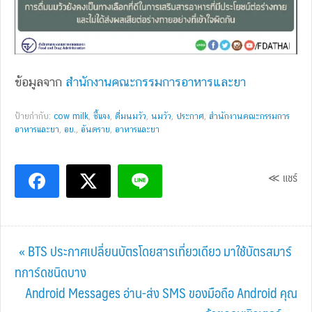
ข้อมูลจาก
สำนักงานคณะกรรมการอาหารและยา
ป้ายกำกับ:
cow milk
,
ชี้แจง
,
ดื่มนมวัว
,
นมวัว
,
ประกาศ
,
สำนักงานคณะกรรมการ
อาหารและยา
,
อย.
,
อันตราย
,
อาหารและยา
≪ แชร์
Previous
« BTS ประกาศเปลี่ยนบัตรโดยสารเที่ยวเดียว มาใช้บัตรสมาร์
Post:
ทการ์ดชนิดบาง
Next
Android Messages อ่าน-ส่ง SMS ของมือถือ Android คุณ