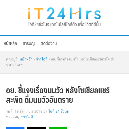
Skip
Skip
Skip
Skip
to
to
to
to
primary
main
primary
footer
navigation
content
sidebar
หน้าหลัก
สารบัญ
ติดต่องาน
คุณอยู่ที่:
หน้าหลัก
›
ข่าวไอที
› อย. ชี้แจงเรื่องนมวัว หลังโซเชียลแชร์สะพัด ดื่ม
นมวัวอันตราย
อย. ชี้แจงเรื่องนมวัว หลังโซเชียลแชร์
สะพัด ดื่มนมวัวอันตราย
วันที่: 19 มิถุนายน 2018
by
ไอที 24 ชั่วโมง
หมวดหมู่:
ข่าวไอที