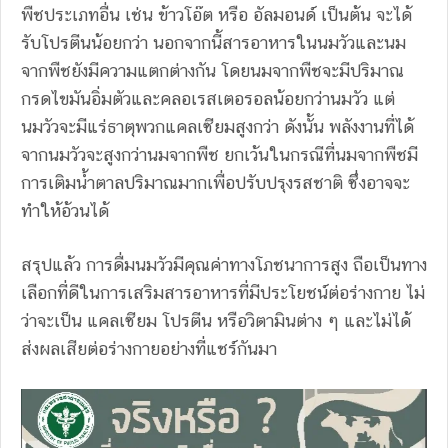
พืชประเภทอื่น เช่น ข้าวโอ๊ต หรือ อัลมอนด์ เป็นต้น จะได้
รับโปรตีนน้อยกว่า นอกจากนี้สารอาหารในนมวัวและนม
จากพืชยังมีความแตกต่างกัน โดยนมจากพืชจะมีปริมาณ
กรดไขมันอิ่มตัวและคลอเรสเตอรอลน้อยกว่านมวัว แต่
นมวัวจะมีแร่ธาตุพวกแคลเซียมสูงกว่า ดังนั้น พลังงานที่ได้
จากนมวัวจะสูงกว่านมจากพืช ยกเว้นในกรณีที่นมจากพืชมี
การเติมน้ำตาลปริมาณมากเพื่อปรับปรุงรสชาติ ซึ่งอาจจะ
ทำให้อ้วนได้
สรุปแล้ว การดื่มนมวัวมีคุณค่าทางโภชนาการสูง ถือเป็นทาง
เลือกที่ดีในการเสริมสารอาหารที่มีประโยชน์ต่อร่างกาย ไม่
ว่าจะเป็น แคลเซียม โปรตีน หรือวิตามินต่าง ๆ และไม่ได้
ส่งผลเสียต่อร่างกายอย่างที่แชร์กันมา