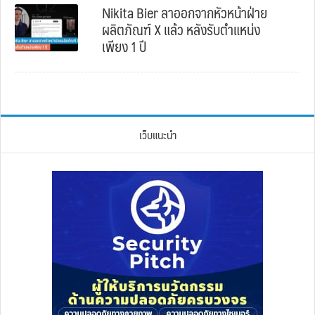
Nikita Bier ลาออกจากหัวหน้าฝ่าย
ผลิตภัณฑ์ X แล้ว หลังรับตำแหน่ง
เพียง 1 ปี
เว็บแนะนำ