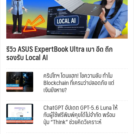
รีวิว ASUS ExpertBook Ultra เบา อึด ถึก
รองรับ Local AI
คริปโทฯ โดนแฮก! ไขความลับ ทำไม
Blockchain ที่เครมว่าปลอดภัย แต่
เงินยังหาย?
ChatGPT อัปเดต GPT-5.6 Luna ให้
กับผู้ใช้ฟรีพิมพ์คุยได้ไม่จำกัด พร้อม
ปุ่ม “Think” ช่วยคิดวิเคราะห์