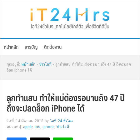
Skip
Skip
Skip
Skip
to
to
to
to
primary
main
primary
footer
navigation
content
sidebar
หน้าหลัก
สารบัญ
ติดต่องาน
คุณอยู่ที่:
หน้าหลัก
›
ข่าวไอที
› ลูกทำแสบ ทำให้แม่ต้องรอนานถึง 47 ปี ถึงจะปลด
ล็อก iphone ได้
ลูกทำแสบ ทำให้แม่ต้องรอนานถึง 47 ปี
ถึงจะปลดล็อก iPhone ได้
วันที่: 14 มีนาคม 2018
by
ไอที 24 ชั่วโมง
หมวดหมู่:
apple
,
ios
,
iphone
,
ข่าวไอที