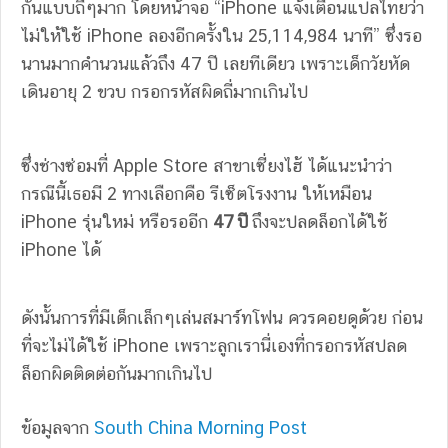
กันแบบถี่ๆมาก โดยหน้าจอ “iPhone แจ้งเตือนแปลไทยว่า
ไม่ให้ใช้ iPhone ลองอีกครั้งใน 25,114,984 นาที” ซึ่งรอ
นานมากคำนวนแล้วถึง 47 ปี เลยทีเดียว เพราะเด็กวัยหัด
เดินอายุ 2 ขวบ กรอกรหัสผิดถี่มากเกินไป
ซึ่งช่างซ่อมที่ Apple Store สาขาเซี่ยงไฮ้ ได้แนะนำว่า
กรณีนี้เธอมี 2 ทางเลือกคือ รีเซ็ตโรงงาน ให้เหมือน
iPhone รุ่นใหม่ หรือรออีก
47 ปี
ถึงจะปลดล็อกได้ใช้
iPhone ได้
ดังนั้นการที่มีเด็กเล็กๆเล่นสมาร์ทโฟน ควรคอยดูด้วย ก่อน
ที่จะไม่ได้ใช้ iPhone เพราะลูกเรานี่เองที่กรอกรหัสปลด
ล็อกผิดติดต่อกันมากเกินไป
ข้อมูลจาก
South China Morning Post