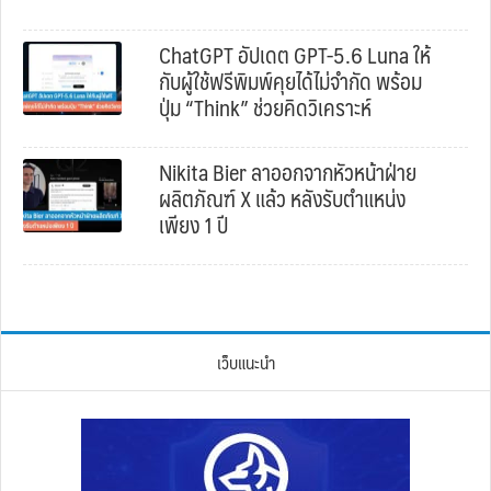
ChatGPT อัปเดต GPT-5.6 Luna ให้
กับผู้ใช้ฟรีพิมพ์คุยได้ไม่จำกัด พร้อม
ปุ่ม “Think” ช่วยคิดวิเคราะห์
Nikita Bier ลาออกจากหัวหน้าฝ่าย
ผลิตภัณฑ์ X แล้ว หลังรับตำแหน่ง
เพียง 1 ปี
เว็บแนะนำ