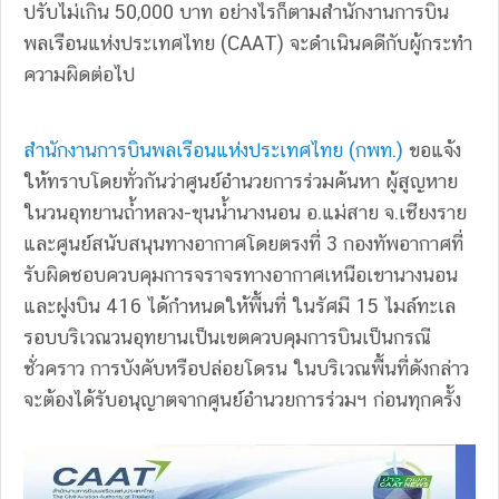
ปรับไม่เกิน 50,000 บาท อย่างไรก็ตามสํานักงานการบิน
พลเรือนแห่งประเทศไทย (CAAT) จะดําเนินคดีกับผู้กระทํา
ความผิดต่อไป
สํานักงานการบินพลเรือนแห่งประเทศไทย (กพท.)
ขอแจ้ง
ให้ทราบโดยทั่วกันว่าศูนย์อํานวยการร่วมค้นหา ผู้สูญหาย
ในวนอุทยานถ้ำหลวง-ขุนน้ํานางนอน อ.แม่สาย จ.เชียงราย
และศูนย์สนับสนุนทางอากาศโดยตรงที่ 3 กองทัพอากาศที่
รับผิดชอบควบคุมการจราจรทางอากาศเหนือเขานางนอน
และฝูงบิน 416 ได้กําหนดให้พื้นที่ ในรัศมี 15 ไมล์ทะเล
รอบบริเวณวนอุทยานเป็นเขตควบคุมการบินเป็นกรณี
ชั่วคราว การบังคับหรือปล่อยโดรน ในบริเวณพื้นที่ดังกล่าว
จะต้องได้รับอนุญาตจากศูนย์อํานวยการร่วมฯ ก่อนทุกครั้ง