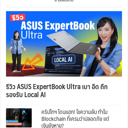
รีวิว ASUS ExpertBook Ultra เบา อึด ถึก
รองรับ Local AI
คริปโทฯ โดนแฮก! ไขความลับ ทำไม
Blockchain ที่เครมว่าปลอดภัย แต่
เงินยังหาย?