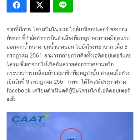
จากที่มีภาพ โดรนบินในระยะใกล้เฮลิคอปเตอร์ ของกอง
ทัพบก ที่กําลังทําการบินลําเลียงทีมหมูป่าอะคาเดมีชุดแรก
ออกจากถ้ำหลวง-ขุนน้ํานางนอน ไปยังโรงพยาบาล เมื่อ 8
กรกฎาคม 2561 สามารถถ่ายภาพติดทั้งเฮลิคอปเตอร์และ
โดรน ซึ่งอาจก่อให้เกิดอันตรายต่ออากาศยานหรือ
กระบวนการเคลื่อนย้ายสมาชิกทีมหมูป่านั้น ล่าสุดเมื่อช่วง
เย็นวันที่ 9 กรกฎาคม 2561 กพท. ได้โพสต์ประกาศทาง
facebook เตรียมดำเนินคดีผู้บินโดรนใกล้เฮลิคอปเตอร์
แล้ว