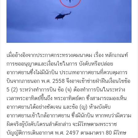
เมื่ออ้างอิงจากประกาศกระทรวงคมนาคม เรื่อง หลักเกณฑ์
การขออนุญาตและเงื่อนไขในการ บังคับหรือปล่อย
อากาศยานซึ่งไม่มีนักบิน ประเภทอากาศยานที่ควบคุมการ
บินจากภายนอก พ.ศ. 2558 จึงอาจเข้าข่ายฝ่าฝืนเงื่อนไขข้อ
5 (2) ระหว่างทําการบิน ข้อ (จ) ต้องทําการบินในระหว่าง
เวลาพระอาทิตย์ขึ้นถึง พระอาทิตย์ตก ซึ่งสามารถมองเห็น
อากาศยานได้อย่างชัดเจน และข้อ (ญ) ห้ามบังคับ
อากาศยานเข้าใกล้อากาศยาน ซึ่งมีนักบิน หากพบว่ามีความ
ผิดจริงผู้บังคับโดรนลําดังกล่าว จะมีโทษตามพระราช
บัญญัติการเดินอากาศ พ.ศ. 2497 ตามมาตรา 80 มีโทษ