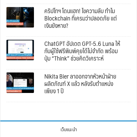
คริปโทฯ โดนแฮก! ไขความลับ ทำไม
Blockchain ที่เครมว่าปลอดภัย แต่
เงินยังหาย?
ChatGPT อัปเดต GPT-5.6 Luna ให้
กับผู้ใช้ฟรีพิมพ์คุยได้ไม่จำกัด พร้อม
ปุ่ม “Think” ช่วยคิดวิเคราะห์
Nikita Bier ลาออกจากหัวหน้าฝ่าย
ผลิตภัณฑ์ X แล้ว หลังรับตำแหน่ง
เพียง 1 ปี
เว็บแนะนำ