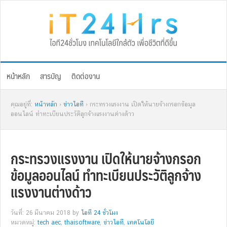
Skip
Skip
Skip
Skip
to
to
to
to
primary
main
primary
footer
navigation
content
sidebar
หน้าหลัก
สารบัญ
ติดต่องาน
คุณอยู่ที่:
หน้าหลัก
›
ข่าวไอที
› กระทรวงแรงงาน เปิดให้นายจ้างกรอกข้อมูล
ออนไลน์ ทำทะเบียนประวัติลูกจ้างแรงงานต่างด้าว
กระทรวงแรงงาน เปิดให้นายจ้างกรอก
ข้อมูลออนไลน์ ทำทะเบียนประวัติลูกจ้าง
แรงงานต่างด้าว
วันที่: 26 มีนาคม 2018
by
ไอที 24 ชั่วโมง
หมวดหมู่:
tech aec
,
thaisoftware
,
ข่าวไอที
,
เทคโนโลยี