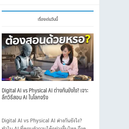
เรื่องเด่นวันนี้
Digital AI vs Physical AI ต่างกันยังไง? เจาะ
ลึกวิธีสอน AI ในโลกจริง
Digital AI vs Physical AI ต่างกันยังไง?
ทำไม AI ที่ตอบคำถามได้อย่างลื่นไหล ถึงดู