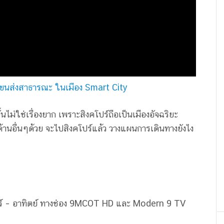
ยขนส่งสาธารณะ ในเมือง Smart City
ม่ใช่เรื่องยาก เพราะสิงคโปร์ถือเป็นเมืองอัจฉริยะ
านอื่นๆด้วย จะไปสิงคโปร์แล้ว วางแผนการเดินทางยังไง
าร์ – อาทิตย์ ทางช่อง 9MCOT HD และ Modern 9 TV