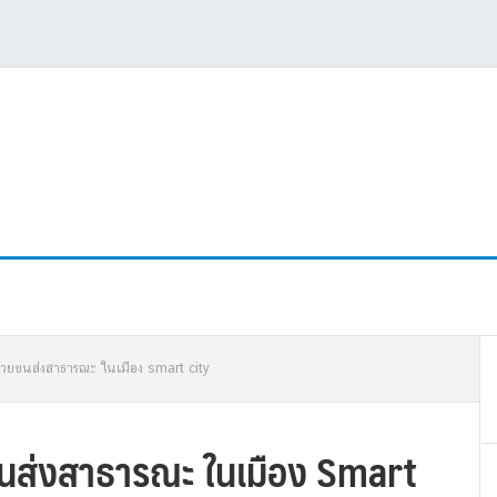
P
้วยขนส่งสาธารณะ ในเมือง smart city
S
ขนส่งสาธารณะ ในเมือง Smart