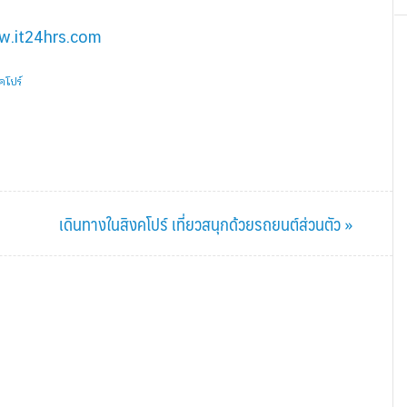
.it24hrs.com
งคโปร์
Next
เดินทางในสิงคโปร์ เที่ยวสนุกด้วยรถยนต์ส่วนตัว »
Post: