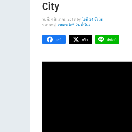
City
วันที่: 4 สิงหาคม 2018
by
ไอที 24 ชั่วโมง
หมวดหมู่:
รายการไอที 24 ชั่วโมง
แชร์
ทวีต
ส่งไลน์