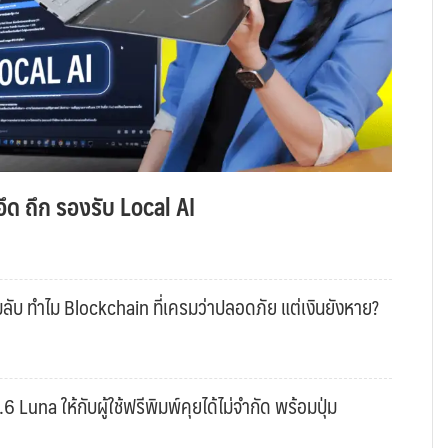
ึด ถึก รองรับ Local AI
ับ ทำไม Blockchain ที่เครมว่าปลอดภัย แต่เงินยังหาย?
una ให้กับผู้ใช้ฟรีพิมพ์คุยได้ไม่จำกัด พร้อมปุ่ม