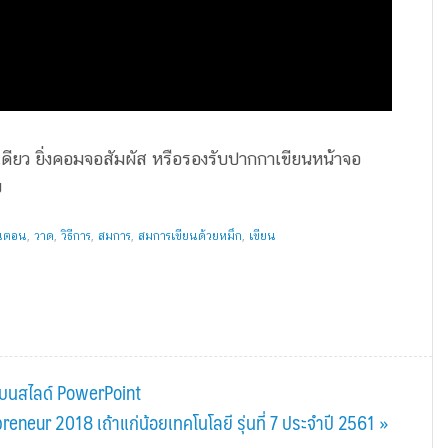
ทีเดียว ยิ่งคอมจอสัมผัส หรือรองรับปากกาเขียนหน้าจอ
ย
้นตอน
,
วาด
,
วิธีการ
,
สมการ
,
สมการเขียนด้วยหมึก
,
เขียน
อบนสไลด์ PowerPoint
eneur 2018 เถ้าแก่น้อยเทคโนโลยี รุ่นที่ 7 ประจำปี 2561 »