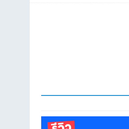
Post: