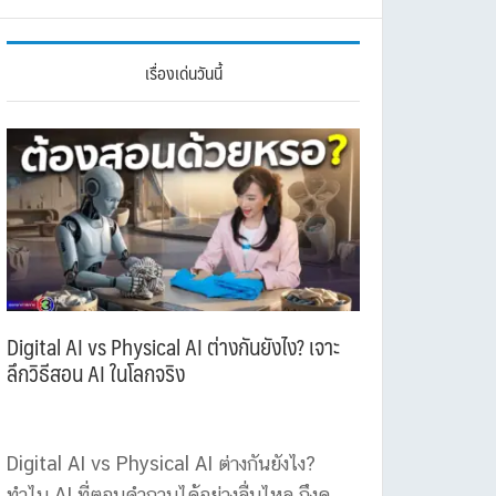
เรื่องเด่นวันนี้
Digital AI vs Physical AI ต่างกันยังไง? เจาะ
ลึกวิธีสอน AI ในโลกจริง
Digital AI vs Physical AI ต่างกันยังไง?
ทำไม AI ที่ตอบคำถามได้อย่างลื่นไหล ถึงดู