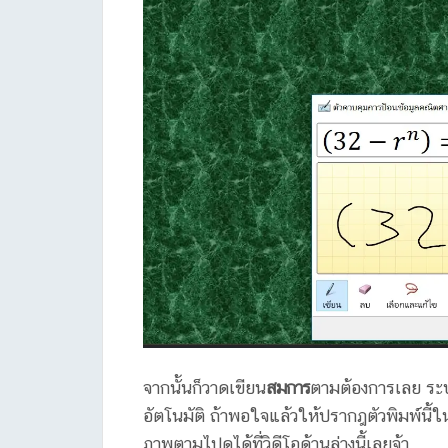
จากนั้นก็วาดเขียน
สมการ
ตามต้องการเลย ระบ
อัตโนมัติ ถ้าพอใจแล้วให้ปรากฎตัวพิมพ์นี้ใน
ภาพตามไปดูได้ที่วิดีโอด้านล่างนี้เลยจ้า