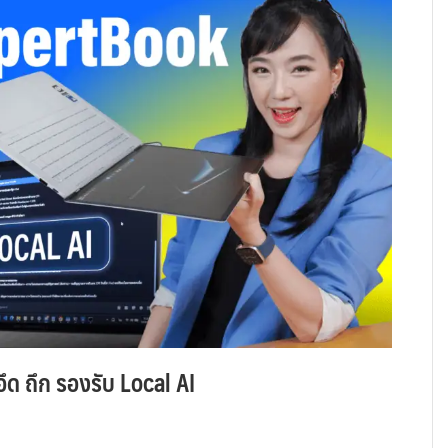
ึด ถึก รองรับ Local AI