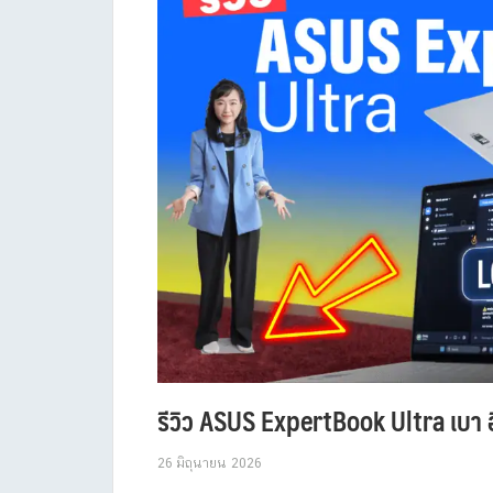
รีวิว ASUS ExpertBook Ultra เบา อ
26 มิถุนายน 2026