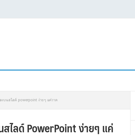
P
 ลงบนสไลด์ powerpoint ง่ายๆ แค่วาด
S
สไลด์ PowerPoint ง่ายๆ แค่