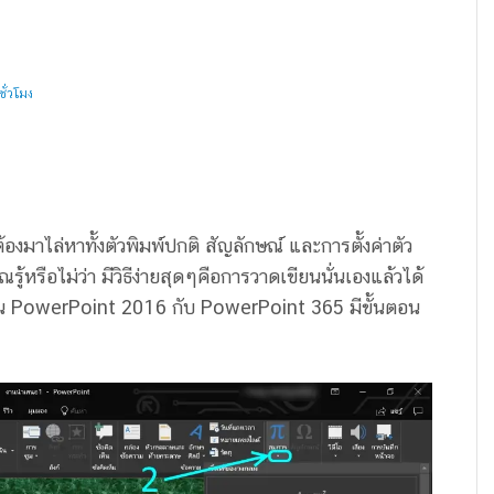
ั่วโมง
งมาไล่หาทั้งตัวพิมพ์ปกติ สัญลักษณ์ และการตั้งค่าตัว
ณรู้หรือไม่ว่า มีวิธีง่ายสุดๆคือการวาดเขียนนั่นเองแล้วได้
น PowerPoint 2016 กับ PowerPoint 365 มีขั้นตอน