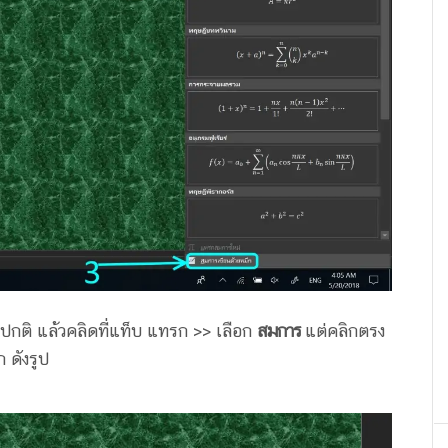
ปกติ แล้วคลิดที่แท็บ แทรก >> เลือก
สมการ
แต่คลิกตรง
 ดังรูป