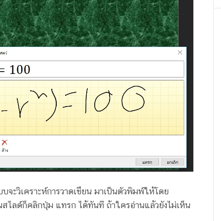
บจะวิเคราะห์การวาดเขึยน มาเป็นตัวพิมพ์ให้โดย
สไลด์ก็คลิกปุ่ม แทรก ได้ทันที ถ้าใครอ่านแล้วยังไม่เห็น