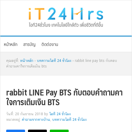
Skip
Skip
Skip
Skip
to
to
to
to
primary
main
primary
footer
navigation
content
sidebar
หน้าหลัก
สารบัญ
ติดต่องาน
คุณอยู่ที่:
หน้าหลัก
›
บทความไอที 24 ชั่วโมง
› rabbit line pay bts กับตอบ
คำถามคาใจการเติมเงิน bts
rabbit LINE Pay BTS กับตอบคำถามคา
ใจการเติมเงิน BTS
วันที่: 20 กันยายน 2018
by
ไอที 24 ชั่วโมง
หมวดหมู่:
คำถามจากทางบ้าน
,
บทความไอที 24 ชั่วโมง