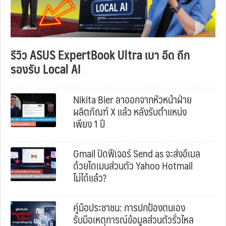
รีวิว ASUS ExpertBook Ultra เบา อึด ถึก
รองรับ Local AI
Nikita Bier ลาออกจากหัวหน้าฝ่าย
ผลิตภัณฑ์ X แล้ว หลังรับตำแหน่ง
เพียง 1 ปี
Gmail ปิดฟีเจอร์ Send as จะส่งอีเมล
ด้วยโดเมนส่วนตัว Yahoo Hotmail
ไม่ได้แล้ว?
คู่มือประชาชน: การปกป้องตนเอง
รับมือเหตุการณ์ข้อมูลส่วนตัวรั่วไหล