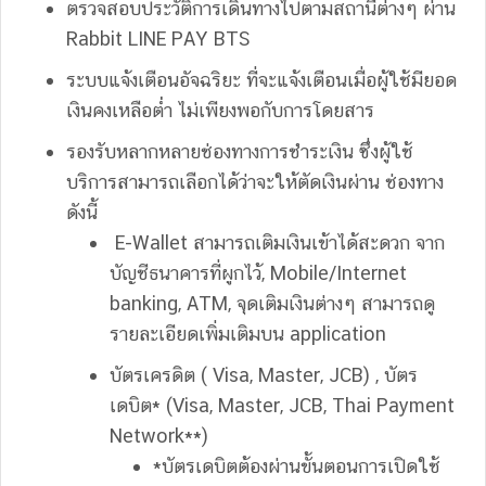
ตรวจสอบประวัติการเดินทางไปตามสถานีต่างๆ ผ่าน
Rabbit LINE PAY BTS
ระบบแจ้งเตือนอัจฉริยะ ที่จะแจ้งเตือนเมื่อผู้ใช้มียอด
เงินคงเหลือต่ำ ไม่เพียงพอกับการโดยสาร
รองรับหลากหลายช่องทางการชำระเงิน ซึ่งผู้ใช้
บริการสามารถเลือกได้ว่าจะให้ตัดเงินผ่าน ช่องทาง
ดังนี้
E-Wallet สามารถเติมเงินเข้าได้สะดวก จาก
บัญชีธนาคารที่ผูกไว้, Mobile/Internet
banking, ATM, จุดเติมเงินต่างๆ สามารถดู
รายละเอียดเพิ่มเติมบน application
บัตรเครดิต ( Visa, Master, JCB) , บัตร
เดบิต* (Visa, Master, JCB, Thai Payment
Network**)
*บัตรเดบิตต้องผ่านขั้นตอนการเปิดใช้