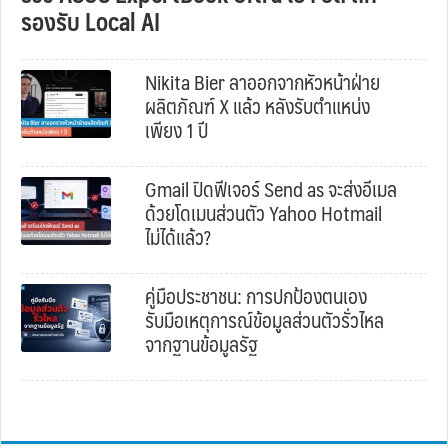
รองรับ Local AI
Nikita Bier ลาออกจากหัวหน้าฝ่าย
ผลิตภัณฑ์ X แล้ว หลังรับตำแหน่ง
เพียง 1 ปี
Gmail ปิดฟีเจอร์ Send as จะส่งอีเมล
ด้วยโดเมนส่วนตัว Yahoo Hotmail
ไม่ได้แล้ว?
คู่มือประชาชน: การปกป้องตนเอง
รับมือเหตุการณ์ข้อมูลส่วนตัวรั่วไหล
จากฐานข้อมูลรัฐ