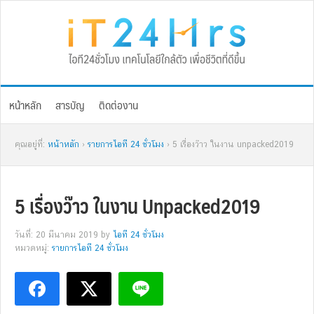
Skip
Skip
Skip
Skip
to
to
to
to
primary
main
primary
footer
navigation
content
sidebar
หน้าหลัก
สารบัญ
ติดต่องาน
คุณอยู่ที่:
หน้าหลัก
›
รายการไอที 24 ชั่วโมง
› 5 เรื่องว๊าว ในงาน unpacked2019
5 เรื่องว๊าว ในงาน Unpacked2019
วันที่: 20 มีนาคม 2019
by
ไอที 24 ชั่วโมง
หมวดหมู่:
รายการไอที 24 ชั่วโมง