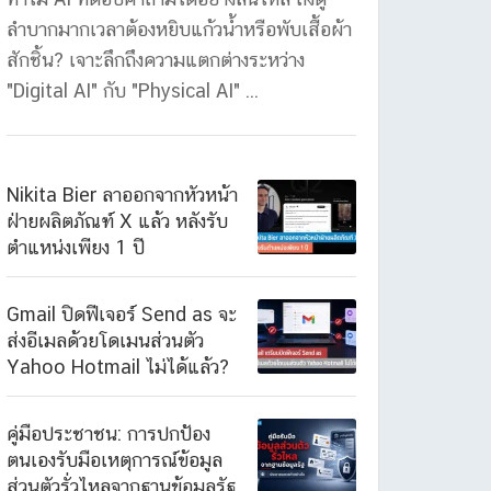
ลำบากมากเวลาต้องหยิบแก้วน้ำหรือพับเสื้อผ้า
สักชิ้น? เจาะลึกถึงความแตกต่างระหว่าง
"Digital AI" กับ "Physical AI" ...
Nikita Bier ลาออกจากหัวหน้า
ฝ่ายผลิตภัณฑ์ X แล้ว หลังรับ
ตำแหน่งเพียง 1 ปี
Gmail ปิดฟีเจอร์ Send as จะ
ส่งอีเมลด้วยโดเมนส่วนตัว
Yahoo Hotmail ไม่ได้แล้ว?
คู่มือประชาชน: การปกป้อง
ตนเองรับมือเหตุการณ์ข้อมูล
ส่วนตัวรั่วไหลจากฐานข้อมูลรัฐ