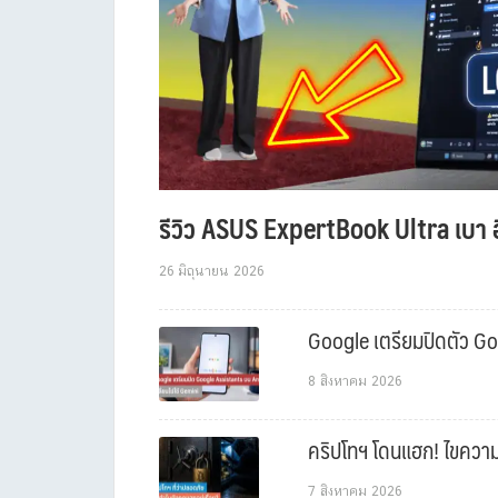
รีวิว ASUS ExpertBook Ultra เบา อ
26 มิถุนายน 2026
Google เตรียมปิดตัว Goo
8 สิงหาคม 2026
คริปโทฯ โดนแฮก! ไขความล
7 สิงหาคม 2026