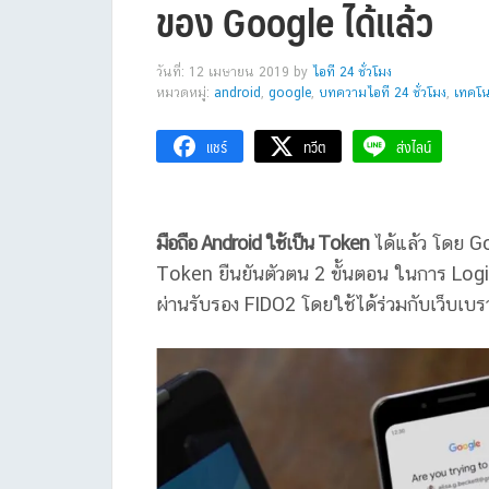
ของ Google ได้แล้ว
วันที่: 12 เมษายน 2019
by
ไอที 24 ชั่วโมง
หมวดหมู่:
android
,
google
,
บทความไอที 24 ชั่วโมง
,
เทคโน
แชร์
ทวีต
ส่งไลน์
มือถือ Android ใช้เป็น Token
ได้แล้ว โดย G
Token ยืนยันตัวตน 2 ขั้นตอน ในการ Login
ผ่านรับรอง FIDO2 โดยใช้ได้ร่วมกับเว็บเบร