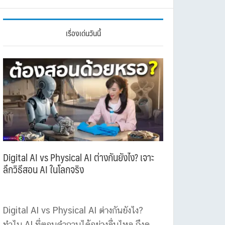
เรื่องเด่นวันนี้
Digital AI vs Physical AI ต่างกันยังไง? เจาะ
ลึกวิธีสอน AI ในโลกจริง
Digital AI vs Physical AI ต่างกันยังไง?
ทำไม AI ที่ตอบคำถามได้อย่างลื่นไหล ถึงดู