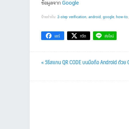
ข้อมูลจาก
Google
ป้ายกำกับ:
2-step verification
,
android
,
google
,
how-to
แชร์
ทวีต
ส่งไลน์
Previous
« วิธีสแกน QR CODE บนมือถือ Android ด้วย 
Post: