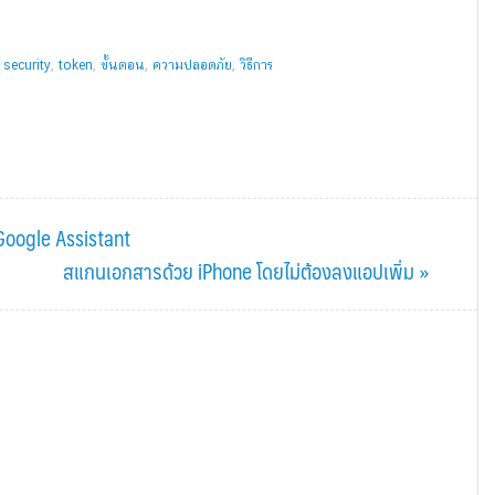
,
security
,
token
,
ขั้นตอน
,
ความปลอดภัย
,
วิธีการ
Google Assistant
Next
สแกนเอกสารด้วย iPhone โดยไม่ต้องลงแอปเพิ่ม »
Post: