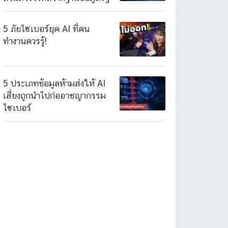
5 ภัยไซเบอร์ยุค AI ที่คน
ทำงานควรรู้!
5 ประเภทข้อมูลห้ามส่งให้ AI
เสี่ยงถูกนำไปก่ออาชญากรรม
ไซเบอร์