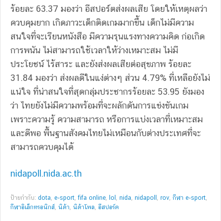
ร้อยละ 63.37 มองว่า อีสปอร์ตส่งผลเสีย โดยให้เหตุผลว่า
ควบคุมยาก เกิดภาวะเด็กติดเกมมากขึ้น เด็กไม่มีความ
สนใจที่จะเรียนหนังสือ มีความรุนแรงทางความคิด ก่อเกิด
การพนัน ไม่สามารถใช้เวลาให้ว่างเหมาะสม ไม่มี
ประโยชน์ ไร้สาระ และยังส่งผลเสียต่อสุขภาพ ร้อยละ
31.84 มองว่า ส่งผลดีในแง่ต่างๆ ส่วน 4.79% ที่เหลือยังไม่
แน่ใจ
ที่น่าสนใจที่สุดกลุ่มประชากรร้อยละ 53.95 ยังมอง
ว่า ไทยยังไม่มีความพร้อมที่จะผลักดันการแข่งขันเกม
เพราะความรู้ ความสามารถ หรือการแบ่งเวลาที่เหมาะสม
และดีพอ พื้นฐานสังคมไทยไม่เหมือนกับต่างประเทศที่จะ
สามารถควบคุมได้
nidapoll.nida.ac.th
ป้ายกำกับ:
dota
,
e-sport
,
fifa online
,
lol
,
nida
,
nidapoll
,
rov
,
กีฬา e-sport
,
กีฬาอิเล็กทรอนิกส์
,
นิด้า
,
นิด้าโพล
,
อีสปอร์ต