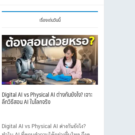
เรื่องเด่นวันนี้
Digital AI vs Physical AI ต่างกันยังไง? เจาะ
ลึกวิธีสอน AI ในโลกจริง
Digital AI vs Physical AI ต่างกันยังไง?
ทำไม AI ที่ตอบคำถามได้อย่างลื่นไหล ถึงดู