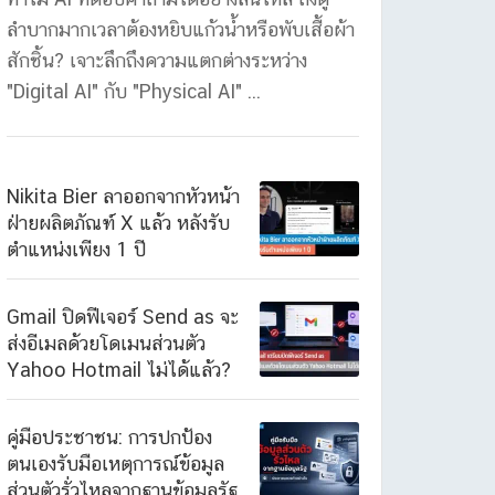
ลำบากมากเวลาต้องหยิบแก้วน้ำหรือพับเสื้อผ้า
สักชิ้น? เจาะลึกถึงความแตกต่างระหว่าง
"Digital AI" กับ "Physical AI" ...
Nikita Bier ลาออกจากหัวหน้า
ฝ่ายผลิตภัณฑ์ X แล้ว หลังรับ
ตำแหน่งเพียง 1 ปี
Gmail ปิดฟีเจอร์ Send as จะ
ส่งอีเมลด้วยโดเมนส่วนตัว
Yahoo Hotmail ไม่ได้แล้ว?
คู่มือประชาชน: การปกป้อง
ตนเองรับมือเหตุการณ์ข้อมูล
ส่วนตัวรั่วไหลจากฐานข้อมูลรัฐ