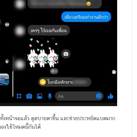
ำทั้งหน้าจอแล้ว ดูสบายตาขึ้น และช่วยประหยัดแบตมาก
ลองใช้โหมดนี้กันได้