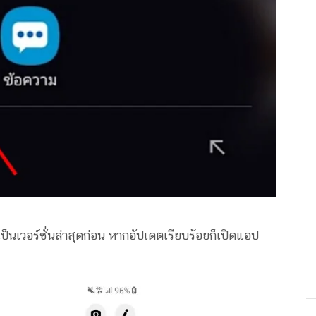
นเวอร์ชั่นล่าสุดก่อน หากอัปเดตเรียบร้อยก็เปิดแอป