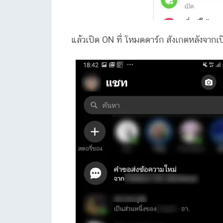
แล้วเปิด ON ที่ โหมดดาร์ก สังเกตหลังจากเปิ