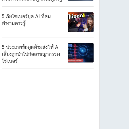
5 ภัยไซเบอร์ยุค AI ที่คน
ทำงานควรรู้!
5 ประเภทข้อมูลห้ามส่งให้ AI
เสี่ยงถูกนำไปก่ออาชญากรรม
ไซเบอร์