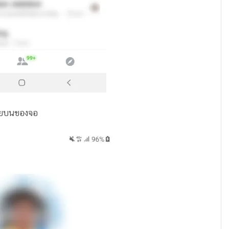
้ายบนของจอ