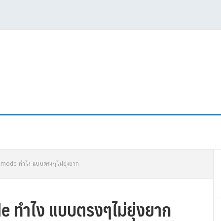
P
mode ทําไง แบบตรงๆไม่ยุ่งยาก
S
ทําไง แบบตรงๆไม่ยุ่งยาก