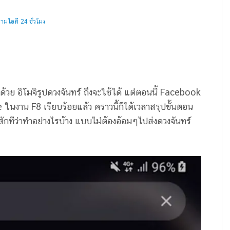
มไอที 24 ชั่วโมง
ด้วย อิโมจิรูปดวงจันทร์ ถึงจะใช้ได้ แต่ตอนนี้ Facebook
นงาน F8 เรียบร้อยแล้ว คราวนี้ก็ได้เวลาสรุปขั้นตอน
ักทีว่าทำอย่างไรบ้าง แบบไม่ต้องอ้อมๆไปส่งดวงจันทร์