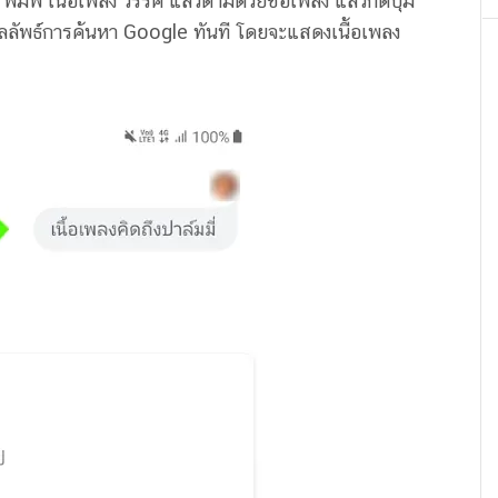
 พิมพ์ เนื้อเพลง วรรค แล้วตามด้วยชื่อเพลง แล้วกดปุ่ม
ผลลัพธ์การค้นหา Google ทันที โดยจะแสดงเนื้อเพลง