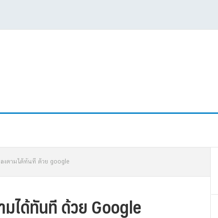
P
พลงตามได้ทันที ด้วย google
S
มได้ทันที ด้วย Google