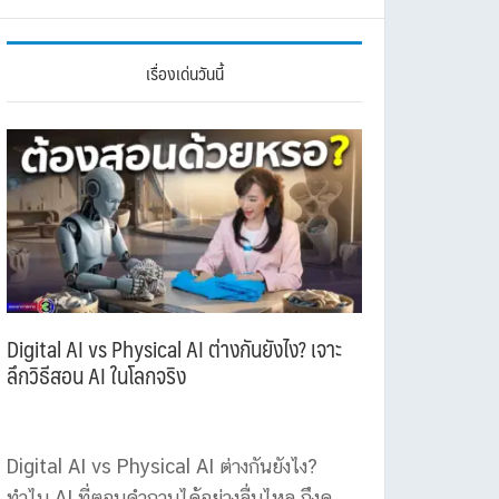
เรื่องเด่นวันนี้
Digital AI vs Physical AI ต่างกันยังไง? เจาะ
ลึกวิธีสอน AI ในโลกจริง
Digital AI vs Physical AI ต่างกันยังไง?
ทำไม AI ที่ตอบคำถามได้อย่างลื่นไหล ถึงดู