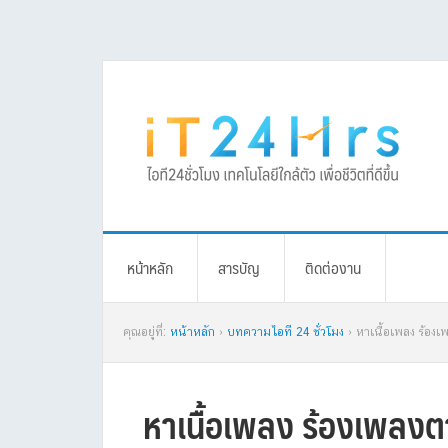
Skip
Skip
Skip
Skip
to
to
to
to
primary
main
primary
footer
navigation
content
sidebar
หน้าหลัก
สารบัญ
ติดต่องาน
คุณอยู่ที่:
หน้าหลัก
›
บทความไอที 24 ชั่วโมง
› หาเนื้อเพลง ร้องเ
หาเนื้อเพลง ร้องเพลงตา