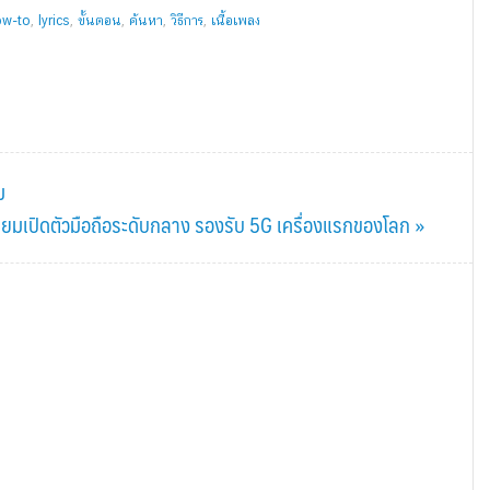
ow-to
,
lyrics
,
ขั้นตอน
,
ค้นหา
,
วิธีการ
,
เนื้อเพลง
ม
มเปิดตัวมือถือระดับกลาง รองรับ 5G เครื่องแรกของโลก »