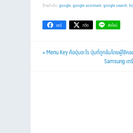
ป้ายกำกับ:
google
,
google assistant
,
google search
,
h
แชร์
ทวีต
ส่งไลน์
Previous
« Menu Key คือปุ่มอะไร ปุ่มที่ถูกลืมโดยผู้ใช้คอ
Post:
Next
Samsung เตรีย
Post: