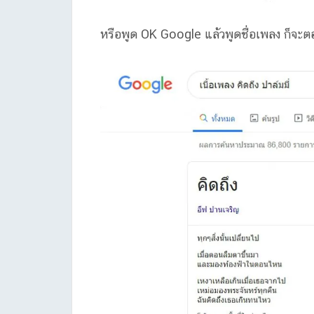
หรือพูด OK Google แล้วพูดชื่อเพลง ก็จะตอ