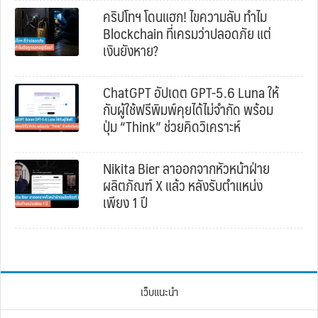
คริปโทฯ โดนแฮก! ไขความลับ ทำไม
Blockchain ที่เครมว่าปลอดภัย แต่
เงินยังหาย?
ChatGPT อัปเดต GPT-5.6 Luna ให้
กับผู้ใช้ฟรีพิมพ์คุยได้ไม่จำกัด พร้อม
ปุ่ม “Think” ช่วยคิดวิเคราะห์
Nikita Bier ลาออกจากหัวหน้าฝ่าย
ผลิตภัณฑ์ X แล้ว หลังรับตำแหน่ง
เพียง 1 ปี
เว็บแนะนำ