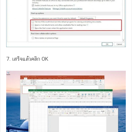
7. เสร็จแล้วคลิก OK