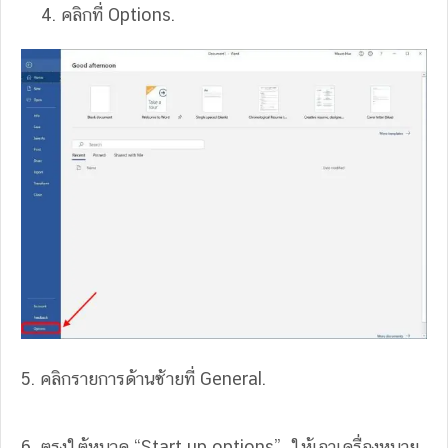
คลิกที่ Options.
5. คลิกรายการด้านซ้ายที่ General.
6. ตรงใต้หมวด “Start up options” ให้เอาเครื่องหมาย