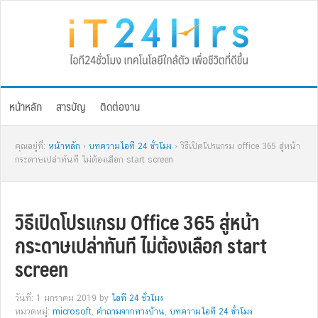
Skip
Skip
Skip
Skip
to
to
to
to
primary
main
primary
footer
navigation
content
sidebar
หน้าหลัก
สารบัญ
ติดต่องาน
คุณอยู่ที่:
หน้าหลัก
›
บทความไอที 24 ชั่วโมง
› วิธีเปิดโปรแกรม office 365 สู่หน้า
กระดาษเปล่าทันที ไม่ต้องเลือก start screen
วิธีเปิดโปรแกรม Office 365 สู่หน้า
กระดาษเปล่าทันที ไม่ต้องเลือก start
screen
วันที่: 1 มกราคม 2019
by
ไอที 24 ชั่วโมง
หมวดหมู่:
microsoft
,
คำถามจากทางบ้าน
,
บทความไอที 24 ชั่วโมง