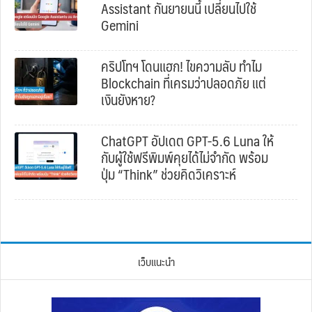
Assistant กันยายนนี้ เปลี่ยนไปใช้
Gemini
คริปโทฯ โดนแฮก! ไขความลับ ทำไม
Blockchain ที่เครมว่าปลอดภัย แต่
เงินยังหาย?
ChatGPT อัปเดต GPT-5.6 Luna ให้
กับผู้ใช้ฟรีพิมพ์คุยได้ไม่จำกัด พร้อม
ปุ่ม “Think” ช่วยคิดวิเคราะห์
เว็บแนะนำ