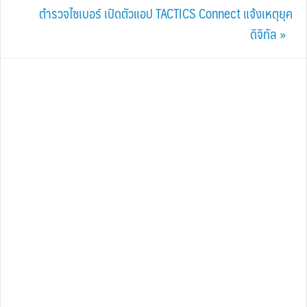
Next
ตำรวจไซเบอร์ เปิดตัวแอป TACTICS Connect แจ้งเหตุยุค
Post:
ดิจิทัล »