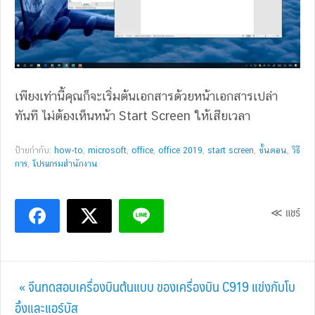
เพียงเท่านี้คุณก็จะเริ่มต้นเอกสารด้วยหน้าเอกสารเปล่า
ทันที ไม่ต้องเห็นหน้า Start Screen ให้เสียเวลา
ป้ายกำกับ:
how-to
,
microsoft
,
office
,
office 2019
,
start screen
,
ขั้นตอน
,
วิธี
การ
,
โปรแกรมสำนักงาน
≪ แชร์
Previous
« จีนทดสอบเครื่องบินต้นแบบ ของเครื่องบิน C919 แข่งกับโบ
Post:
อิ้งและแอร์บัส