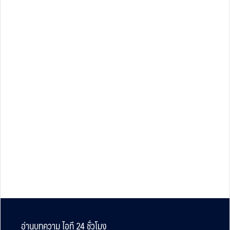
Footer
อ่านบทความ ไอที 24 ชั่วโมง