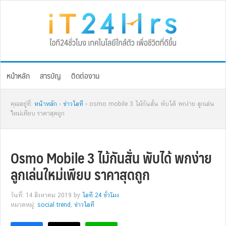
Skip
Skip
Skip
Skip
to
to
to
to
primary
main
primary
footer
navigation
content
sidebar
หน้าหลัก
สารบัญ
ติดต่องาน
คุณอยู่ที่:
หน้าหลัก
›
ข่าวไอที
› osmo mobile 3 ไม้กันสั่น พับได้ พกง่าย ลูกเล่น
ใหม่เพียบ ราคาสุดถูก
Osmo Mobile 3 ไม้กันสั่น พับได้ พกง่าย
ลูกเล่นใหม่เพียบ ราคาสุดถูก
วันที่: 14 สิงหาคม 2019
by
ไอที 24 ชั่วโมง
หมวดหมู่:
social trend
,
ข่าวไอที