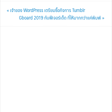
Previous
« เจ้าของ WordPress เตรียมซื้อกิจการ Tumblr
Post:
Next
Gboard 2019 กับฟีเจอร์เด็ด ที่ให้มากกว่าแค่พิมพ์ »
Post: