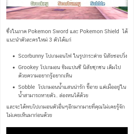
ซึ่งในภาค Pokemon Sword และ Pokemon Shield ได้
แนะนำตัวละครใหม่ 3 ตัวได้แก่
Scorbunny โปเกมอนไฟ ในรูปกระต่าย นิสัยชอบวิ่ง
Grookey โปเกมอน ชิมแปนซี นิสัยซุกซน เต็มไป
ด้วยความอยากรู้อยากเห็น
Sobble โปเกมอนน้ำแสนน่ารัก ขี้อาย แต่เมื่ออยู่ใน
น้ำสามารถหายตัว.. ล่องหนได้ด้วย
และจะได้พบโปเกมอนตัวอื่นๆอีกมากมายที่คุณไม่เคยรู้จัก
ไม่เคยเห็นมาก่อนด้วย