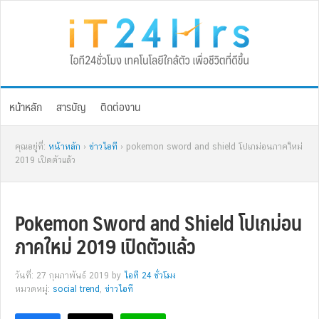
Skip
Skip
Skip
Skip
to
to
to
to
primary
main
primary
footer
navigation
content
sidebar
หน้าหลัก
สารบัญ
ติดต่องาน
คุณอยู่ที่:
หน้าหลัก
›
ข่าวไอที
› pokemon sword and shield โปเกม่อนภาคใหม่
2019 เปิดตัวแล้ว
Pokemon Sword and Shield โปเกม่อน
ภาคใหม่ 2019 เปิดตัวแล้ว
วันที่: 27 กุมภาพันธ์ 2019
by
ไอที 24 ชั่วโมง
หมวดหมู่:
social trend
,
ข่าวไอที