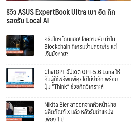
รีวิว ASUS ExpertBook Ultra เบา อึด ถึก
รองรับ Local AI
คริปโทฯ โดนแฮก! ไขความลับ ทำไม
Blockchain ที่เครมว่าปลอดภัย แต่
เงินยังหาย?
ChatGPT อัปเดต GPT-5.6 Luna ให้
กับผู้ใช้ฟรีพิมพ์คุยได้ไม่จำกัด พร้อม
ปุ่ม “Think” ช่วยคิดวิเคราะห์
Nikita Bier ลาออกจากหัวหน้าฝ่าย
ผลิตภัณฑ์ X แล้ว หลังรับตำแหน่ง
เพียง 1 ปี