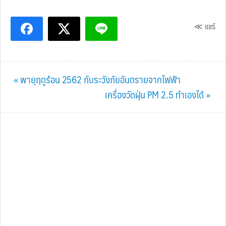
≪ แชร์
Previous
« พายุฤดูร้อน 2562 กับระวังภัยอันตรายจากไฟฟ้า
Post:
Next
เครื่องวัดฝุ่น PM 2.5 ทำเองได้ »
Post: